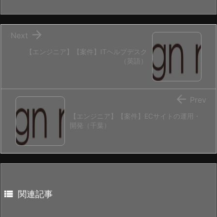

Next
【エンジニア】【案件】ITヘルプデスク
（英語）

Prev
【エンジニア】【案件】ECサイトの運用・
開発（千葉）

関連記事