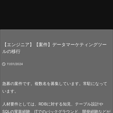
【エンジニア】【案件】データマーケティングツー
ルの移行

11/01/2024
急募の案件です。複数名を募集しています。常駐になって
います。
人材要件としては、RDBに対する知見、テーブル設計や
SQLの実装経験、ITでのバックグラウンド、開発経験などが