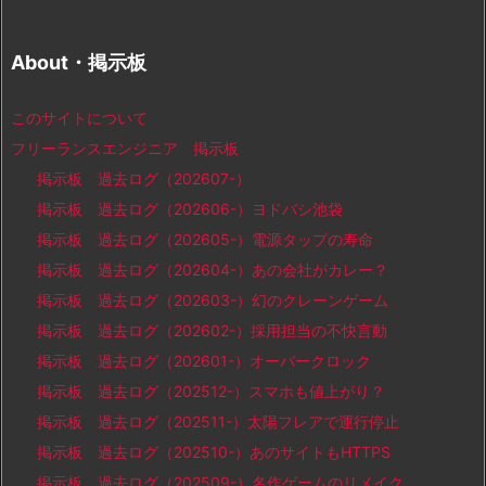
About・掲示板
このサイトについて
フリーランスエンジニア 掲示板
掲示板 過去ログ（202607-）
掲示板 過去ログ（202606-）ヨドバシ池袋
掲示板 過去ログ（202605-）電源タップの寿命
掲示板 過去ログ（202604-）あの会社がカレー？
掲示板 過去ログ（202603-）幻のクレーンゲーム
掲示板 過去ログ（202602-）採用担当の不快言動
掲示板 過去ログ（202601-）オーバークロック
掲示板 過去ログ（202512-）スマホも値上がり？
掲示板 過去ログ（202511-）太陽フレアで運行停止
掲示板 過去ログ（202510-）あのサイトもHTTPS
掲示板 過去ログ（202509-）名作ゲームのリメイク