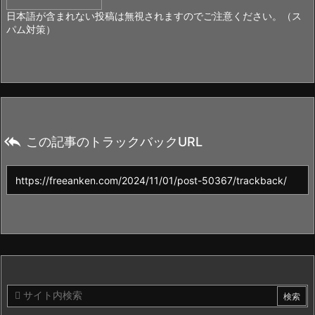
日本語が含まれない投稿は無視されますのでご注意ください。（ス
パム対策）

この記事のトラックバックURL