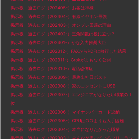
掲示板 過去ログ（202405-）お客は神様
掲示板 過去ログ（202404-）有線イヤホン最強
掲示板 過去ログ（202403-）オンプレ回帰の理由
掲示板 過去ログ（202402-）三角関数は役に立つ？
掲示板 過去ログ（202401-）かな入力推奨大臣
掲示板 過去ログ（202312-）FAXからPDFに移行した結果
掲示板 過去ログ（202311-）Grokがまもなく公開
掲示板 過去ログ（202310-）電話恐怖症
掲示板 過去ログ（202309-）最終出社日ポスト
掲示板 過去ログ（202308-）家のコンセントにUSB
掲示板 過去ログ（202307-）エンジニアがなりたい職業の１
位
掲示板 過去ログ（202306-）マイナンバーカード返納
掲示板 過去ログ（202305-）GPUは○○よりも入手困難
掲示板 過去ログ（202304-）本当になりたかった職業
掲示板 過去ログ（202303-）みんなが思っているフリーラン