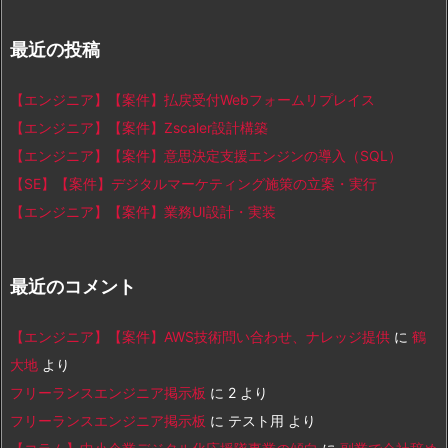
最近の投稿
【エンジニア】【案件】払戻受付Webフォームリプレイス
【エンジニア】【案件】Zscaler設計構築
【エンジニア】【案件】意思決定支援エンジンの導入（SQL）
【SE】【案件】デジタルマーケティング施策の立案・実行
【エンジニア】【案件】業務UI設計・実装
最近のコメント
【エンジニア】【案件】AWS技術問い合わせ、ナレッジ提供
に
鶴
大地
より
フリーランスエンジニア掲示板
に
2
より
フリーランスエンジニア掲示板
に
テスト用
より