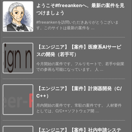
ようこそ#freeankenへ、最新の案件を見
つけましょう
#freeankenを訪問いただきありがとうございま
す。このサイトは最新の案件を ...
【エンジニア】【案件】医療系AIサービ
スの開発（若手可）
今月開始の案件です。フルリモートで、若手や副業
での参画も可能になっています。 人 ...
【エンジニア】【案件】計測器開発（C/
C++）
月内開始の案件です。常駐の案件です。 人材要件
としては、C/C++ソフトウェア開 ...
【エンジニア】【案件】社内申請システ