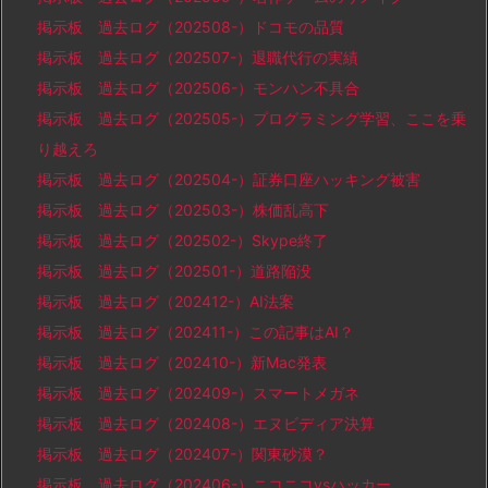
掲示板 過去ログ（202508-）ドコモの品質
掲示板 過去ログ（202507-）退職代行の実績
掲示板 過去ログ（202506-）モンハン不具合
掲示板 過去ログ（202505-）プログラミング学習、ここを乗
り越えろ
掲示板 過去ログ（202504-）証券口座ハッキング被害
掲示板 過去ログ（202503-）株価乱高下
掲示板 過去ログ（202502-）Skype終了
掲示板 過去ログ（202501-）道路陥没
掲示板 過去ログ（202412-）AI法案
掲示板 過去ログ（202411-）この記事はAI？
掲示板 過去ログ（202410-）新Mac発表
掲示板 過去ログ（202409-）スマートメガネ
掲示板 過去ログ（202408-）エヌビディア決算
掲示板 過去ログ（202407-）関東砂漠？
掲示板 過去ログ（202406-）ニコニコvsハッカー