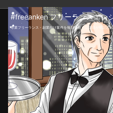
#freeanken フリーランス
専業フリーランス・副業向け案件を毎日更新！公開日が明記され