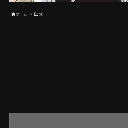

ホーム
>

SE