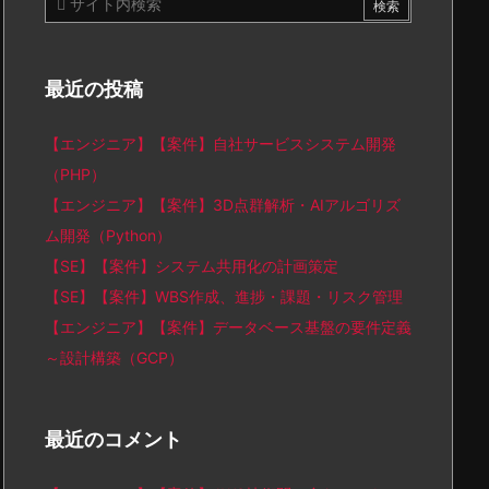
最近の投稿
【エンジニア】【案件】自社サービスシステム開発
（PHP）
【エンジニア】【案件】3D点群解析・AIアルゴリズ
ム開発（Python）
【SE】【案件】システム共用化の計画策定
【SE】【案件】WBS作成、進捗・課題・リスク管理
【エンジニア】【案件】データベース基盤の要件定義
～設計構築（GCP）
最近のコメント