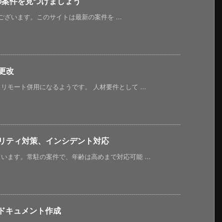
新の案件を見つけましょう
うございます。このサイトは最新の案件を ...
更改
モート併用になるようです。 人材要件として ...
ュリティ対策、インシデント対応
ます。常駐の案件で、年齢は高めまで対応可能 ...
のドキュメント作成