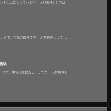
ント以上になっています。 人材要件としては ...
入
ます。常駐の案件です。 人材要件としては、 ...
開発
ます。現場は複数あるようです。 人材要件と ...