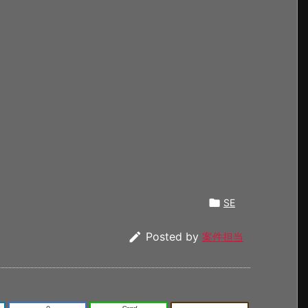

SE

Posted by
案件担当