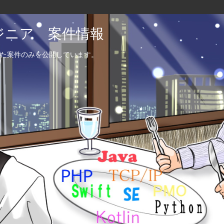
エンジニア 案件情報
た案件のみを公開しています。