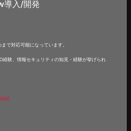
ow導入/開発
めまで対応可能になっています。
・PMO経験、情報セキュリティの知見・経験が挙げられ
etail