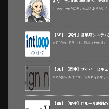
ようこそ#freeankenへ、最
#freeankenを訪問いただきありがと
【SE】【案件】営業店システム
来月開始の案件です。現場は神奈川で、リ
【SE】【案件】サイバーセキ
来月開始の案件です。複数名を募集してい
【SE】【案件】ITルール統制