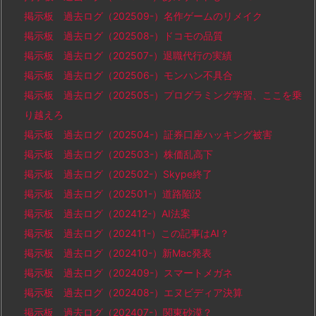
掲示板 過去ログ（202509-）名作ゲームのリメイク
掲示板 過去ログ（202508-）ドコモの品質
掲示板 過去ログ（202507-）退職代行の実績
掲示板 過去ログ（202506-）モンハン不具合
掲示板 過去ログ（202505-）プログラミング学習、ここを乗
り越えろ
掲示板 過去ログ（202504-）証券口座ハッキング被害
掲示板 過去ログ（202503-）株価乱高下
掲示板 過去ログ（202502-）Skype終了
掲示板 過去ログ（202501-）道路陥没
掲示板 過去ログ（202412-）AI法案
掲示板 過去ログ（202411-）この記事はAI？
掲示板 過去ログ（202410-）新Mac発表
掲示板 過去ログ（202409-）スマートメガネ
掲示板 過去ログ（202408-）エヌビディア決算
掲示板 過去ログ（202407-）関東砂漠？