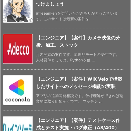
つけましょう
#freeankenを訪問いただきありがとうございま
す。このサイトは最新の案件を ...
【エンジニア】【案件】カメラ映像の分
析、加工、ストック
月内開始の案件です。原則リモートの案件です。
人材要件としては、Pythonを使 ...
【エンジニア】【案件】WIX Veloで構築
したサイトへのメッセージ機能の実装
アプリの追加開発相談です。仕様理解ができれば副
業的に取り組めそうです。 マッチン ...
【エンジニア】【案件】テストケース作
成とテスト実施・バグ修正（AS/400）