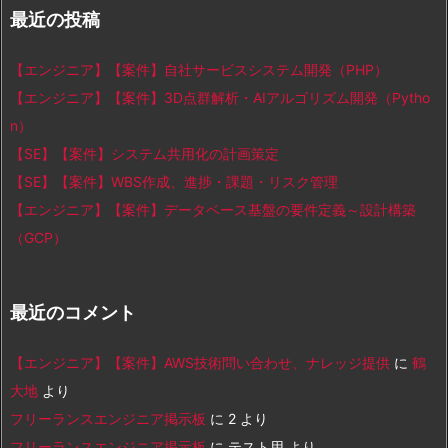
最近の投稿
【エンジニア】【案件】自社サービスシステム開発（PHP）
【エンジニア】【案件】3D点群解析・AIアルゴリズム開発（Pytho
n）
【SE】【案件】システム共用化の計画策定
【SE】【案件】WBS作成、進捗・課題・リスク管理
【エンジニア】【案件】データベース基盤の要件定義～設計構築
（GCP）
最近のコメント
【エンジニア】【案件】AWS技術問い合わせ、ナレッジ提供
に
鶴
大地
より
フリーランスエンジニア掲示板
に
2
より
フリーランスエンジニア掲示板
に
テスト用
より