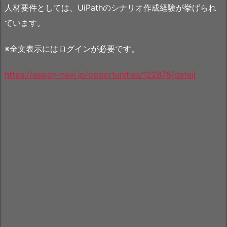
人材要件としては、UiPathのシナリオ作成経験が挙げられ
ています。
※全文表示にはログインが必要です。
https://assign-navi.jp/opportunities/122878/detail