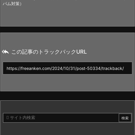
パム対策）

この記事のトラックバックURL