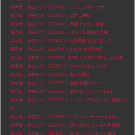
掲示板 過去ログ（202406-）ニコニコvsハッカー
掲示板 過去ログ（202405-）お客は神様
掲示板 過去ログ（202404-）有線イヤホン最強
掲示板 過去ログ（202403-）オンプレ回帰の理由
掲示板 過去ログ（202402-）三角関数は役に立つ？
掲示板 過去ログ（202401-）かな入力推奨大臣
掲示板 過去ログ（202312-）FAXからPDFに移行した結果
掲示板 過去ログ（202311-）Grokがまもなく公開
掲示板 過去ログ（202310-）電話恐怖症
掲示板 過去ログ（202309-）最終出社日ポスト
掲示板 過去ログ（202308-）家のコンセントにUSB
掲示板 過去ログ（202307-）エンジニアがなりたい職業の１
位
掲示板 過去ログ（202306-）マイナンバーカード返納
掲示板 過去ログ（202305-）GPUは○○よりも入手困難
掲示板 過去ログ（202304-）本当になりたかった職業