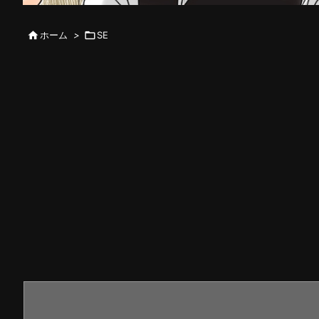

ホーム
>

SE