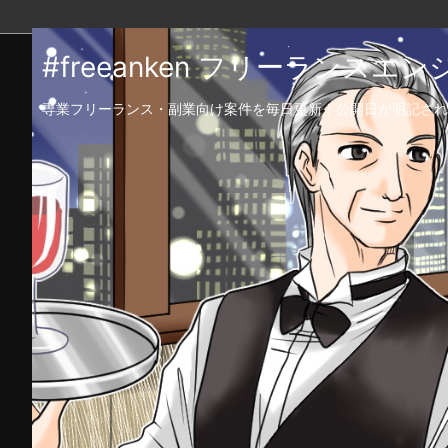
#freeanken フリーランス
専業フリーランス・副業向け案件を毎日更新！公開日が明記され