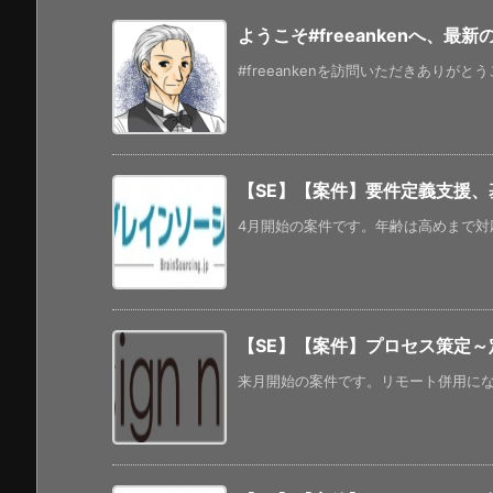
ようこそ#freeankenへ、最
#freeankenを訪問いただきありがと
【SE】【案件】要件定義支援
4月開始の案件です。年齢は高めまで対応
【SE】【案件】プロセス策定～
来月開始の案件です。リモート併用になる