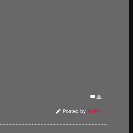

SE

Posted by
案件担当