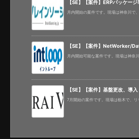
【SE】【案件】ERPパッケー
月内開始の案件です。現場は神奈川で、年
【SE】【案件】NetWorker/
月内開始可能な案件です。現場は神奈川で
【SE】【案件】基盤更改、導入
7月開始の案件です。現場は栃木で、リモ