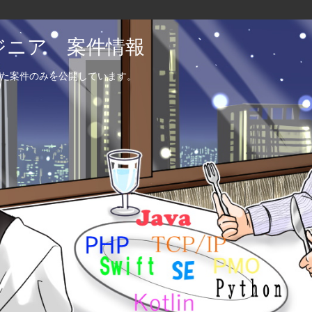
エンジニア 案件情報
た案件のみを公開しています。