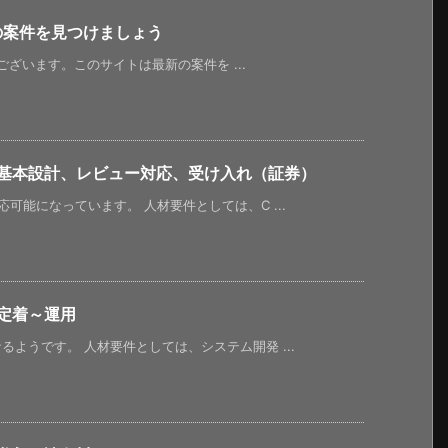
新の案件を見つけましょう
うございます。このサイトは最新の案件を ...
、基本設計、レビュー対応、受け入れ（証券）
可能になっています。 人材要件としては、C ...
定着～運用
ようです。 人材要件としては、システム開発 ...