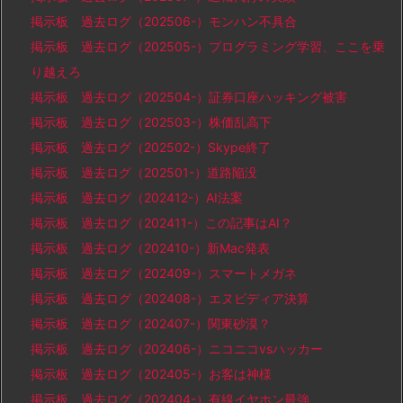
掲示板 過去ログ（202506-）モンハン不具合
掲示板 過去ログ（202505-）プログラミング学習、ここを乗
り越えろ
掲示板 過去ログ（202504-）証券口座ハッキング被害
掲示板 過去ログ（202503-）株価乱高下
掲示板 過去ログ（202502-）Skype終了
掲示板 過去ログ（202501-）道路陥没
掲示板 過去ログ（202412-）AI法案
掲示板 過去ログ（202411-）この記事はAI？
掲示板 過去ログ（202410-）新Mac発表
掲示板 過去ログ（202409-）スマートメガネ
掲示板 過去ログ（202408-）エヌビディア決算
掲示板 過去ログ（202407-）関東砂漠？
掲示板 過去ログ（202406-）ニコニコvsハッカー
掲示板 過去ログ（202405-）お客は神様
掲示板 過去ログ（202404-）有線イヤホン最強