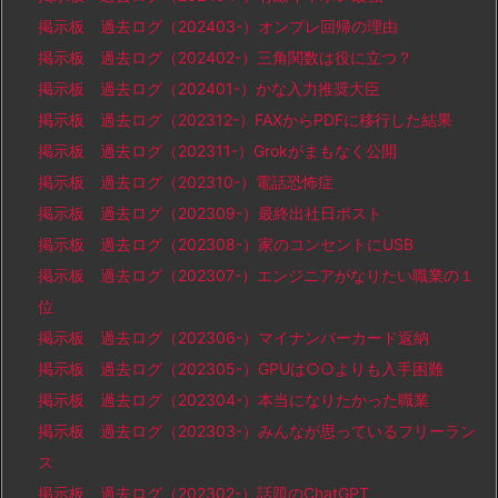
掲示板 過去ログ（202403-）オンプレ回帰の理由
掲示板 過去ログ（202402-）三角関数は役に立つ？
掲示板 過去ログ（202401-）かな入力推奨大臣
掲示板 過去ログ（202312-）FAXからPDFに移行した結果
掲示板 過去ログ（202311-）Grokがまもなく公開
掲示板 過去ログ（202310-）電話恐怖症
掲示板 過去ログ（202309-）最終出社日ポスト
掲示板 過去ログ（202308-）家のコンセントにUSB
掲示板 過去ログ（202307-）エンジニアがなりたい職業の１
位
掲示板 過去ログ（202306-）マイナンバーカード返納
掲示板 過去ログ（202305-）GPUは○○よりも入手困難
掲示板 過去ログ（202304-）本当になりたかった職業
掲示板 過去ログ（202303-）みんなが思っているフリーラン
ス
掲示板 過去ログ（202302-）話題のChatGPT