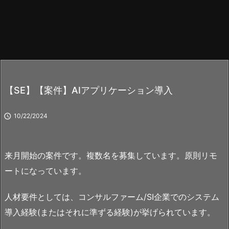
【SE】【案件】AIアプリケーション導入

10/22/2024
来月開始の案件です。複数名を募集しています。原則リモ
ートになっています。
人材要件としては、コンサルファーム/SI企業でのシステム
導入経験(またはそれに準ずる経験)が挙げられています。