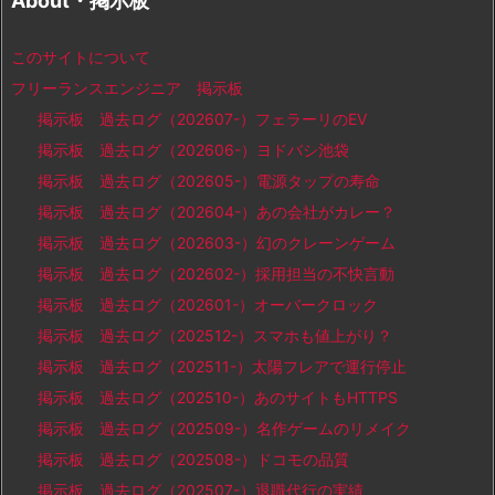
About・掲示板
このサイトについて
フリーランスエンジニア 掲示板
掲示板 過去ログ（202607-）フェラーリのEV
掲示板 過去ログ（202606-）ヨドバシ池袋
掲示板 過去ログ（202605-）電源タップの寿命
掲示板 過去ログ（202604-）あの会社がカレー？
掲示板 過去ログ（202603-）幻のクレーンゲーム
掲示板 過去ログ（202602-）採用担当の不快言動
掲示板 過去ログ（202601-）オーバークロック
掲示板 過去ログ（202512-）スマホも値上がり？
掲示板 過去ログ（202511-）太陽フレアで運行停止
掲示板 過去ログ（202510-）あのサイトもHTTPS
掲示板 過去ログ（202509-）名作ゲームのリメイク
掲示板 過去ログ（202508-）ドコモの品質
掲示板 過去ログ（202507-）退職代行の実績