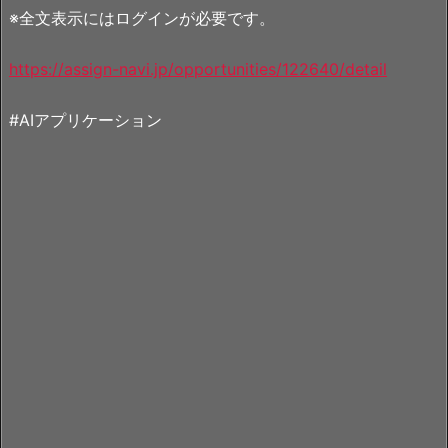
※全文表示にはログインが必要です。
https://assign-navi.jp/opportunities/122640/detail
#AIアプリケーション