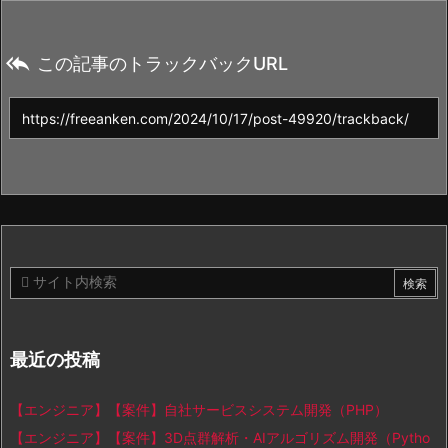

この記事のトラックバックURL
最近の投稿
【エンジニア】【案件】自社サービスシステム開発（PHP）
【エンジニア】【案件】3D点群解析・AIアルゴリズム開発（Pytho