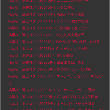
掲示板 過去ログ（202406-）ニコニコvsハッカー
掲示板 過去ログ（202405-）お客は神様
掲示板 過去ログ（202404-）有線イヤホン最強
掲示板 過去ログ（202403-）オンプレ回帰の理由
掲示板 過去ログ（202402-）三角関数は役に立つ？
掲示板 過去ログ（202401-）かな入力推奨大臣
掲示板 過去ログ（202312-）FAXからPDFに移行した結果
掲示板 過去ログ（202311-）Grokがまもなく公開
掲示板 過去ログ（202310-）電話恐怖症
掲示板 過去ログ（202309-）最終出社日ポスト
掲示板 過去ログ（202308-）家のコンセントにUSB
掲示板 過去ログ（202307-）エンジニアがなりたい職業の１
位
掲示板 過去ログ（202306-）マイナンバーカード返納
掲示板 過去ログ（202305-）GPUは○○よりも入手困難
掲示板 過去ログ（202304-）本当になりたかった職業