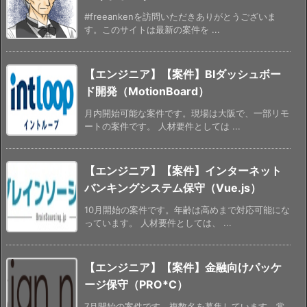
#freeankenを訪問いただきありがとうございま
す。このサイトは最新の案件を ...
【エンジニア】【案件】BIダッシュボー
ド開発（MotionBoard）
月内開始可能な案件です。現場は大阪で、一部リモ
ートの案件です。 人材要件としては ...
【エンジニア】【案件】インターネット
バンキングシステム保守（Vue.js）
10月開始の案件です。年齢は高めまで対応可能にな
っています。 人材要件としては、 ...
【エンジニア】【案件】金融向けパッケ
ージ保守（PRO*C）
7月開始の案件です。複数名を募集しています。常