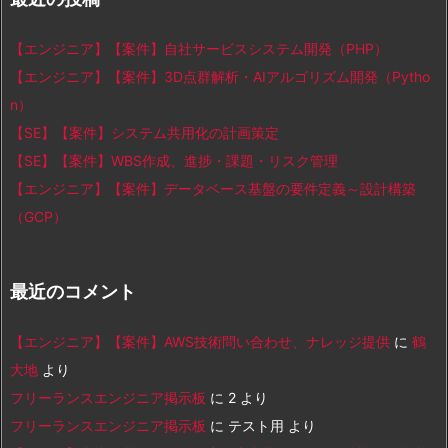
【エンジニア】【案件】自社サービスシステム開発（PHP）
【エンジニア】【案件】3D点群解析・AIアルゴリズム開発（Pytho
n）
【SE】【案件】システム共用化の計画策定
【SE】【案件】WBS作成、進捗・課題・リスク管理
【エンジニア】【案件】データベース基盤の要件定義～設計構築
（GCP）
最近のコメント
【エンジニア】【案件】AWS技術問い合わせ、ナレッジ提供
に
鶴
大地
より
フリーランスエンジニア掲示板
に
2
より
フリーランスエンジニア掲示板
に
テスト用
より