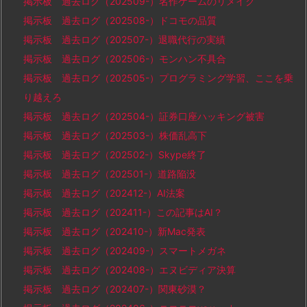
掲示板 過去ログ（202509-）名作ゲームのリメイク
掲示板 過去ログ（202508-）ドコモの品質
掲示板 過去ログ（202507-）退職代行の実績
掲示板 過去ログ（202506-）モンハン不具合
掲示板 過去ログ（202505-）プログラミング学習、ここを乗
り越えろ
掲示板 過去ログ（202504-）証券口座ハッキング被害
掲示板 過去ログ（202503-）株価乱高下
掲示板 過去ログ（202502-）Skype終了
掲示板 過去ログ（202501-）道路陥没
掲示板 過去ログ（202412-）AI法案
掲示板 過去ログ（202411-）この記事はAI？
掲示板 過去ログ（202410-）新Mac発表
掲示板 過去ログ（202409-）スマートメガネ
掲示板 過去ログ（202408-）エヌビディア決算
掲示板 過去ログ（202407-）関東砂漠？