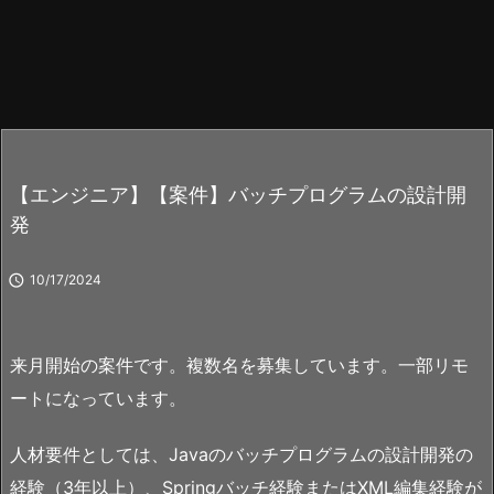
【エンジニア】【案件】バッチプログラムの設計開
発

10/17/2024
来月開始の案件です。複数名を募集しています。一部リモ
ートになっています。
人材要件としては、Javaのバッチプログラムの設計開発の
経験（3年以上）、Springバッチ経験またはXML編集経験が