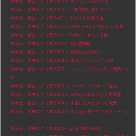
掲示板 過去ログ（202403-）オンプレ回帰の理由
掲示板 過去ログ（202402-）三角関数は役に立つ？
掲示板 過去ログ（202401-）かな入力推奨大臣
掲示板 過去ログ（202312-）FAXからPDFに移行した結果
掲示板 過去ログ（202311-）Grokがまもなく公開
掲示板 過去ログ（202310-）電話恐怖症
掲示板 過去ログ（202309-）最終出社日ポスト
掲示板 過去ログ（202308-）家のコンセントにUSB
掲示板 過去ログ（202307-）エンジニアがなりたい職業の１
位
掲示板 過去ログ（202306-）マイナンバーカード返納
掲示板 過去ログ（202305-）GPUは○○よりも入手困難
掲示板 過去ログ（202304-）本当になりたかった職業
掲示板 過去ログ（202303-）みんなが思っているフリーラン
ス
掲示板 過去ログ（202302-）話題のChatGPT