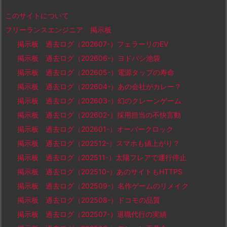
このサイトについて
フリーランスエンジニア 掲示板
掲示板 過去ログ（202607-）フェラーリのEV
掲示板 過去ログ（202606-）ヨドバシ池袋
掲示板 過去ログ（202605-）電源タップの寿命
掲示板 過去ログ（202604-）あの会社がカレー？
掲示板 過去ログ（202603-）幻のクレーンゲーム
掲示板 過去ログ（202602-）採用担当の不快言動
掲示板 過去ログ（202601-）オーバークロック
掲示板 過去ログ（202512-）スマホも値上がり？
掲示板 過去ログ（202511-）太陽フレアで運行停止
掲示板 過去ログ（202510-）あのサイトもHTTPS
掲示板 過去ログ（202509-）名作ゲームのリメイク
掲示板 過去ログ（202508-）ドコモの品質
掲示板 過去ログ（202507-）退職代行の実績