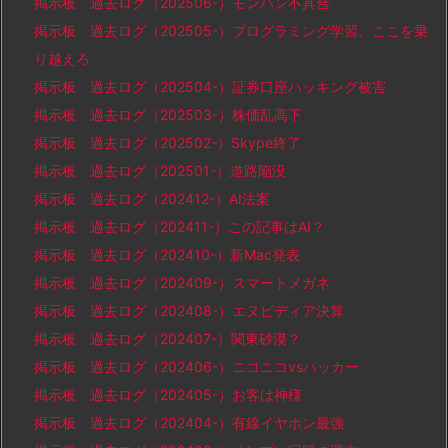
掲示板 過去ログ（202506-）モンハン不具合
掲示板 過去ログ（202505-）プログラミング学習、ここを乗
り越えろ
掲示板 過去ログ（202504-）証券口座ハッキング被害
掲示板 過去ログ（202503-）株価乱高下
掲示板 過去ログ（202502-）Skype終了
掲示板 過去ログ（202501-）道路陥没
掲示板 過去ログ（202412-）AI法案
掲示板 過去ログ（202411-）この記事はAI？
掲示板 過去ログ（202410-）新Mac発表
掲示板 過去ログ（202409-）スマートメガネ
掲示板 過去ログ（202408-）エヌビディア決算
掲示板 過去ログ（202407-）関東砂漠？
掲示板 過去ログ（202406-）ニコニコvsハッカー
掲示板 過去ログ（202405-）お客は神様
掲示板 過去ログ（202404-）有線イヤホン最強