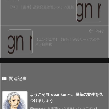
【SE】【案件】品質変更管理システム更新

Prev
【エンジニア】【案件】Webサービスのテ
スト自動化

関連記事
ようこそ#freeankenへ、最新の案件を見
つけましょう
#freeankenを訪問いただきありがとうございま