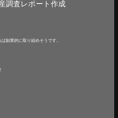
産調査レポート作成
れば副業的に取り組めそうです。
験