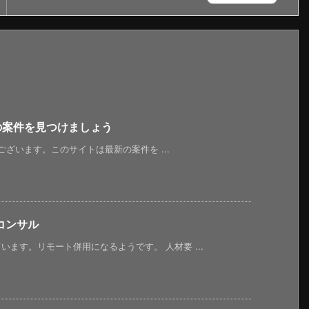
新の案件を見つけましょう
うございます。このサイトは最新の案件を ...
コンサル
ます。リモート併用になるようです。 人材要 ...