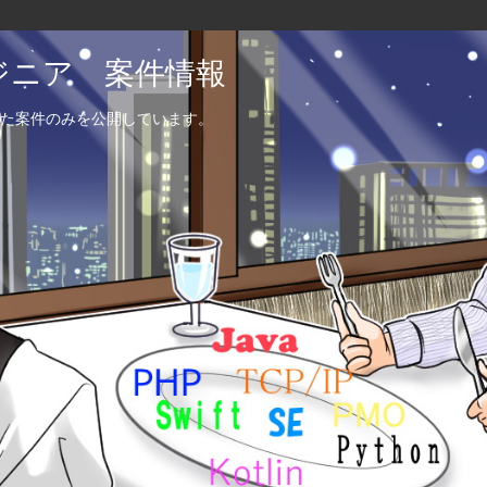
エンジニア 案件情報
た案件のみを公開しています。