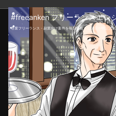
#freeanken フリーランス
専業フリーランス・副業向け案件を毎日更新！公開日が明記され