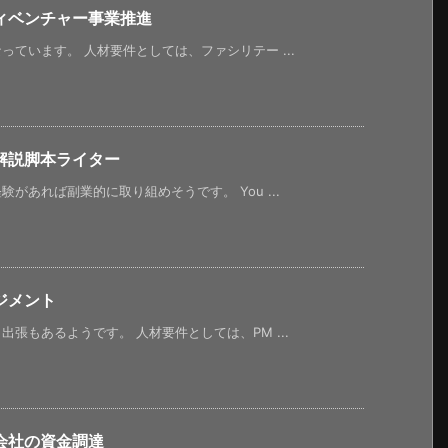
ィベンチャー事業推進
ています。 人材要件としては、ファシリテー ...
解説脚本ライター
があれば副業的に取り組めそうです。 You ...
ジメント
張もあるようです。 人材要件としては、PM ...
会社の資金調達