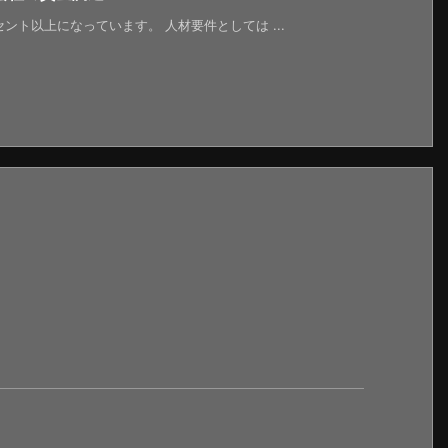
ント以上になっています。 人材要件としては ...