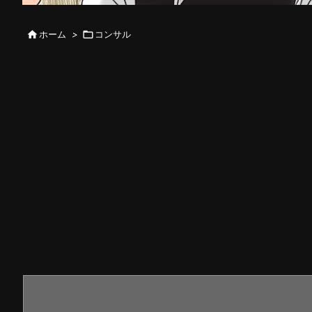

ホーム
>

コンサル