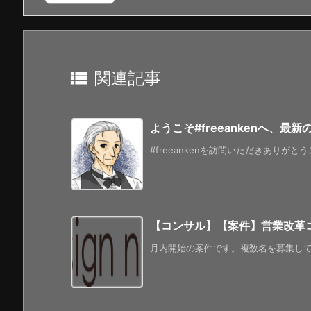

関連記事
ようこそ#freeankenへ、最
#freeankenを訪問いただきありがと
【コンサル】【案件】営業改革
月内開始の案件です。複数名を募集してい