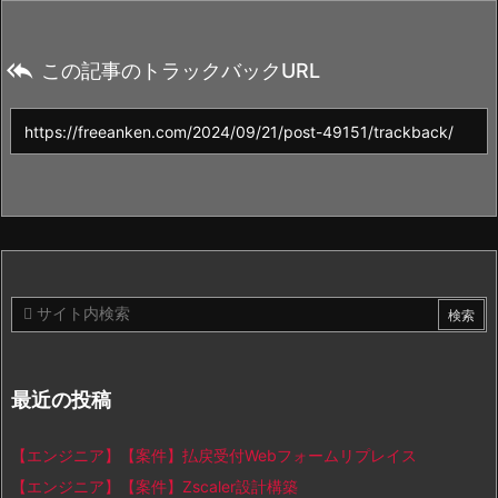

この記事のトラックバックURL
最近の投稿
【エンジニア】【案件】払戻受付Webフォームリプレイス
【エンジニア】【案件】Zscaler設計構築