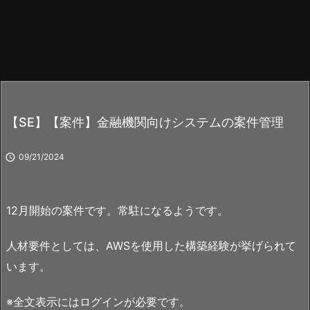
【SE】【案件】金融機関向けシステムの案件管理

09/21/2024
12月開始の案件です。常駐になるようです。
人材要件としては、AWSを使用した構築経験が挙げられて
います。
※全文表示にはログインが必要です。