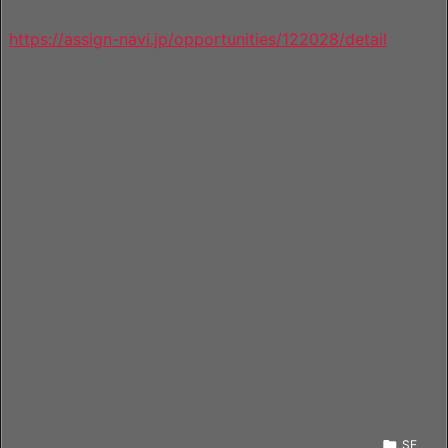
https://assign-navi.jp/opportunities/122028/detail

SE