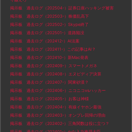
掲示板 過去ログ（202504-）証券口座ハッキング被害
掲示板 過去ログ（202503-）株価乱高下
掲示板 過去ログ（202502-）Skype終了
掲示板 過去ログ（202501-）道路陥没
掲示板 過去ログ（202412-）AI法案
掲示板 過去ログ（202411-）この記事はAI？
掲示板 過去ログ（202410-）新Mac発表
掲示板 過去ログ（202409-）スマートメガネ
掲示板 過去ログ（202408-）エヌビディア決算
掲示板 過去ログ（202407-）関東砂漠？
掲示板 過去ログ（202406-）ニコニコvsハッカー
掲示板 過去ログ（202405-）お客は神様
掲示板 過去ログ（202404-）有線イヤホン最強
掲示板 過去ログ（202403-）オンプレ回帰の理由
掲示板 過去ログ（202402-）三角関数は役に立つ？
掲示板 過去ログ（202401-）かな入力推奨大臣