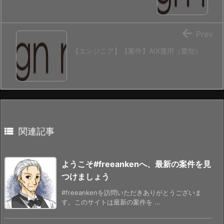

Prev
【エンジニア】【案件】AIX運用（愛知）

関連記事
ようこそ#freeankenへ、最新の案件を見
つけましょう
#freeankenを訪問いただきありがとうございま
す。このサイトは最新の案件を ...