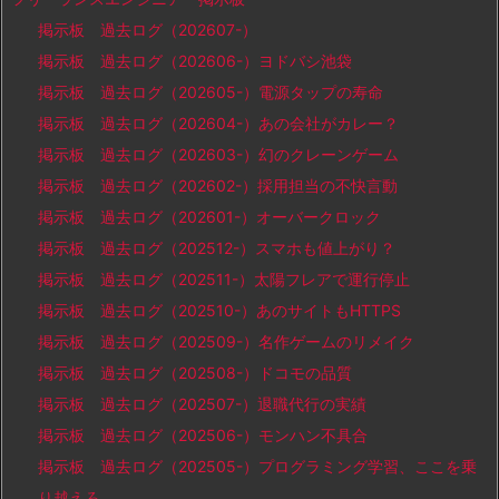
掲示板 過去ログ（202607-）
掲示板 過去ログ（202606-）ヨドバシ池袋
掲示板 過去ログ（202605-）電源タップの寿命
掲示板 過去ログ（202604-）あの会社がカレー？
掲示板 過去ログ（202603-）幻のクレーンゲーム
掲示板 過去ログ（202602-）採用担当の不快言動
掲示板 過去ログ（202601-）オーバークロック
掲示板 過去ログ（202512-）スマホも値上がり？
掲示板 過去ログ（202511-）太陽フレアで運行停止
掲示板 過去ログ（202510-）あのサイトもHTTPS
掲示板 過去ログ（202509-）名作ゲームのリメイク
掲示板 過去ログ（202508-）ドコモの品質
掲示板 過去ログ（202507-）退職代行の実績
掲示板 過去ログ（202506-）モンハン不具合
掲示板 過去ログ（202505-）プログラミング学習、ここを乗
り越えろ