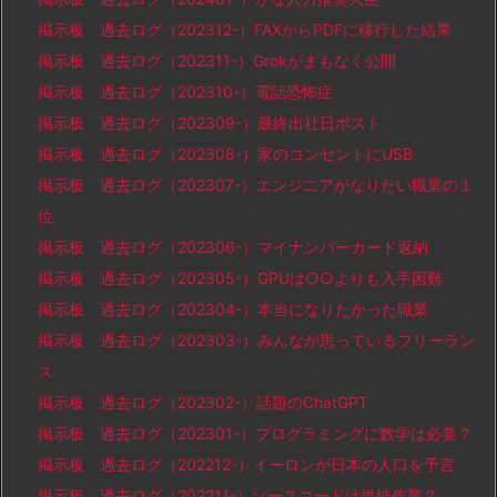
掲示板 過去ログ（202312-）FAXからPDFに移行した結果
掲示板 過去ログ（202311-）Grokがまもなく公開
掲示板 過去ログ（202310-）電話恐怖症
掲示板 過去ログ（202309-）最終出社日ポスト
掲示板 過去ログ（202308-）家のコンセントにUSB
掲示板 過去ログ（202307-）エンジニアがなりたい職業の１
位
掲示板 過去ログ（202306-）マイナンバーカード返納
掲示板 過去ログ（202305-）GPUは○○よりも入手困難
掲示板 過去ログ（202304-）本当になりたかった職業
掲示板 過去ログ（202303-）みんなが思っているフリーラン
ス
掲示板 過去ログ（202302-）話題のChatGPT
掲示板 過去ログ（202301-）プログラミングに数学は必要？
掲示板 過去ログ（202212-）イーロンが日本の人口を予言
掲示板 過去ログ（202211-）ソースコードは単純作業？