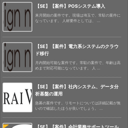
【SE】【案件】POSシステム導入
来月開始の案件です。現場は埼玉で、常駐の案件に
なっています。 人材要件としては、 ...
【SE】【案件】電力系システムのクラウ
ド移行
月内開始可能な案件です。常駐の案件で、年齢は高
めまで対応可能になっています。 人 ...
【SE】【案件】社内システム、データ分
析基盤の運用
急募の案件です。リモートについては詳細記載が無
いので確認したほうが良いでしょう。 ...
【SE】【案件】会計業務サポートツール