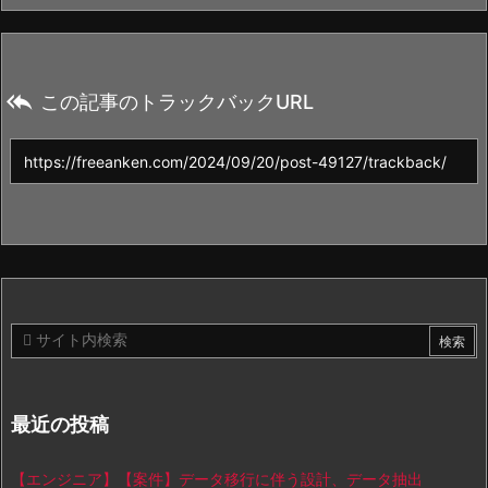

この記事のトラックバックURL
最近の投稿
【エンジニア】【案件】データ移行に伴う設計、データ抽出