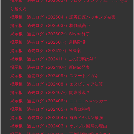
掲示板 過去ログ（202505-）プログラミング学習、ここを乗
り越えろ
掲示板 過去ログ（202504-）証券口座ハッキング被害
掲示板 過去ログ（202503-）株価乱高下
掲示板 過去ログ（202502-）Skype終了
掲示板 過去ログ（202501-）道路陥没
掲示板 過去ログ（202412-）AI法案
掲示板 過去ログ（202411-）この記事はAI？
掲示板 過去ログ（202410-）新Mac発表
掲示板 過去ログ（202409-）スマートメガネ
掲示板 過去ログ（202408-）エヌビディア決算
掲示板 過去ログ（202407-）関東砂漠？
掲示板 過去ログ（202406-）ニコニコvsハッカー
掲示板 過去ログ（202405-）お客は神様
掲示板 過去ログ（202404-）有線イヤホン最強
掲示板 過去ログ（202403-）オンプレ回帰の理由