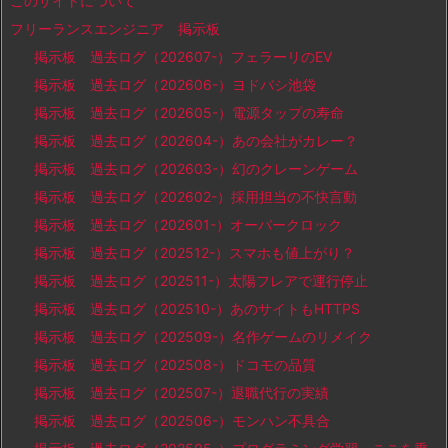
このサイトについて
フリーランスエンジニア 掲示板
掲示板 過去ログ（202607-）フェラーリのEV
掲示板 過去ログ（202606-）ヨドバシ池袋
掲示板 過去ログ（202605-）電源タップの寿命
掲示板 過去ログ（202604-）あの会社がカレー？
掲示板 過去ログ（202603-）幻のクレーンゲーム
掲示板 過去ログ（202602-）採用担当の不快言動
掲示板 過去ログ（202601-）オーバークロック
掲示板 過去ログ（202512-）スマホも値上がり？
掲示板 過去ログ（202511-）太陽フレアで運行停止
掲示板 過去ログ（202510-）あのサイトもHTTPS
掲示板 過去ログ（202509-）名作ゲームのリメイク
掲示板 過去ログ（202508-）ドコモの品質
掲示板 過去ログ（202507-）退職代行の実績
掲示板 過去ログ（202506-）モンハン不具合