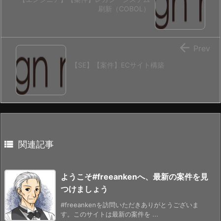
刷新（COBOL）

Prev
【SE】【案件】ECサイト構築

関連記事
ようこそ#freeankenへ、最新の案件を見
つけましょう
#freeankenを訪問いただきありがとうございま
す。このサイトは最新の案件を ...