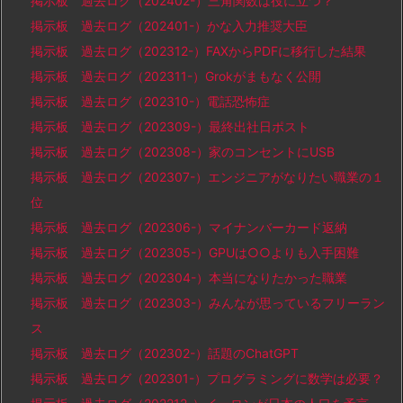
掲示板 過去ログ（202402-）三角関数は役に立つ？
掲示板 過去ログ（202401-）かな入力推奨大臣
掲示板 過去ログ（202312-）FAXからPDFに移行した結果
掲示板 過去ログ（202311-）Grokがまもなく公開
掲示板 過去ログ（202310-）電話恐怖症
掲示板 過去ログ（202309-）最終出社日ポスト
掲示板 過去ログ（202308-）家のコンセントにUSB
掲示板 過去ログ（202307-）エンジニアがなりたい職業の１
位
掲示板 過去ログ（202306-）マイナンバーカード返納
掲示板 過去ログ（202305-）GPUは○○よりも入手困難
掲示板 過去ログ（202304-）本当になりたかった職業
掲示板 過去ログ（202303-）みんなが思っているフリーラン
ス
掲示板 過去ログ（202302-）話題のChatGPT
掲示板 過去ログ（202301-）プログラミングに数学は必要？