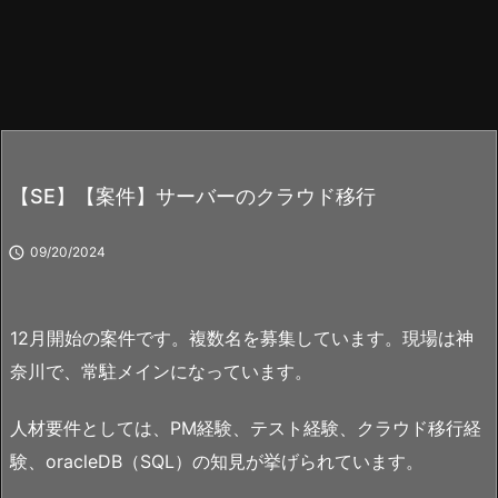
【SE】【案件】サーバーのクラウド移行

09/20/2024
12月開始の案件です。複数名を募集しています。現場は神
奈川で、常駐メインになっています。
人材要件としては、PM経験、テスト経験、クラウド移行経
験、oracleDB（SQL）の知見が挙げられています。