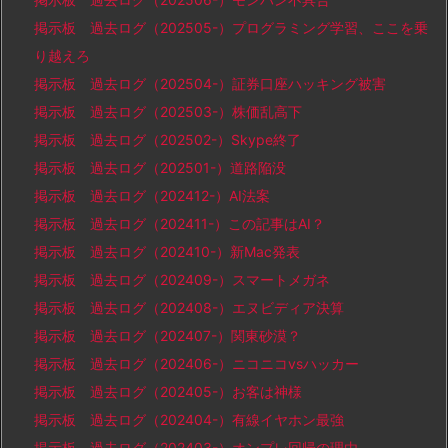
掲示板 過去ログ（202505-）プログラミング学習、ここを乗
り越えろ
掲示板 過去ログ（202504-）証券口座ハッキング被害
掲示板 過去ログ（202503-）株価乱高下
掲示板 過去ログ（202502-）Skype終了
掲示板 過去ログ（202501-）道路陥没
掲示板 過去ログ（202412-）AI法案
掲示板 過去ログ（202411-）この記事はAI？
掲示板 過去ログ（202410-）新Mac発表
掲示板 過去ログ（202409-）スマートメガネ
掲示板 過去ログ（202408-）エヌビディア決算
掲示板 過去ログ（202407-）関東砂漠？
掲示板 過去ログ（202406-）ニコニコvsハッカー
掲示板 過去ログ（202405-）お客は神様
掲示板 過去ログ（202404-）有線イヤホン最強
掲示板 過去ログ（202403-）オンプレ回帰の理由