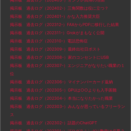
掲示板 過去ログ（202402-）三角関数は役に立つ？
掲示板 過去ログ（202401-）かな入力推奨大臣
掲示板 過去ログ（202312-）FAXからPDFに移行した結果
掲示板 過去ログ（202311-）Grokがまもなく公開
掲示板 過去ログ（202310-）電話恐怖症
掲示板 過去ログ（202309-）最終出社日ポスト
掲示板 過去ログ（202308-）家のコンセントにUSB
掲示板 過去ログ（202307-）エンジニアがなりたい職業の１
位
掲示板 過去ログ（202306-）マイナンバーカード返納
掲示板 過去ログ（202305-）GPUは○○よりも入手困難
掲示板 過去ログ（202304-）本当になりたかった職業
掲示板 過去ログ（202303-）みんなが思っているフリーラン
ス
掲示板 過去ログ（202302-）話題のChatGPT
掲示板 過去ログ（202301-）プログラミングに数学は必要？