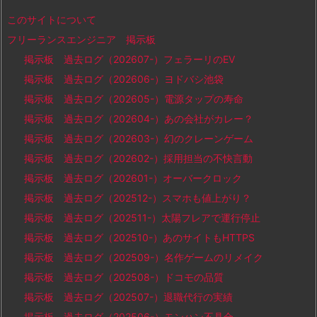
このサイトについて
フリーランスエンジニア 掲示板
掲示板 過去ログ（202607-）フェラーリのEV
掲示板 過去ログ（202606-）ヨドバシ池袋
掲示板 過去ログ（202605-）電源タップの寿命
掲示板 過去ログ（202604-）あの会社がカレー？
掲示板 過去ログ（202603-）幻のクレーンゲーム
掲示板 過去ログ（202602-）採用担当の不快言動
掲示板 過去ログ（202601-）オーバークロック
掲示板 過去ログ（202512-）スマホも値上がり？
掲示板 過去ログ（202511-）太陽フレアで運行停止
掲示板 過去ログ（202510-）あのサイトもHTTPS
掲示板 過去ログ（202509-）名作ゲームのリメイク
掲示板 過去ログ（202508-）ドコモの品質
掲示板 過去ログ（202507-）退職代行の実績
掲示板 過去ログ（202506-）モンハン不具合