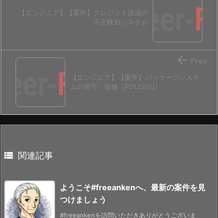
【エンジニア】【案件】クレジット決済の
不正検知システム

Prev
【エンジニア】【案件】パッケージシステ
ムの保守、改修（POLISY/J）

関連記事
ようこそ#freeankenへ、最新の案件を見
つけましょう
#freeankenを訪問いただきありがとうございま