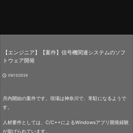
【エンジニア】【案件】信号機関連システムのソフ
トウェア開発

09/13/2024
月内開始の案件です。現場は神奈川で、常駐になるようで
す。
人材要件としては、C/C++によるWindowsアプリ開発経験
が挙げられています。