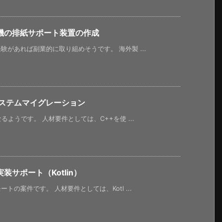
機の排紙サポート装置の作成
があれば副業的に取り組めそうです。 海外製 ...
システムマイグレーション
ようです。 人材要件としては、C++を使 ...
サポート（Kotlin）
の案件です。 人材要件としては、Kotl ...