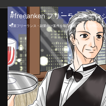
#freeanken フリーランス
専業フリーランス・副業向け案件を毎日更新！公開日が明記され