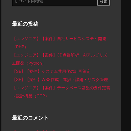
最近の投稿
【エンジニア】【案件】自社サービスシステム開発
（PHP）
【エンジニア】【案件】3D点群解析・AIアルゴリズ
ム開発（Python）
【SE】【案件】システム共用化の計画策定
【SE】【案件】WBS作成、進捗・課題・リスク管理
【エンジニア】【案件】データベース基盤の要件定義
～設計構築（GCP）
最近のコメント