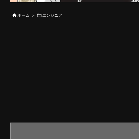

ホーム
>

エンジニア