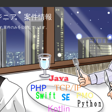
エンジニア 案件情報
た案件のみを公開しています。