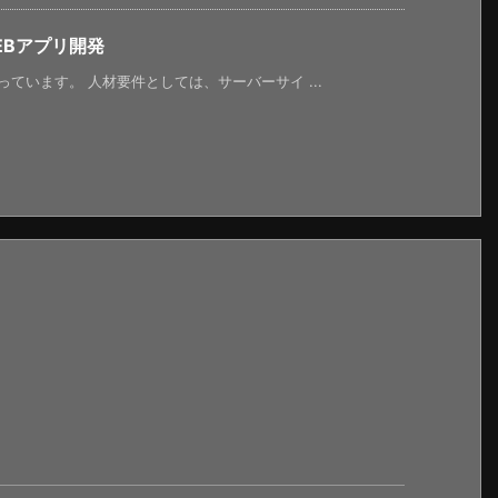
EBアプリ開発
ています。 人材要件としては、サーバーサイ ...