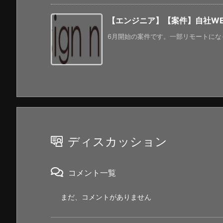
【エンジニア】【案件】自社W
6月開始の案件です。一部リモートになっ
ディスカッション
コメント一覧
まだ、コメントがありません