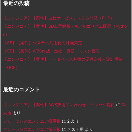
最近の投稿
【エンジニア】【案件】自社サービスシステム開発（PHP）
【エンジニア】【案件】3D点群解析・AIアルゴリズム開発（Pytho
n）
【SE】【案件】システム共用化の計画策定
【SE】【案件】WBS作成、進捗・課題・リスク管理
【エンジニア】【案件】データベース基盤の要件定義～設計構築
（GCP）
最近のコメント
【エンジニア】【案件】AWS技術問い合わせ、ナレッジ提供
に
鶴
大地
より
フリーランスエンジニア掲示板
に
2
より
フリーランスエンジニア掲示板
に
テスト用
より