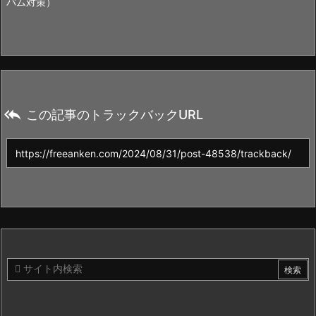
パム対策）

この記事のトラックバックURL