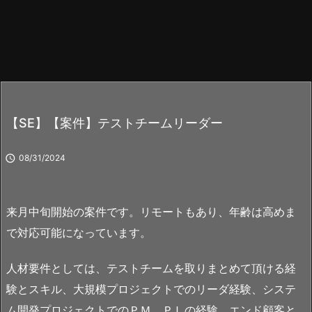
【SE】【案件】テストチームリーダー

08/31/2024
来月中旬開始の案件です。リモートもあり、年齢は高めま
で対応可能になっています。
人材要件としては、テストチームを取りまとめて頂ける経
験とスキル、大規模プロジェクトでのリーダ経験、システ
ム開発プロジェクトでのＰＭ、ＰＬの経験、エンド顧客と