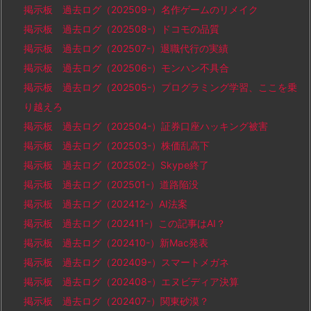
掲示板 過去ログ（202509-）名作ゲームのリメイク
掲示板 過去ログ（202508-）ドコモの品質
掲示板 過去ログ（202507-）退職代行の実績
掲示板 過去ログ（202506-）モンハン不具合
掲示板 過去ログ（202505-）プログラミング学習、ここを乗
り越えろ
掲示板 過去ログ（202504-）証券口座ハッキング被害
掲示板 過去ログ（202503-）株価乱高下
掲示板 過去ログ（202502-）Skype終了
掲示板 過去ログ（202501-）道路陥没
掲示板 過去ログ（202412-）AI法案
掲示板 過去ログ（202411-）この記事はAI？
掲示板 過去ログ（202410-）新Mac発表
掲示板 過去ログ（202409-）スマートメガネ
掲示板 過去ログ（202408-）エヌビディア決算
掲示板 過去ログ（202407-）関東砂漠？