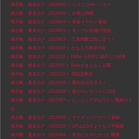
掲示板 過去ログ（202406-）ニコニコvsハッカー
掲示板 過去ログ（202405-）お客は神様
掲示板 過去ログ（202404-）有線イヤホン最強
掲示板 過去ログ（202403-）オンプレ回帰の理由
掲示板 過去ログ（202402-）三角関数は役に立つ？
掲示板 過去ログ（202401-）かな入力推奨大臣
掲示板 過去ログ（202312-）FAXからPDFに移行した結果
掲示板 過去ログ（202311-）Grokがまもなく公開
掲示板 過去ログ（202310-）電話恐怖症
掲示板 過去ログ（202309-）最終出社日ポスト
掲示板 過去ログ（202308-）家のコンセントにUSB
掲示板 過去ログ（202307-）エンジニアがなりたい職業の１
位
掲示板 過去ログ（202306-）マイナンバーカード返納
掲示板 過去ログ（202305-）GPUは○○よりも入手困難
掲示板 過去ログ（202304-）本当になりたかった職業