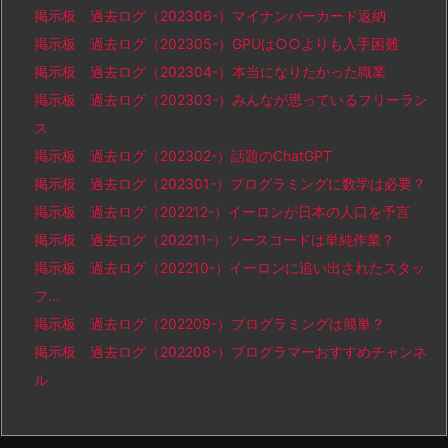
掲示板 過去ログ（202306-）マイナンバーカード返納
掲示板 過去ログ（202305-）GPUは○○よりも入手困難
掲示板 過去ログ（202304-）本当になりたかった職業
掲示板 過去ログ（202303-）みんなが思っているフリーラン
ス
掲示板 過去ログ（202302-）話題のChatGPT
掲示板 過去ログ（202301-）プログラミングに数学は必要？
掲示板 過去ログ（202212-）イーロンが日本の人口を予言
掲示板 過去ログ（202211-）ソースコードは単純作業？
掲示板 過去ログ（202210-）イーロンに追い出されたスタッ
フ…
掲示板 過去ログ（202209-）プログラミングは簡単？
掲示板 過去ログ（202208-）プログラマーおすすめチャンネ
ル