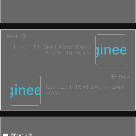

Next
【エンジニア】【案件】業務受付管理シス
テム開発（TypeScript）

Prev
【エンジニア】【案件】業務システム構築
（AWS）

関連記事