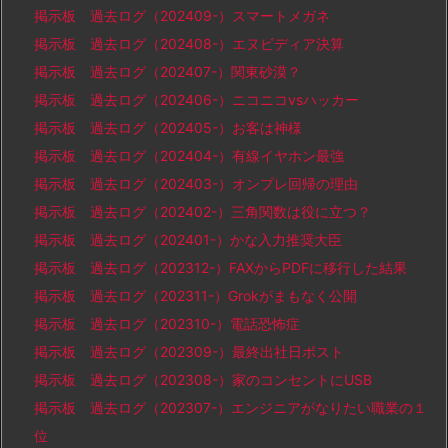
掲示板 過去ログ（202409-）スマートメガネ
掲示板 過去ログ（202408-）エヌビディア決算
掲示板 過去ログ（202407-）関東砂漠？
掲示板 過去ログ（202406-）ニコニコvsハッカー
掲示板 過去ログ（202405-）お客は神様
掲示板 過去ログ（202404-）有線イヤホン最強
掲示板 過去ログ（202403-）オンプレ回帰の理由
掲示板 過去ログ（202402-）三角関数は役に立つ？
掲示板 過去ログ（202401-）かな入力推奨大臣
掲示板 過去ログ（202312-）FAXからPDFに移行した結果
掲示板 過去ログ（202311-）Grokがまもなく公開
掲示板 過去ログ（202310-）電話恐怖症
掲示板 過去ログ（202309-）最終出社日ポスト
掲示板 過去ログ（202308-）家のコンセントにUSB
掲示板 過去ログ（202307-）エンジニアがなりたい職業の１
位