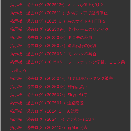
掲示板 過去ログ（202512-）スマホも値上がり？
掲示板 過去ログ（202511-）太陽フレアで運行停止
掲示板 過去ログ（202510-）あのサイトもHTTPS
掲示板 過去ログ（202509-）名作ゲームのリメイク
掲示板 過去ログ（202508-）ドコモの品質
掲示板 過去ログ（202507-）退職代行の実績
掲示板 過去ログ（202506-）モンハン不具合
掲示板 過去ログ（202505-）プログラミング学習、ここを乗
り越えろ
掲示板 過去ログ（202504-）証券口座ハッキング被害
掲示板 過去ログ（202503-）株価乱高下
掲示板 過去ログ（202502-）Skype終了
掲示板 過去ログ（202501-）道路陥没
掲示板 過去ログ（202412-）AI法案
掲示板 過去ログ（202411-）この記事はAI？
掲示板 過去ログ（202410-）新Mac発表