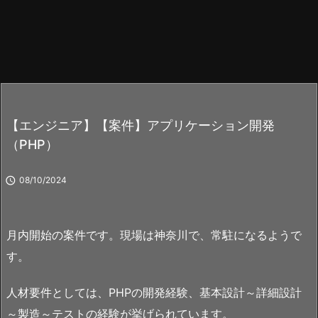
【エンジニア】【案件】アプリケーション開発
（PHP）

08/10/2024
月内開始の案件です。現場は神奈川で、常駐になるようで
す。
人材要件としては、PHPの開発経験、基本設計～詳細設計
～製造～テストの経験が挙げられています。