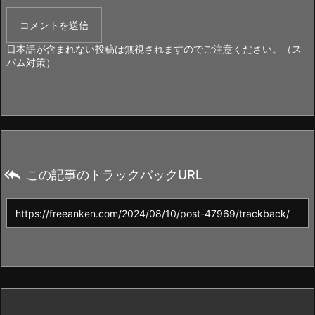
日本語が含まれない投稿は無視されますのでご注意ください。（ス
パム対策）

この記事のトラックバックURL