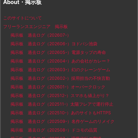
About・掲示板
このサイトについて
フリーランスエンジニア 掲示板
掲示板 過去ログ（202607-）
掲示板 過去ログ（202606-）ヨドバシ池袋
掲示板 過去ログ（202605-）電源タップの寿命
掲示板 過去ログ（202604-）あの会社がカレー？
掲示板 過去ログ（202603-）幻のクレーンゲーム
掲示板 過去ログ（202602-）採用担当の不快言動
掲示板 過去ログ（202601-）オーバークロック
掲示板 過去ログ（202512-）スマホも値上がり？
掲示板 過去ログ（202511-）太陽フレアで運行停止
掲示板 過去ログ（202510-）あのサイトもHTTPS
掲示板 過去ログ（202509-）名作ゲームのリメイク
掲示板 過去ログ（202508-）ドコモの品質