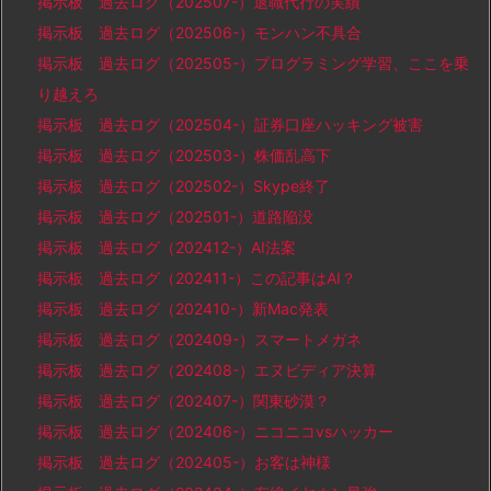
掲示板 過去ログ（202507-）退職代行の実績
掲示板 過去ログ（202506-）モンハン不具合
掲示板 過去ログ（202505-）プログラミング学習、ここを乗
り越えろ
掲示板 過去ログ（202504-）証券口座ハッキング被害
掲示板 過去ログ（202503-）株価乱高下
掲示板 過去ログ（202502-）Skype終了
掲示板 過去ログ（202501-）道路陥没
掲示板 過去ログ（202412-）AI法案
掲示板 過去ログ（202411-）この記事はAI？
掲示板 過去ログ（202410-）新Mac発表
掲示板 過去ログ（202409-）スマートメガネ
掲示板 過去ログ（202408-）エヌビディア決算
掲示板 過去ログ（202407-）関東砂漠？
掲示板 過去ログ（202406-）ニコニコvsハッカー
掲示板 過去ログ（202405-）お客は神様