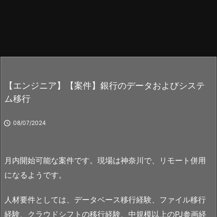
【エンジニア】【案件】銀行のデータおよびシステ
ム移行

08/07/2024
月内開始可能な案件です。現場は神奈川で、リモート併用
になるようです。
人材要件としては、データベース移行経験、ファイル移行
経験、クラウドシフトの移行経験、中規模以上のPJ参画経