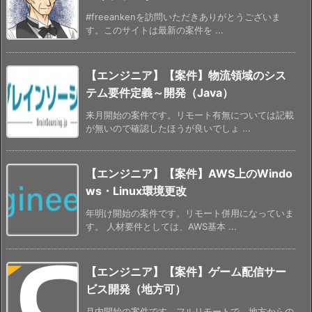
#freeankenを訪問いただきありがとうございま
す。このサイトは最新の案件を ...
【エンジニア】【案件】物流領域のシス
テム要件定義～開発（Java）
来月開始の案件です。リモート有無については記載
が無いので確認したほうが良いでしょ ...
【エンジニア】【案件】AWS上のWindo
ws・Linux環境更改
年明け開始の案件です。リモート併用になっていま
す。 人材要件としては、AWS基本 ...
【エンジニア】【案件】ゲーム配信サー
ビス開発（地方可）
月内開始の案件です。フルリモートで、地方からの