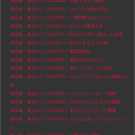
掲示板 過去ログ（202404-）有線イヤホン最強
掲示板 過去ログ（202403-）オンプレ回帰の理由
掲示板 過去ログ（202402-）三角関数は役に立つ？
掲示板 過去ログ（202401-）かな入力推奨大臣
掲示板 過去ログ（202312-）FAXからPDFに移行した結果
掲示板 過去ログ（202311-）Grokがまもなく公開
掲示板 過去ログ（202310-）電話恐怖症
掲示板 過去ログ（202309-）最終出社日ポスト
掲示板 過去ログ（202308-）家のコンセントにUSB
掲示板 過去ログ（202307-）エンジニアがなりたい職業の１
位
掲示板 過去ログ（202306-）マイナンバーカード返納
掲示板 過去ログ（202305-）GPUは○○よりも入手困難
掲示板 過去ログ（202304-）本当になりたかった職業
掲示板 過去ログ（202303-）みんなが思っているフリーラン
ス