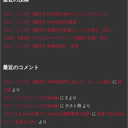
【エンジニア】【案件】払戻受付Webフォームリプレイス
【エンジニア】【案件】Zscaler設計構築
【エンジニア】【案件】意思決定支援エンジンの導入（SQL）
【SE】【案件】デジタルマーケティング施策の立案・実行
【エンジニア】【案件】業務UI設計・実装
最近のコメント
【エンジニア】【案件】AWS技術問い合わせ、ナレッジ提供
に
鶴
大地
より
フリーランスエンジニア掲示板
に
2
より
フリーランスエンジニア掲示板
に
テスト用
より
【コラム】中小企業デジタル化応援隊事業の傾向
に
副業で会社辞め
たい - 金速まとめ+
より