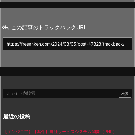

この記事のトラックバックURL
最近の投稿
【エンジニア】【案件】自社サービスシステム開発（PHP）