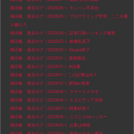
掲示板 過去ログ（202506-）モンハン不具合
掲示板 過去ログ（202505-）プログラミング学習、ここを乗
り越えろ
掲示板 過去ログ（202504-）証券口座ハッキング被害
掲示板 過去ログ（202503-）株価乱高下
掲示板 過去ログ（202502-）Skype終了
掲示板 過去ログ（202501-）道路陥没
掲示板 過去ログ（202412-）AI法案
掲示板 過去ログ（202411-）この記事はAI？
掲示板 過去ログ（202410-）新Mac発表
掲示板 過去ログ（202409-）スマートメガネ
掲示板 過去ログ（202408-）エヌビディア決算
掲示板 過去ログ（202407-）関東砂漠？
掲示板 過去ログ（202406-）ニコニコvsハッカー
掲示板 過去ログ（202405-）お客は神様
掲示板 過去ログ（202404-）有線イヤホン最強