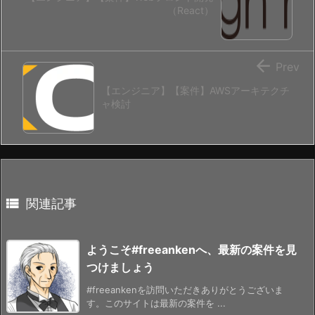
（React）

Prev
【エンジニア】【案件】AWSアーキテクチ
ャ検討

関連記事
ようこそ#freeankenへ、最新の案件を見
つけましょう
#freeankenを訪問いただきありがとうございま
す。このサイトは最新の案件を ...