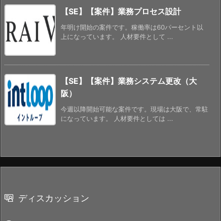
【SE】【案件】業務プロセス設計
年明け開始の案件です。稼働率は60パーセント以
上になっています。 人材要件として ...
【SE】【案件】業務システム更改（大
阪）
今週以降開始可能な案件です。現場は大阪で、常駐
になっています。 人材要件としては ...
ディスカッション