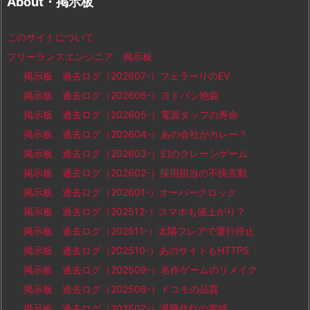
About・掲示板
このサイトについて
フリーランスエンジニア 掲示板
掲示板 過去ログ（202607-）フェラーリのEV
掲示板 過去ログ（202606-）ヨドバシ池袋
掲示板 過去ログ（202605-）電源タップの寿命
掲示板 過去ログ（202604-）あの会社がカレー？
掲示板 過去ログ（202603-）幻のクレーンゲーム
掲示板 過去ログ（202602-）採用担当の不快言動
掲示板 過去ログ（202601-）オーバークロック
掲示板 過去ログ（202512-）スマホも値上がり？
掲示板 過去ログ（202511-）太陽フレアで運行停止
掲示板 過去ログ（202510-）あのサイトもHTTPS
掲示板 過去ログ（202509-）名作ゲームのリメイク
掲示板 過去ログ（202508-）ドコモの品質
掲示板 過去ログ（202507-）退職代行の実績