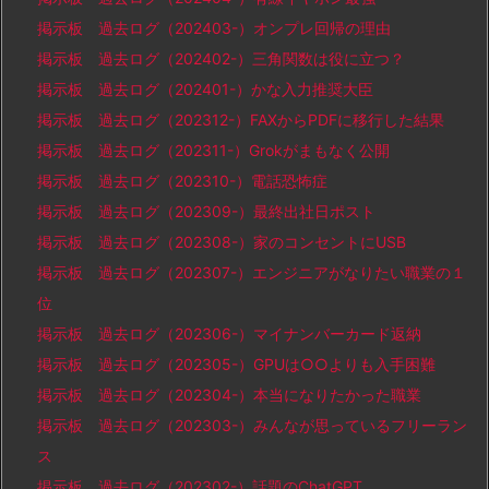
掲示板 過去ログ（202403-）オンプレ回帰の理由
掲示板 過去ログ（202402-）三角関数は役に立つ？
掲示板 過去ログ（202401-）かな入力推奨大臣
掲示板 過去ログ（202312-）FAXからPDFに移行した結果
掲示板 過去ログ（202311-）Grokがまもなく公開
掲示板 過去ログ（202310-）電話恐怖症
掲示板 過去ログ（202309-）最終出社日ポスト
掲示板 過去ログ（202308-）家のコンセントにUSB
掲示板 過去ログ（202307-）エンジニアがなりたい職業の１
位
掲示板 過去ログ（202306-）マイナンバーカード返納
掲示板 過去ログ（202305-）GPUは○○よりも入手困難
掲示板 過去ログ（202304-）本当になりたかった職業
掲示板 過去ログ（202303-）みんなが思っているフリーラン
ス
掲示板 過去ログ（202302-）話題のChatGPT