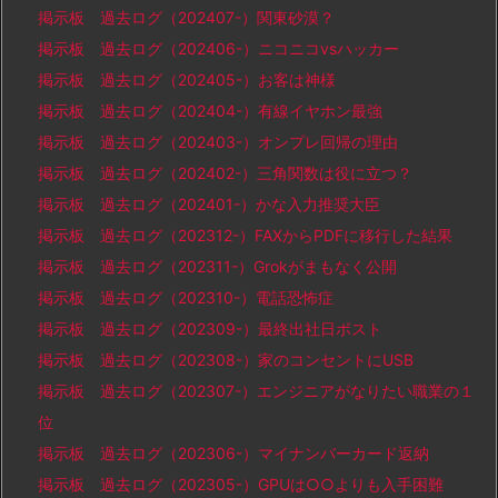
掲示板 過去ログ（202407-）関東砂漠？
掲示板 過去ログ（202406-）ニコニコvsハッカー
掲示板 過去ログ（202405-）お客は神様
掲示板 過去ログ（202404-）有線イヤホン最強
掲示板 過去ログ（202403-）オンプレ回帰の理由
掲示板 過去ログ（202402-）三角関数は役に立つ？
掲示板 過去ログ（202401-）かな入力推奨大臣
掲示板 過去ログ（202312-）FAXからPDFに移行した結果
掲示板 過去ログ（202311-）Grokがまもなく公開
掲示板 過去ログ（202310-）電話恐怖症
掲示板 過去ログ（202309-）最終出社日ポスト
掲示板 過去ログ（202308-）家のコンセントにUSB
掲示板 過去ログ（202307-）エンジニアがなりたい職業の１
位
掲示板 過去ログ（202306-）マイナンバーカード返納
掲示板 過去ログ（202305-）GPUは○○よりも入手困難