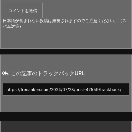
日本語が含まれない投稿は無視されますのでご注意ください。（ス
パム対策）

この記事のトラックバックURL