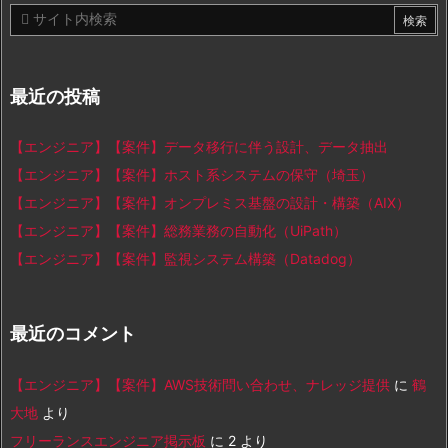
最近の投稿
【エンジニア】【案件】データ移行に伴う設計、データ抽出
【エンジニア】【案件】ホスト系システムの保守（埼玉）
【エンジニア】【案件】オンプレミス基盤の設計・構築（AIX）
【エンジニア】【案件】総務業務の自動化（UiPath）
【エンジニア】【案件】監視システム構築（Datadog）
最近のコメント
【エンジニア】【案件】AWS技術問い合わせ、ナレッジ提供
に
鶴
大地
より
フリーランスエンジニア掲示板
に
2
より