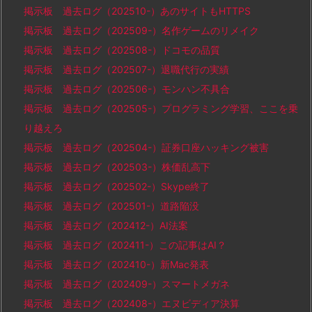
掲示板 過去ログ（202510-）あのサイトもHTTPS
掲示板 過去ログ（202509-）名作ゲームのリメイク
掲示板 過去ログ（202508-）ドコモの品質
掲示板 過去ログ（202507-）退職代行の実績
掲示板 過去ログ（202506-）モンハン不具合
掲示板 過去ログ（202505-）プログラミング学習、ここを乗
り越えろ
掲示板 過去ログ（202504-）証券口座ハッキング被害
掲示板 過去ログ（202503-）株価乱高下
掲示板 過去ログ（202502-）Skype終了
掲示板 過去ログ（202501-）道路陥没
掲示板 過去ログ（202412-）AI法案
掲示板 過去ログ（202411-）この記事はAI？
掲示板 過去ログ（202410-）新Mac発表
掲示板 過去ログ（202409-）スマートメガネ
掲示板 過去ログ（202408-）エヌビディア決算