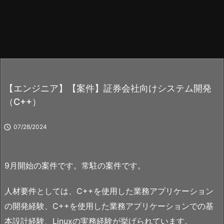
【エンジニア】【案件】証券会社向けシステム開発
（C++）

07/28/2024
9月開始の案件です。常駐の案件です。
人材要件としては、C++を使用した業務アプリケーション
の開発経験、C++を使用した業務アプリケーションでの基
本設計経験、Linuxの実務経験が挙げられています。