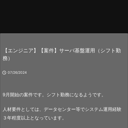
【エンジニア】【案件】サーバ基盤運用（シフト勤
務）

07/26/2024
9月開始の案件です。シフト勤務になるようです。
人材要件としては、データセンター等でシステム運用経験
３年程度以上となっています。