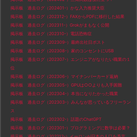
掲示板 過去ログ（202401-）かな入力推奨大臣
掲示板 過去ログ（202312-）FAXからPDFに移行した結果
掲示板 過去ログ（202311-）Grokがまもなく公開
掲示板 過去ログ（202310-）電話恐怖症
掲示板 過去ログ（202309-）最終出社日ポスト
掲示板 過去ログ（202308-）家のコンセントにUSB
掲示板 過去ログ（202307-）エンジニアがなりたい職業の１
位
掲示板 過去ログ（202306-）マイナンバーカード返納
掲示板 過去ログ（202305-）GPUは○○よりも入手困難
掲示板 過去ログ（202304-）本当になりたかった職業
掲示板 過去ログ（202303-）みんなが思っているフリーラン
ス
掲示板 過去ログ（202302-）話題のChatGPT
掲示板 過去ログ（202301-）プログラミングに数学は必要？
掲示板 過去ログ（202212-）イーロンが日本の人口を予言