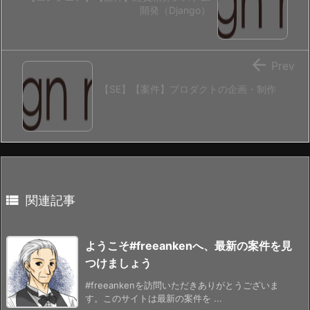
開発（Django）

Prev
【SE】【案件】プロダクトの企画・制作

関連記事
ようこそ#freeankenへ、最新の案件を見
つけましょう
#freeankenを訪問いただきありがとうございま
す。このサイトは最新の案件を ...