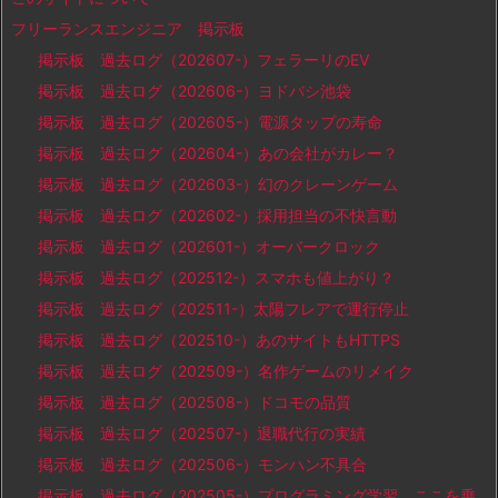
フリーランスエンジニア 掲示板
掲示板 過去ログ（202607-）フェラーリのEV
掲示板 過去ログ（202606-）ヨドバシ池袋
掲示板 過去ログ（202605-）電源タップの寿命
掲示板 過去ログ（202604-）あの会社がカレー？
掲示板 過去ログ（202603-）幻のクレーンゲーム
掲示板 過去ログ（202602-）採用担当の不快言動
掲示板 過去ログ（202601-）オーバークロック
掲示板 過去ログ（202512-）スマホも値上がり？
掲示板 過去ログ（202511-）太陽フレアで運行停止
掲示板 過去ログ（202510-）あのサイトもHTTPS
掲示板 過去ログ（202509-）名作ゲームのリメイク
掲示板 過去ログ（202508-）ドコモの品質
掲示板 過去ログ（202507-）退職代行の実績
掲示板 過去ログ（202506-）モンハン不具合
掲示板 過去ログ（202505-）プログラミング学習、ここを乗