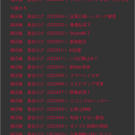
り越えろ
掲示板 過去ログ（202504-）証券口座ハッキング被害
掲示板 過去ログ（202503-）株価乱高下
掲示板 過去ログ（202502-）Skype終了
掲示板 過去ログ（202501-）道路陥没
掲示板 過去ログ（202412-）AI法案
掲示板 過去ログ（202411-）この記事はAI？
掲示板 過去ログ（202410-）新Mac発表
掲示板 過去ログ（202409-）スマートメガネ
掲示板 過去ログ（202408-）エヌビディア決算
掲示板 過去ログ（202407-）関東砂漠？
掲示板 過去ログ（202406-）ニコニコvsハッカー
掲示板 過去ログ（202405-）お客は神様
掲示板 過去ログ（202404-）有線イヤホン最強
掲示板 過去ログ（202403-）オンプレ回帰の理由
掲示板 過去ログ（202402-）三角関数は役に立つ？