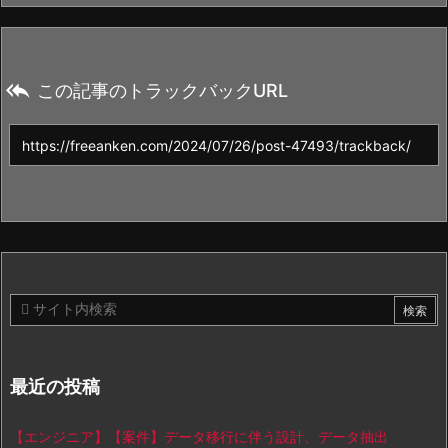

この記事のトラックバックURL
最近の投稿
【エンジニア】【案件】データ移行に伴う設計、データ抽出