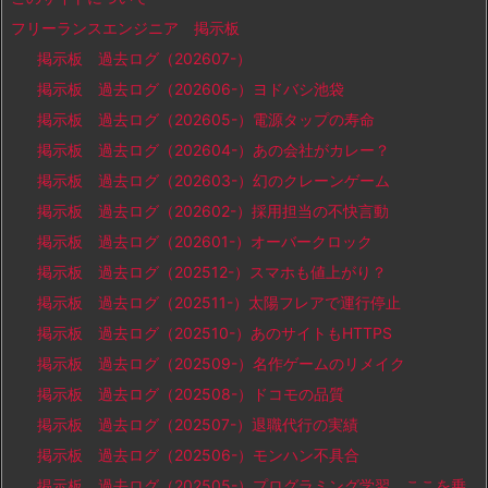
フリーランスエンジニア 掲示板
掲示板 過去ログ（202607-）
掲示板 過去ログ（202606-）ヨドバシ池袋
掲示板 過去ログ（202605-）電源タップの寿命
掲示板 過去ログ（202604-）あの会社がカレー？
掲示板 過去ログ（202603-）幻のクレーンゲーム
掲示板 過去ログ（202602-）採用担当の不快言動
掲示板 過去ログ（202601-）オーバークロック
掲示板 過去ログ（202512-）スマホも値上がり？
掲示板 過去ログ（202511-）太陽フレアで運行停止
掲示板 過去ログ（202510-）あのサイトもHTTPS
掲示板 過去ログ（202509-）名作ゲームのリメイク
掲示板 過去ログ（202508-）ドコモの品質
掲示板 過去ログ（202507-）退職代行の実績
掲示板 過去ログ（202506-）モンハン不具合
掲示板 過去ログ（202505-）プログラミング学習、ここを乗