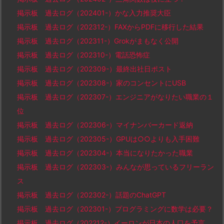
掲示板 過去ログ（202401-）かな入力推奨大臣
掲示板 過去ログ（202312-）FAXからPDFに移行した結果
掲示板 過去ログ（202311-）Grokがまもなく公開
掲示板 過去ログ（202310-）電話恐怖症
掲示板 過去ログ（202309-）最終出社日ポスト
掲示板 過去ログ（202308-）家のコンセントにUSB
掲示板 過去ログ（202307-）エンジニアがなりたい職業の１
位
掲示板 過去ログ（202306-）マイナンバーカード返納
掲示板 過去ログ（202305-）GPUは○○よりも入手困難
掲示板 過去ログ（202304-）本当になりたかった職業
掲示板 過去ログ（202303-）みんなが思っているフリーラン
ス
掲示板 過去ログ（202302-）話題のChatGPT
掲示板 過去ログ（202301-）プログラミングに数学は必要？
掲示板 過去ログ（202212-）イーロンが日本の人口を予言