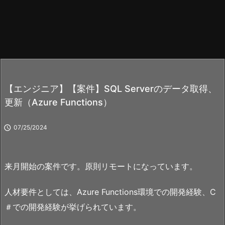
【エンジニア】【案件】SQL Serverのデータ取得、
更新（Azure Functions）

07/25/2024
来月開始の案件です。原則リモートになっています。
人材要件としては、Azure Functions環境での開発経験、C
＃での開発経験が挙げられています。