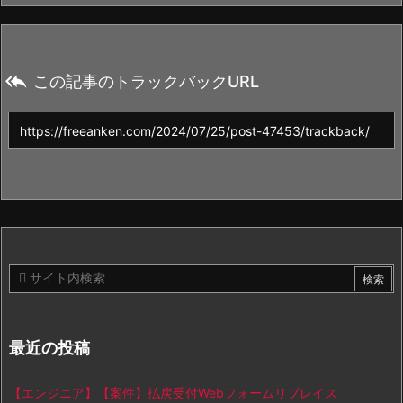

この記事のトラックバックURL
最近の投稿
【エンジニア】【案件】払戻受付Webフォームリプレイス