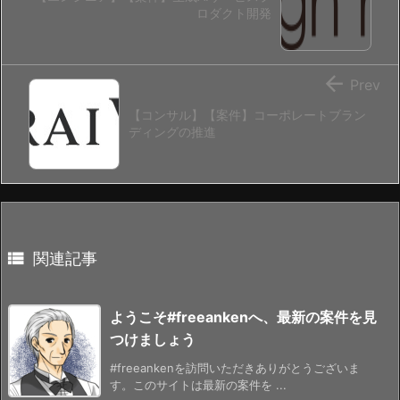
ロダクト開発

Prev
【コンサル】【案件】コーポレートブラン
ディングの推進

関連記事
ようこそ#freeankenへ、最新の案件を見
つけましょう
#freeankenを訪問いただきありがとうございま
す。このサイトは最新の案件を ...