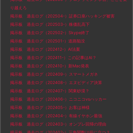
り越えろ
掲示板 過去ログ（202504-）証券口座ハッキング被害
掲示板 過去ログ（202503-）株価乱高下
掲示板 過去ログ（202502-）Skype終了
掲示板 過去ログ（202501-）道路陥没
掲示板 過去ログ（202412-）AI法案
掲示板 過去ログ（202411-）この記事はAI？
掲示板 過去ログ（202410-）新Mac発表
掲示板 過去ログ（202409-）スマートメガネ
掲示板 過去ログ（202408-）エヌビディア決算
掲示板 過去ログ（202407-）関東砂漠？
掲示板 過去ログ（202406-）ニコニコvsハッカー
掲示板 過去ログ（202405-）お客は神様
掲示板 過去ログ（202404-）有線イヤホン最強
掲示板 過去ログ（202403-）オンプレ回帰の理由
掲示板 過去ログ（202402-）三角関数は役に立つ？