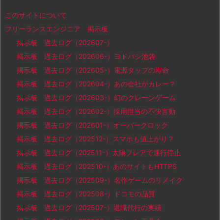
このサイトについて
フリーランスエンジニア 掲示板
掲示板 過去ログ（202607-）
掲示板 過去ログ（202606-）ヨドバシ池袋
掲示板 過去ログ（202605-）電源タップの寿命
掲示板 過去ログ（202604-）あの会社がカレー？
掲示板 過去ログ（202603-）幻のクレーンゲーム
掲示板 過去ログ（202602-）採用担当の不快言動
掲示板 過去ログ（202601-）オーバークロック
掲示板 過去ログ（202512-）スマホも値上がり？
掲示板 過去ログ（202511-）太陽フレアで運行停止
掲示板 過去ログ（202510-）あのサイトもHTTPS
掲示板 過去ログ（202509-）名作ゲームのリメイク
掲示板 過去ログ（202508-）ドコモの品質
掲示板 過去ログ（202507-）退職代行の実績