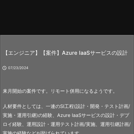
【エンジニア】【案件】Azure IaaSサービスの設計

07/23/2024
来月開始の案件です。リモート併用になるようです。
人材要件としては、一連のSI工程(設計・開発・テスト計画/
実施・運用引継)の経験、Azure IaaSサービスの設計・デプ
ロイ経験、運用設計・運用テスト計画/実施、運用引継計画/
実施の経験などが挙げられています。