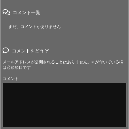
コメント一覧
まだ、コメントがありません
コメントをどうぞ
メールアドレスが公開されることはありません。
※
が付いている欄
は必須項目です
コメント