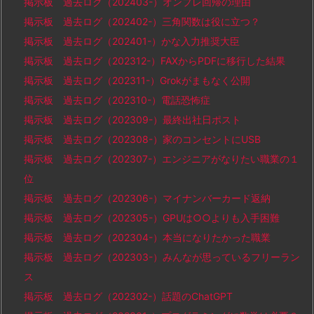
掲示板 過去ログ（202403-）オンプレ回帰の理由
掲示板 過去ログ（202402-）三角関数は役に立つ？
掲示板 過去ログ（202401-）かな入力推奨大臣
掲示板 過去ログ（202312-）FAXからPDFに移行した結果
掲示板 過去ログ（202311-）Grokがまもなく公開
掲示板 過去ログ（202310-）電話恐怖症
掲示板 過去ログ（202309-）最終出社日ポスト
掲示板 過去ログ（202308-）家のコンセントにUSB
掲示板 過去ログ（202307-）エンジニアがなりたい職業の１
位
掲示板 過去ログ（202306-）マイナンバーカード返納
掲示板 過去ログ（202305-）GPUは○○よりも入手困難
掲示板 過去ログ（202304-）本当になりたかった職業
掲示板 過去ログ（202303-）みんなが思っているフリーラン
ス
掲示板 過去ログ（202302-）話題のChatGPT