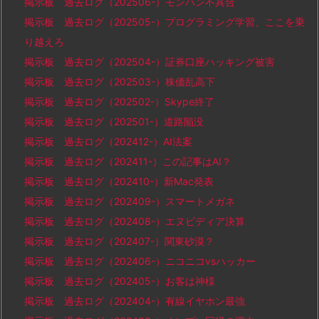
掲示板 過去ログ（202506-）モンハン不具合
掲示板 過去ログ（202505-）プログラミング学習、ここを乗
り越えろ
掲示板 過去ログ（202504-）証券口座ハッキング被害
掲示板 過去ログ（202503-）株価乱高下
掲示板 過去ログ（202502-）Skype終了
掲示板 過去ログ（202501-）道路陥没
掲示板 過去ログ（202412-）AI法案
掲示板 過去ログ（202411-）この記事はAI？
掲示板 過去ログ（202410-）新Mac発表
掲示板 過去ログ（202409-）スマートメガネ
掲示板 過去ログ（202408-）エヌビディア決算
掲示板 過去ログ（202407-）関東砂漠？
掲示板 過去ログ（202406-）ニコニコvsハッカー
掲示板 過去ログ（202405-）お客は神様
掲示板 過去ログ（202404-）有線イヤホン最強