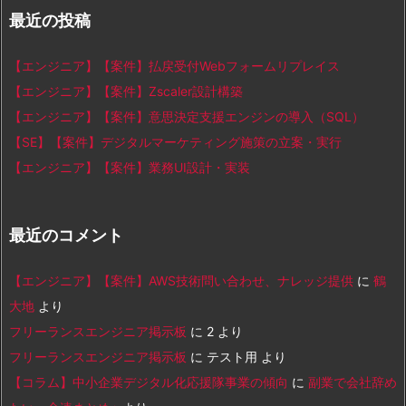
最近の投稿
【エンジニア】【案件】払戻受付Webフォームリプレイス
【エンジニア】【案件】Zscaler設計構築
【エンジニア】【案件】意思決定支援エンジンの導入（SQL）
【SE】【案件】デジタルマーケティング施策の立案・実行
【エンジニア】【案件】業務UI設計・実装
最近のコメント
【エンジニア】【案件】AWS技術問い合わせ、ナレッジ提供
に
鶴
大地
より
フリーランスエンジニア掲示板
に
2
より
フリーランスエンジニア掲示板
に
テスト用
より
【コラム】中小企業デジタル化応援隊事業の傾向
に
副業で会社辞め