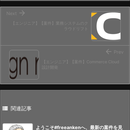

Next
【エンジニア】【案件】業務システムのク
ラウドリフト

Prev
【エンジニア】【案件】Commerce Cloud
設計開発

関連記事
ようこそ#freeankenへ、最新の案件を見