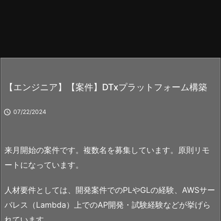
【エンジニア】【案件】DTxプラットフォーム構築

07/22/2024
来月開始の案件です。複数名を募集しています。原則リモ
ートになっています。
人材要件としては、開発案件でのPLやGLの経験、AWSサー
バレス（Lambda）上でのAP開発・試験経験などが挙げら
れています。