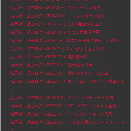
掲示板 過去ログ（202404-）有線イヤホン最強
掲示板 過去ログ（202403-）オンプレ回帰の理由
掲示板 過去ログ（202402-）三角関数は役に立つ？
掲示板 過去ログ（202401-）かな入力推奨大臣
掲示板 過去ログ（202312-）FAXからPDFに移行した結果
掲示板 過去ログ（202311-）Grokがまもなく公開
掲示板 過去ログ（202310-）電話恐怖症
掲示板 過去ログ（202309-）最終出社日ポスト
掲示板 過去ログ（202308-）家のコンセントにUSB
掲示板 過去ログ（202307-）エンジニアがなりたい職業の１
位
掲示板 過去ログ（202306-）マイナンバーカード返納
掲示板 過去ログ（202305-）GPUは○○よりも入手困難
掲示板 過去ログ（202304-）本当になりたかった職業
掲示板 過去ログ（202303-）みんなが思っているフリーラン
ス