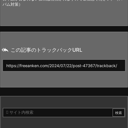
パム対策）

この記事のトラックバックURL