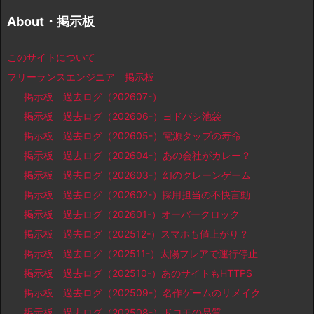
About・掲示板
このサイトについて
フリーランスエンジニア 掲示板
掲示板 過去ログ（202607-）
掲示板 過去ログ（202606-）ヨドバシ池袋
掲示板 過去ログ（202605-）電源タップの寿命
掲示板 過去ログ（202604-）あの会社がカレー？
掲示板 過去ログ（202603-）幻のクレーンゲーム
掲示板 過去ログ（202602-）採用担当の不快言動
掲示板 過去ログ（202601-）オーバークロック
掲示板 過去ログ（202512-）スマホも値上がり？
掲示板 過去ログ（202511-）太陽フレアで運行停止
掲示板 過去ログ（202510-）あのサイトもHTTPS
掲示板 過去ログ（202509-）名作ゲームのリメイク
掲示板 過去ログ（202508-）ドコモの品質