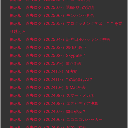
掲示板 過去ログ（202507-）退職代行の実績
掲示板 過去ログ（202506-）モンハン不具合
掲示板 過去ログ（202505-）プログラミング学習、ここを乗
り越えろ
掲示板 過去ログ（202504-）証券口座ハッキング被害
掲示板 過去ログ（202503-）株価乱高下
掲示板 過去ログ（202502-）Skype終了
掲示板 過去ログ（202501-）道路陥没
掲示板 過去ログ（202412-）AI法案
掲示板 過去ログ（202411-）この記事はAI？
掲示板 過去ログ（202410-）新Mac発表
掲示板 過去ログ（202409-）スマートメガネ
掲示板 過去ログ（202408-）エヌビディア決算
掲示板 過去ログ（202407-）関東砂漠？
掲示板 過去ログ（202406-）ニコニコvsハッカー
掲示板 過去ログ（202405-）お客は神様