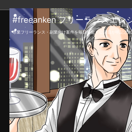
#freeanken フリーランス
専業フリーランス・副業向け案件を毎日更新！公開日が明記され