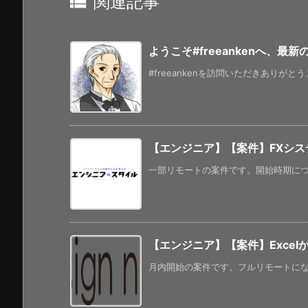

関連記事
ようこそ#freeankenへ、最
#freeankenを訪問いただきありがと
【エンジニア】【案件】FXシス
一部リモートの案件です。開始時期につい
【エンジニア】【案件】Excelか
月内開始の案件です。フルリモートになっ