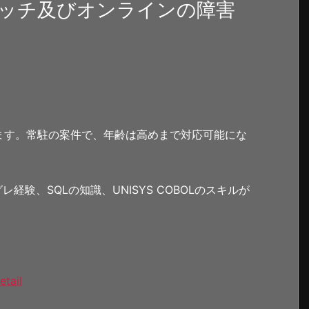
ッチ及びオンラインの障害
ます。常駐の案件で、年齢は高めまで対応可能にな
グレ経験、SQLの知識、UNISYS COBOLのスキルが
etail