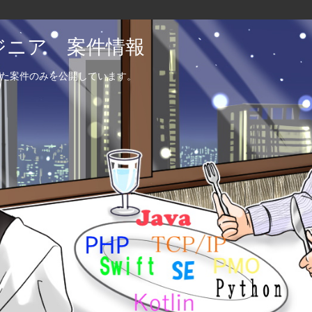
エンジニア 案件情報
た案件のみを公開しています。