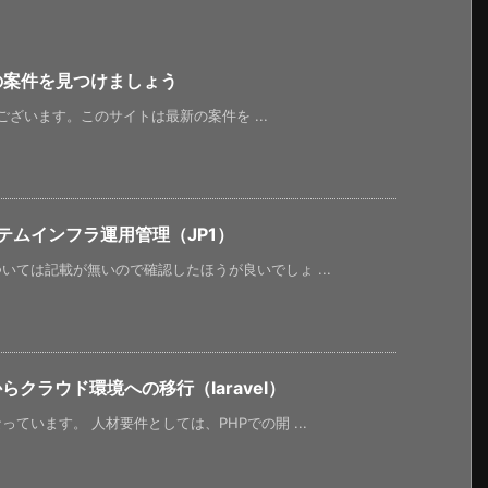
新の案件を見つけましょう
うございます。このサイトは最新の案件を ...
テムインフラ運用管理（JP1）
ては記載が無いので確認したほうが良いでしょ ...
らクラウド環境への移行（laravel）
ています。 人材要件としては、PHPでの開 ...