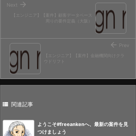

Next
【エンジニア】【案件】顧客データベース
周りの要件定義（大阪）

Prev
【エンジニア】【案件】金融機関向けクラ
ウドリフト

関連記事
ようこそ#freeankenへ、最新の案件を見
つけましょう