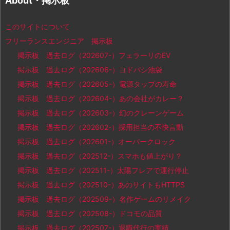
About・掲示板
このサイトについて
フリーランスエンジニア 掲示板
掲示板 過去ログ（202607-）フェラーリのEV
掲示板 過去ログ（202606-）ヨドバシ池袋
掲示板 過去ログ（202605-）電源タップの寿命
掲示板 過去ログ（202604-）あの会社がカレー？
掲示板 過去ログ（202603-）幻のクレーンゲーム
掲示板 過去ログ（202602-）採用担当の不快言動
掲示板 過去ログ（202601-）オーバークロック
掲示板 過去ログ（202512-）スマホも値上がり？
掲示板 過去ログ（202511-）太陽フレアで運行停止
掲示板 過去ログ（202510-）あのサイトもHTTPS
掲示板 過去ログ（202509-）名作ゲームのリメイク
掲示板 過去ログ（202508-）ドコモの品質
掲示板 過去ログ（202507-）退職代行の実績