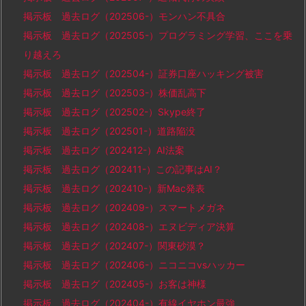
掲示板 過去ログ（202506-）モンハン不具合
掲示板 過去ログ（202505-）プログラミング学習、ここを乗
り越えろ
掲示板 過去ログ（202504-）証券口座ハッキング被害
掲示板 過去ログ（202503-）株価乱高下
掲示板 過去ログ（202502-）Skype終了
掲示板 過去ログ（202501-）道路陥没
掲示板 過去ログ（202412-）AI法案
掲示板 過去ログ（202411-）この記事はAI？
掲示板 過去ログ（202410-）新Mac発表
掲示板 過去ログ（202409-）スマートメガネ
掲示板 過去ログ（202408-）エヌビディア決算
掲示板 過去ログ（202407-）関東砂漠？
掲示板 過去ログ（202406-）ニコニコvsハッカー
掲示板 過去ログ（202405-）お客は神様
掲示板 過去ログ（202404-）有線イヤホン最強