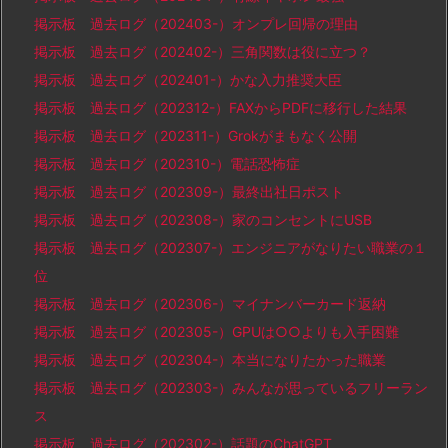
掲示板 過去ログ（202403-）オンプレ回帰の理由
掲示板 過去ログ（202402-）三角関数は役に立つ？
掲示板 過去ログ（202401-）かな入力推奨大臣
掲示板 過去ログ（202312-）FAXからPDFに移行した結果
掲示板 過去ログ（202311-）Grokがまもなく公開
掲示板 過去ログ（202310-）電話恐怖症
掲示板 過去ログ（202309-）最終出社日ポスト
掲示板 過去ログ（202308-）家のコンセントにUSB
掲示板 過去ログ（202307-）エンジニアがなりたい職業の１
位
掲示板 過去ログ（202306-）マイナンバーカード返納
掲示板 過去ログ（202305-）GPUは○○よりも入手困難
掲示板 過去ログ（202304-）本当になりたかった職業
掲示板 過去ログ（202303-）みんなが思っているフリーラン
ス
掲示板 過去ログ（202302-）話題のChatGPT