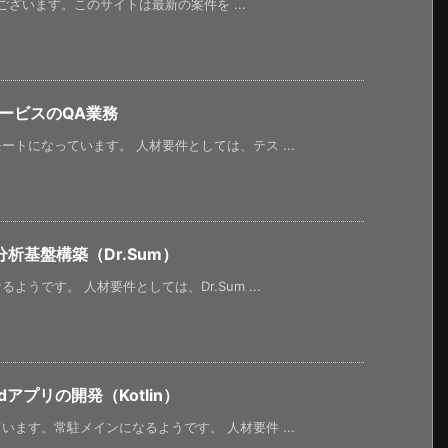
うございます。このサイトは最新の案件を ...
サービスのQA業務
トになっています。 人材要件としては、テス ...
析基盤構築（Dr.Sum）
うです。 人材要件としては、Dr.Sum ...
アプリの開発（Kotlin）
ます。常駐メインになるようです。 人材要件 ...