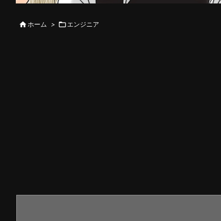

ホーム
>

エンジニア