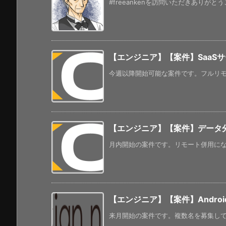
#freeankenを訪問いただきありがと
【エンジニア】【案件】SaaS
今週以降開始可能な案件です。フルリモー
【エンジニア】【案件】データ分
月内開始の案件です。リモート併用になるよ
【エンジニア】【案件】Android
来月開始の案件です。複数名を募集してい