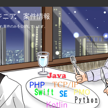
エンジニア 案件情報
た案件のみを公開しています。