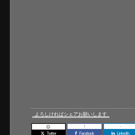
よろしければシェアお願いします
!
-

Twitter
Facebook
LinkedIn