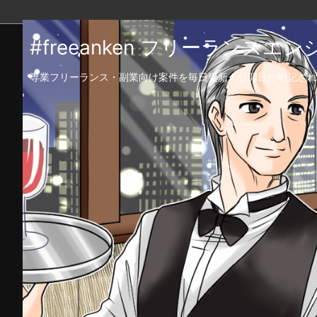
#freeanken フリーランス
専業フリーランス・副業向け案件を毎日更新！公開日が明記され