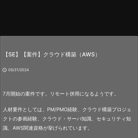
【SE】【案件】クラウド構築（AWS）

05/31/2024
7月開始の案件です。リモート併用になるようです。
人材要件としては、PM/PMO経験、クラウド構築プロジェ
クトの参画経験、クラウド・サーバ知識、セキュリティ知
識、AWS関連資格が挙げられています。