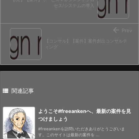
セス/システムの導入

Prev
【コンサル】【案件】案件創出コンサルテ
ィング

関連記事
ようこそ#freeankenへ、最新の案件を見
つけましょう
#freeankenを訪問いただきありがとうございま
す。このサイトは最新の案件を ...