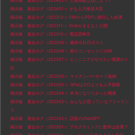
掲示板 過去ログ（202402-）三角関数は役に立つ？
掲示板 過去ログ（202401-）かな入力推奨大臣
掲示板 過去ログ（202312-）FAXからPDFに移行した結果
掲示板 過去ログ（202311-）Grokがまもなく公開
掲示板 過去ログ（202310-）電話恐怖症
掲示板 過去ログ（202309-）最終出社日ポスト
掲示板 過去ログ（202308-）家のコンセントにUSB
掲示板 過去ログ（202307-）エンジニアがなりたい職業の１
位
掲示板 過去ログ（202306-）マイナンバーカード返納
掲示板 過去ログ（202305-）GPUは○○よりも入手困難
掲示板 過去ログ（202304-）本当になりたかった職業
掲示板 過去ログ（202303-）みんなが思っているフリーラン
ス
掲示板 過去ログ（202302-）話題のChatGPT
掲示板 過去ログ（202301-）プログラミングに数学は必要？