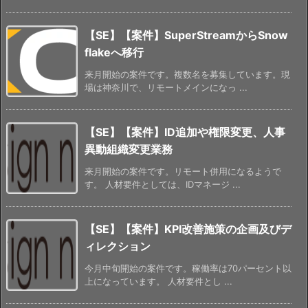
【SE】【案件】SuperStreamからSnow
flakeへ移行
来月開始の案件です。複数名を募集しています。現
場は神奈川で、リモートメインになっ ...
【SE】【案件】ID追加や権限変更、人事
異動組織変更業務
来月開始の案件です。リモート併用になるようで
す。 人材要件としては、IDマネージ ...
【SE】【案件】KPI改善施策の企画及びデ
ィレクション
今月中旬開始の案件です。稼働率は70パーセント以
上になっています。 人材要件とし ...