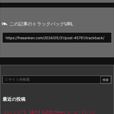

この記事のトラックバックURL
最近の投稿
【エンジニア】【案件】払戻受付Webフォームリプレイス