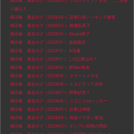
掲示板 過去ログ（202505-）プログラミング学習、ここを乗
り越えろ
掲示板 過去ログ（202504-）証券口座ハッキング被害
掲示板 過去ログ（202503-）株価乱高下
掲示板 過去ログ（202502-）Skype終了
掲示板 過去ログ（202501-）道路陥没
掲示板 過去ログ（202412-）AI法案
掲示板 過去ログ（202411-）この記事はAI？
掲示板 過去ログ（202410-）新Mac発表
掲示板 過去ログ（202409-）スマートメガネ
掲示板 過去ログ（202408-）エヌビディア決算
掲示板 過去ログ（202407-）関東砂漠？
掲示板 過去ログ（202406-）ニコニコvsハッカー
掲示板 過去ログ（202405-）お客は神様
掲示板 過去ログ（202404-）有線イヤホン最強
掲示板 過去ログ（202403-）オンプレ回帰の理由