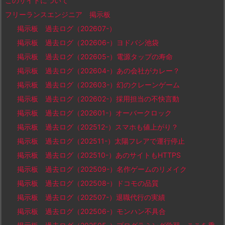
このサイトについて
フリーランスエンジニア 掲示板
掲示板 過去ログ（202607-）
掲示板 過去ログ（202606-）ヨドバシ池袋
掲示板 過去ログ（202605-）電源タップの寿命
掲示板 過去ログ（202604-）あの会社がカレー？
掲示板 過去ログ（202603-）幻のクレーンゲーム
掲示板 過去ログ（202602-）採用担当の不快言動
掲示板 過去ログ（202601-）オーバークロック
掲示板 過去ログ（202512-）スマホも値上がり？
掲示板 過去ログ（202511-）太陽フレアで運行停止
掲示板 過去ログ（202510-）あのサイトもHTTPS
掲示板 過去ログ（202509-）名作ゲームのリメイク
掲示板 過去ログ（202508-）ドコモの品質
掲示板 過去ログ（202507-）退職代行の実績
掲示板 過去ログ（202506-）モンハン不具合