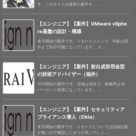
す。このサイトは最新の案件を ...
【エンジニア】【案件】VMware vSphe
re基盤の設計・構築
来月開始の案件です。リモートメインで、年齢は高
めまで対応可能になっています。 人 ...
【エンジニア】【案件】射出成形用金型
の技術アドバイザー（福井）
10月開始の案件です。現場は福井で、稼働率は30
パーセント程度になっています。 ...
【エンジニア】【案件】セキュリティア
プライアンス導入（Okta）
来月開始の案件です。リモートについては詳細記載
が無いので確認したほうが良いでしょ ...