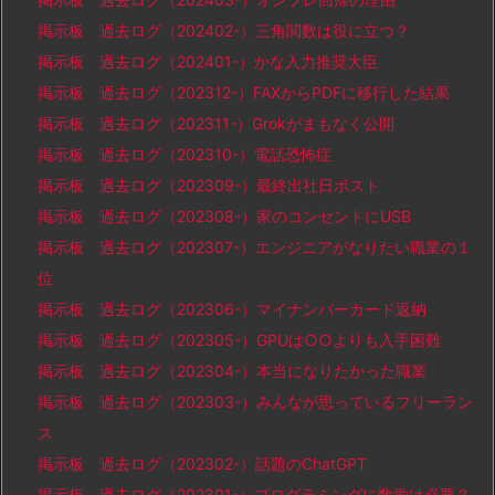
掲示板 過去ログ（202402-）三角関数は役に立つ？
掲示板 過去ログ（202401-）かな入力推奨大臣
掲示板 過去ログ（202312-）FAXからPDFに移行した結果
掲示板 過去ログ（202311-）Grokがまもなく公開
掲示板 過去ログ（202310-）電話恐怖症
掲示板 過去ログ（202309-）最終出社日ポスト
掲示板 過去ログ（202308-）家のコンセントにUSB
掲示板 過去ログ（202307-）エンジニアがなりたい職業の１
位
掲示板 過去ログ（202306-）マイナンバーカード返納
掲示板 過去ログ（202305-）GPUは○○よりも入手困難
掲示板 過去ログ（202304-）本当になりたかった職業
掲示板 過去ログ（202303-）みんなが思っているフリーラン
ス
掲示板 過去ログ（202302-）話題のChatGPT
掲示板 過去ログ（202301-）プログラミングに数学は必要？