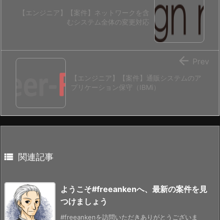
【エンジニア】【案件】ネットワークを含
むシステム全体の変更対応

Prev
【エンジニア】【案件】通販システムのア
プリケーション保守（IBMi）

関連記事
ようこそ#freeankenへ、最新の案件を見
つけましょう
#freeankenを訪問いただきありがとうございま