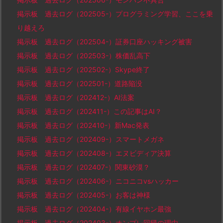
掲示板 過去ログ（202505-）プログラミング学習、ここを乗
り越えろ
掲示板 過去ログ（202504-）証券口座ハッキング被害
掲示板 過去ログ（202503-）株価乱高下
掲示板 過去ログ（202502-）Skype終了
掲示板 過去ログ（202501-）道路陥没
掲示板 過去ログ（202412-）AI法案
掲示板 過去ログ（202411-）この記事はAI？
掲示板 過去ログ（202410-）新Mac発表
掲示板 過去ログ（202409-）スマートメガネ
掲示板 過去ログ（202408-）エヌビディア決算
掲示板 過去ログ（202407-）関東砂漠？
掲示板 過去ログ（202406-）ニコニコvsハッカー
掲示板 過去ログ（202405-）お客は神様
掲示板 過去ログ（202404-）有線イヤホン最強
掲示板 過去ログ（202403-）オンプレ回帰の理由