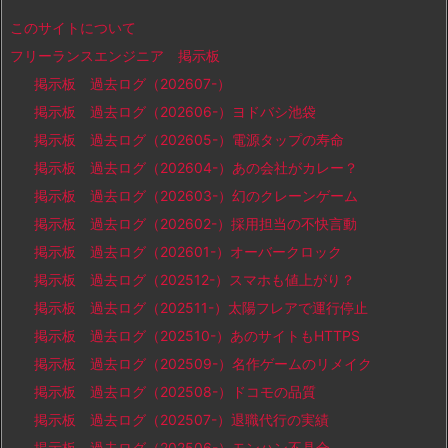
このサイトについて
フリーランスエンジニア 掲示板
掲示板 過去ログ（202607-）
掲示板 過去ログ（202606-）ヨドバシ池袋
掲示板 過去ログ（202605-）電源タップの寿命
掲示板 過去ログ（202604-）あの会社がカレー？
掲示板 過去ログ（202603-）幻のクレーンゲーム
掲示板 過去ログ（202602-）採用担当の不快言動
掲示板 過去ログ（202601-）オーバークロック
掲示板 過去ログ（202512-）スマホも値上がり？
掲示板 過去ログ（202511-）太陽フレアで運行停止
掲示板 過去ログ（202510-）あのサイトもHTTPS
掲示板 過去ログ（202509-）名作ゲームのリメイク
掲示板 過去ログ（202508-）ドコモの品質
掲示板 過去ログ（202507-）退職代行の実績
掲示板 過去ログ（202506-）モンハン不具合