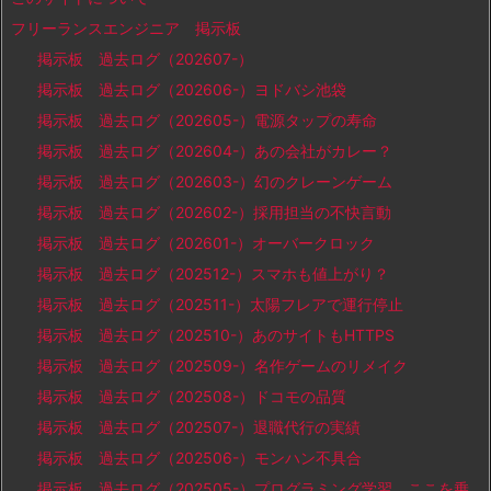
フリーランスエンジニア 掲示板
掲示板 過去ログ（202607-）
掲示板 過去ログ（202606-）ヨドバシ池袋
掲示板 過去ログ（202605-）電源タップの寿命
掲示板 過去ログ（202604-）あの会社がカレー？
掲示板 過去ログ（202603-）幻のクレーンゲーム
掲示板 過去ログ（202602-）採用担当の不快言動
掲示板 過去ログ（202601-）オーバークロック
掲示板 過去ログ（202512-）スマホも値上がり？
掲示板 過去ログ（202511-）太陽フレアで運行停止
掲示板 過去ログ（202510-）あのサイトもHTTPS
掲示板 過去ログ（202509-）名作ゲームのリメイク
掲示板 過去ログ（202508-）ドコモの品質
掲示板 過去ログ（202507-）退職代行の実績
掲示板 過去ログ（202506-）モンハン不具合
掲示板 過去ログ（202505-）プログラミング学習、ここを乗