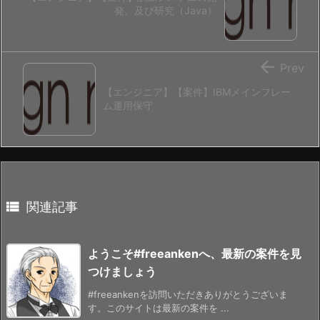
発、及び研究（Java）

Prev
【エンジニア】【案件】IBMメインフレー
ム運用保守

関連記事
ようこそ#freeankenへ、最新の案件を見
つけましょう
#freeankenを訪問いただきありがとうございま
す。このサイトは最新の案件を ...