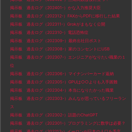
掲示板 過去ログ（202401-）かな入力推奨大臣
掲示板 過去ログ（202312-）FAXからPDFに移行した結果
掲示板 過去ログ（202311-）Grokがまもなく公開
掲示板 過去ログ（202310-）電話恐怖症
掲示板 過去ログ（202309-）最終出社日ポスト
掲示板 過去ログ（202308-）家のコンセントにUSB
掲示板 過去ログ（202307-）エンジニアがなりたい職業の１
位
掲示板 過去ログ（202306-）マイナンバーカード返納
掲示板 過去ログ（202305-）GPUは○○よりも入手困難
掲示板 過去ログ（202304-）本当になりたかった職業
掲示板 過去ログ（202303-）みんなが思っているフリーラン
ス
掲示板 過去ログ（202302-）話題のChatGPT
掲示板 過去ログ（202301-）プログラミングに数学は必要？
掲示板 過去ログ（202212-）イーロンが日本の人口を予言