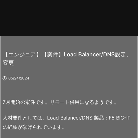
【エンジニア】【案件】Load Balancer/DNS設定、
変更

05/24/2024
7月開始の案件です。リモート併用になるようです。
人材要件としては、Load Balancer/DNS 製品：F5 BIG-IP
の経験が挙げられています。