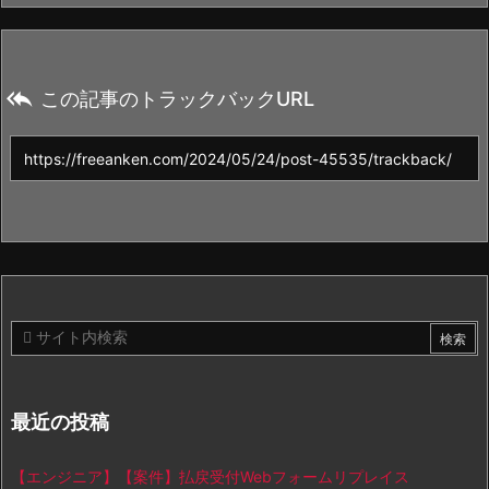

この記事のトラックバックURL
最近の投稿
【エンジニア】【案件】払戻受付Webフォームリプレイス