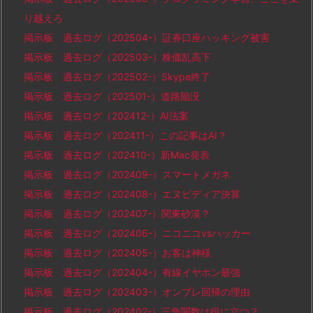
り越えろ
掲示板 過去ログ（202504-）証券口座ハッキング被害
掲示板 過去ログ（202503-）株価乱高下
掲示板 過去ログ（202502-）Skype終了
掲示板 過去ログ（202501-）道路陥没
掲示板 過去ログ（202412-）AI法案
掲示板 過去ログ（202411-）この記事はAI？
掲示板 過去ログ（202410-）新Mac発表
掲示板 過去ログ（202409-）スマートメガネ
掲示板 過去ログ（202408-）エヌビディア決算
掲示板 過去ログ（202407-）関東砂漠？
掲示板 過去ログ（202406-）ニコニコvsハッカー
掲示板 過去ログ（202405-）お客は神様
掲示板 過去ログ（202404-）有線イヤホン最強
掲示板 過去ログ（202403-）オンプレ回帰の理由
掲示板 過去ログ（202402-）三角関数は役に立つ？