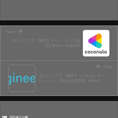

Next
【エンジニア】【案件】ワードプレスの過
去記事をXへ自動投稿

Prev
【エンジニア】【案件】コールセンターソ
リューション製品の応用開発（React）

関連記事