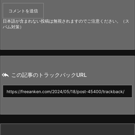
日本語が含まれない投稿は無視されますのでご注意ください。（ス
パム対策）

この記事のトラックバックURL