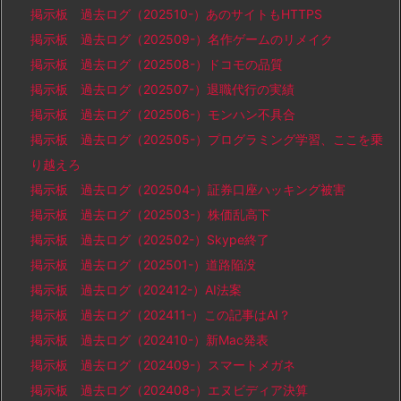
掲示板 過去ログ（202510-）あのサイトもHTTPS
掲示板 過去ログ（202509-）名作ゲームのリメイク
掲示板 過去ログ（202508-）ドコモの品質
掲示板 過去ログ（202507-）退職代行の実績
掲示板 過去ログ（202506-）モンハン不具合
掲示板 過去ログ（202505-）プログラミング学習、ここを乗
り越えろ
掲示板 過去ログ（202504-）証券口座ハッキング被害
掲示板 過去ログ（202503-）株価乱高下
掲示板 過去ログ（202502-）Skype終了
掲示板 過去ログ（202501-）道路陥没
掲示板 過去ログ（202412-）AI法案
掲示板 過去ログ（202411-）この記事はAI？
掲示板 過去ログ（202410-）新Mac発表
掲示板 過去ログ（202409-）スマートメガネ
掲示板 過去ログ（202408-）エヌビディア決算