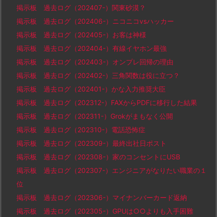
掲示板 過去ログ（202407-）関東砂漠？
掲示板 過去ログ（202406-）ニコニコvsハッカー
掲示板 過去ログ（202405-）お客は神様
掲示板 過去ログ（202404-）有線イヤホン最強
掲示板 過去ログ（202403-）オンプレ回帰の理由
掲示板 過去ログ（202402-）三角関数は役に立つ？
掲示板 過去ログ（202401-）かな入力推奨大臣
掲示板 過去ログ（202312-）FAXからPDFに移行した結果
掲示板 過去ログ（202311-）Grokがまもなく公開
掲示板 過去ログ（202310-）電話恐怖症
掲示板 過去ログ（202309-）最終出社日ポスト
掲示板 過去ログ（202308-）家のコンセントにUSB
掲示板 過去ログ（202307-）エンジニアがなりたい職業の１
位
掲示板 過去ログ（202306-）マイナンバーカード返納
掲示板 過去ログ（202305-）GPUは○○よりも入手困難