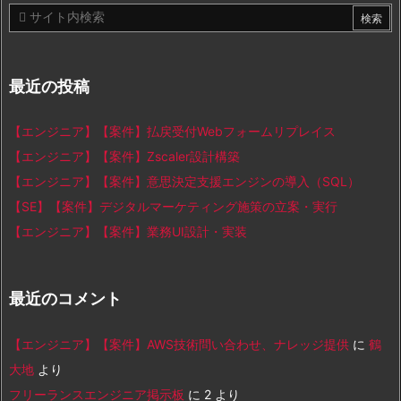
最近の投稿
【エンジニア】【案件】払戻受付Webフォームリプレイス
【エンジニア】【案件】Zscaler設計構築
【エンジニア】【案件】意思決定支援エンジンの導入（SQL）
【SE】【案件】デジタルマーケティング施策の立案・実行
【エンジニア】【案件】業務UI設計・実装
最近のコメント
【エンジニア】【案件】AWS技術問い合わせ、ナレッジ提供
に
鶴
大地
より
フリーランスエンジニア掲示板
に
2
より