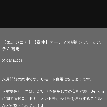
【エンジニア】【案件】オーディオ機能テストシス
テム開発

05/18/2024
来月開始の案件です。リモート併用になるようです。
人材要件としては、C/C++を使用しての実務経験、Jenkins
に関する知見、ドキュメント等から仕様を理解するスキル
などが挙げられています。