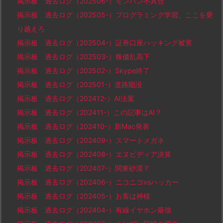
掲示板 過去ログ（202506-）モンハン不具合
掲示板 過去ログ（202505-）プログラミング学習、ここを乗
り越えろ
掲示板 過去ログ（202504-）証券口座ハッキング被害
掲示板 過去ログ（202503-）株価乱高下
掲示板 過去ログ（202502-）Skype終了
掲示板 過去ログ（202501-）道路陥没
掲示板 過去ログ（202412-）AI法案
掲示板 過去ログ（202411-）この記事はAI？
掲示板 過去ログ（202410-）新Mac発表
掲示板 過去ログ（202409-）スマートメガネ
掲示板 過去ログ（202408-）エヌビディア決算
掲示板 過去ログ（202407-）関東砂漠？
掲示板 過去ログ（202406-）ニコニコvsハッカー
掲示板 過去ログ（202405-）お客は神様
掲示板 過去ログ（202404-）有線イヤホン最強