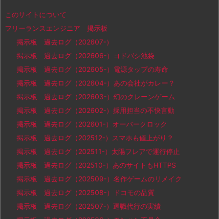
このサイトについて
フリーランスエンジニア 掲示板
掲示板 過去ログ（202607-）
掲示板 過去ログ（202606-）ヨドバシ池袋
掲示板 過去ログ（202605-）電源タップの寿命
掲示板 過去ログ（202604-）あの会社がカレー？
掲示板 過去ログ（202603-）幻のクレーンゲーム
掲示板 過去ログ（202602-）採用担当の不快言動
掲示板 過去ログ（202601-）オーバークロック
掲示板 過去ログ（202512-）スマホも値上がり？
掲示板 過去ログ（202511-）太陽フレアで運行停止
掲示板 過去ログ（202510-）あのサイトもHTTPS
掲示板 過去ログ（202509-）名作ゲームのリメイク
掲示板 過去ログ（202508-）ドコモの品質
掲示板 過去ログ（202507-）退職代行の実績