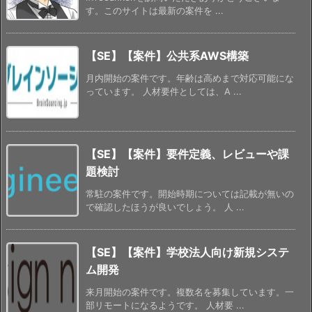
す。このサイトは最新の案件を ...
【SE】【案件】公共系AWS構築
月内開始の案件です。年齢は高めまで対応可能にな
っています。 人材要件としては、A ...
【SE】【案件】要件定義、レビューや課
題検討
常駐の案件です。開始時期については記載が無いの
で確認したほうが良いでしょう。 人 ...
【SE】【案件】学校法人向け新規システ
ム開発
来月開始の案件です。複数名を募集しています。一
部リモートになるようです。 人材要 ...