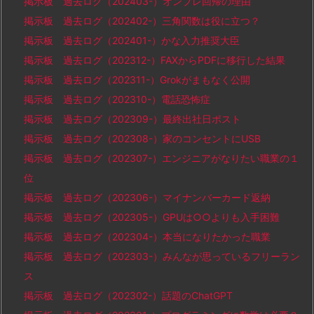
掲示板 過去ログ（202403-）オンプレ回帰の理由
掲示板 過去ログ（202402-）三角関数は役に立つ？
掲示板 過去ログ（202401-）かな入力推奨大臣
掲示板 過去ログ（202312-）FAXからPDFに移行した結果
掲示板 過去ログ（202311-）Grokがまもなく公開
掲示板 過去ログ（202310-）電話恐怖症
掲示板 過去ログ（202309-）最終出社日ポスト
掲示板 過去ログ（202308-）家のコンセントにUSB
掲示板 過去ログ（202307-）エンジニアがなりたい職業の１
位
掲示板 過去ログ（202306-）マイナンバーカード返納
掲示板 過去ログ（202305-）GPUは○○よりも入手困難
掲示板 過去ログ（202304-）本当になりたかった職業
掲示板 過去ログ（202303-）みんなが思っているフリーラン
ス
掲示板 過去ログ（202302-）話題のChatGPT