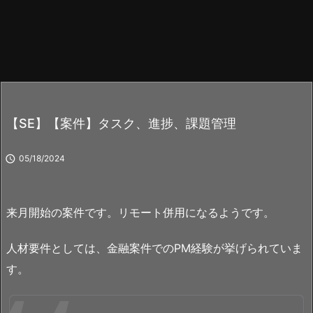
【SE】【案件】タスク、進捗、課題管理

05/18/2024
来月開始の案件です。リモート併用になるようです。
人材要件としては、金融案件でのPM経験が挙げられていま
す。