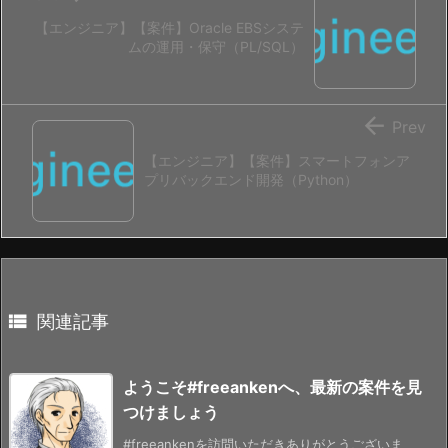
【エンジニア】【案件】Oracle EBSシステ
ムの運用・保守（PL/SQL）

Prev
【エンジニア】【案件】スマートフォンア
プリバックエンド開発（Python）

関連記事
ようこそ#freeankenへ、最新の案件を見
つけましょう
#freeankenを訪問いただきありがとうございま