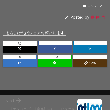

エンジニア

Posted by
案件担当
よろしければシェアお願いします
!
-

0
Send
-
B!
Copy

Next
【エンジニア】【案件】自社サービスの修