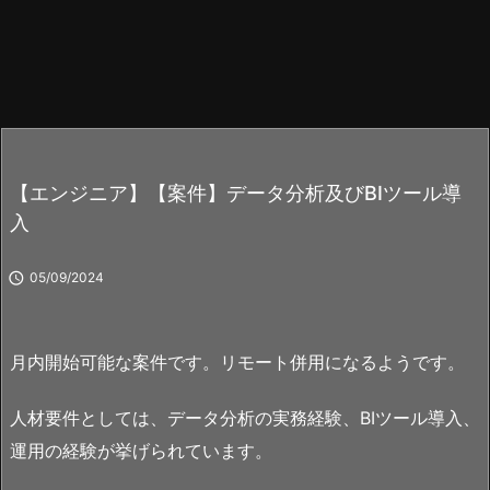
【エンジニア】【案件】データ分析及びBIツール導
入

05/09/2024
月内開始可能な案件です。リモート併用になるようです。
人材要件としては、データ分析の実務経験、BIツール導入、
運用の経験が挙げられています。