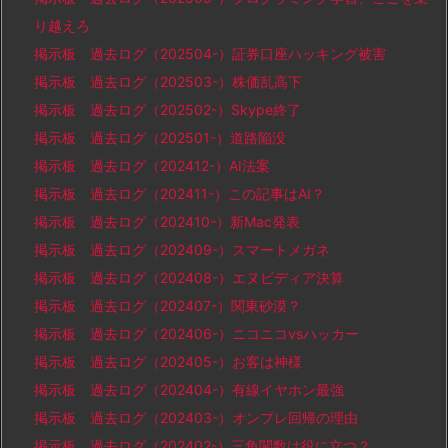
り越えろ
掲示板 過去ログ（202504-）証券口座ハッキング被害
掲示板 過去ログ（202503-）株価乱高下
掲示板 過去ログ（202502-）Skype終了
掲示板 過去ログ（202501-）道路陥没
掲示板 過去ログ（202412-）AI法案
掲示板 過去ログ（202411-）この記事はAI？
掲示板 過去ログ（202410-）新Mac発表
掲示板 過去ログ（202409-）スマートメガネ
掲示板 過去ログ（202408-）エヌビディア決算
掲示板 過去ログ（202407-）関東砂漠？
掲示板 過去ログ（202406-）ニコニコvsハッカー
掲示板 過去ログ（202405-）お客は神様
掲示板 過去ログ（202404-）有線イヤホン最強
掲示板 過去ログ（202403-）オンプレ回帰の理由
掲示板 過去ログ（202402-）三角関数は役に立つ？