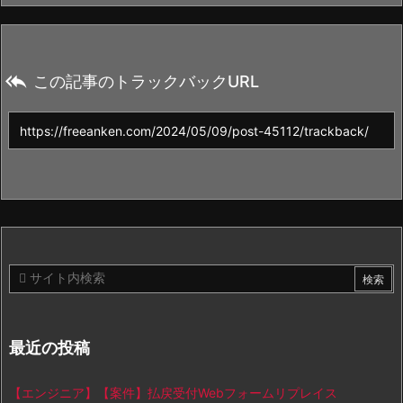

この記事のトラックバックURL
最近の投稿
【エンジニア】【案件】払戻受付Webフォームリプレイス