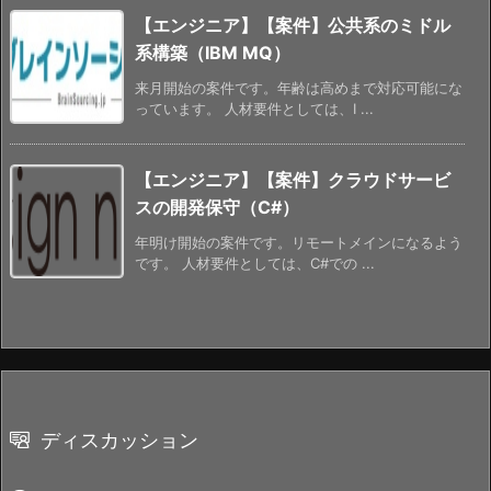
【エンジニア】【案件】公共系のミドル
系構築（IBM MQ）
来月開始の案件です。年齢は高めまで対応可能にな
っています。 人材要件としては、I ...
【エンジニア】【案件】クラウドサービ
スの開発保守（C#）
年明け開始の案件です。リモートメインになるよう
です。 人材要件としては、C#での ...
ディスカッション