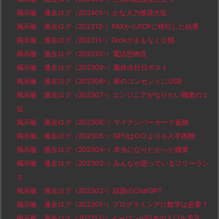
掲示板 過去ログ（202401-）かな入力推奨大臣
掲示板 過去ログ（202312-）FAXからPDFに移行した結果
掲示板 過去ログ（202311-）Grokがまもなく公開
掲示板 過去ログ（202310-）電話恐怖症
掲示板 過去ログ（202309-）最終出社日ポスト
掲示板 過去ログ（202308-）家のコンセントにUSB
掲示板 過去ログ（202307-）エンジニアがなりたい職業の１
位
掲示板 過去ログ（202306-）マイナンバーカード返納
掲示板 過去ログ（202305-）GPUは○○よりも入手困難
掲示板 過去ログ（202304-）本当になりたかった職業
掲示板 過去ログ（202303-）みんなが思っているフリーラン
ス
掲示板 過去ログ（202302-）話題のChatGPT
掲示板 過去ログ（202301-）プログラミングに数学は必要？
掲示板 過去ログ（202212-）イーロンが日本の人口を予言