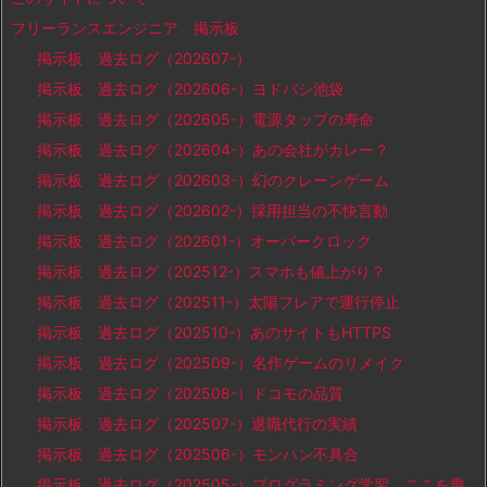
フリーランスエンジニア 掲示板
掲示板 過去ログ（202607-）
掲示板 過去ログ（202606-）ヨドバシ池袋
掲示板 過去ログ（202605-）電源タップの寿命
掲示板 過去ログ（202604-）あの会社がカレー？
掲示板 過去ログ（202603-）幻のクレーンゲーム
掲示板 過去ログ（202602-）採用担当の不快言動
掲示板 過去ログ（202601-）オーバークロック
掲示板 過去ログ（202512-）スマホも値上がり？
掲示板 過去ログ（202511-）太陽フレアで運行停止
掲示板 過去ログ（202510-）あのサイトもHTTPS
掲示板 過去ログ（202509-）名作ゲームのリメイク
掲示板 過去ログ（202508-）ドコモの品質
掲示板 過去ログ（202507-）退職代行の実績
掲示板 過去ログ（202506-）モンハン不具合
掲示板 過去ログ（202505-）プログラミング学習、ここを乗