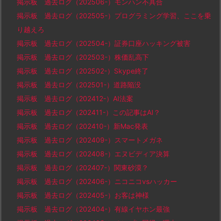
掲示板 過去ログ（202506-）モンハン不具合
掲示板 過去ログ（202505-）プログラミング学習、ここを乗
り越えろ
掲示板 過去ログ（202504-）証券口座ハッキング被害
掲示板 過去ログ（202503-）株価乱高下
掲示板 過去ログ（202502-）Skype終了
掲示板 過去ログ（202501-）道路陥没
掲示板 過去ログ（202412-）AI法案
掲示板 過去ログ（202411-）この記事はAI？
掲示板 過去ログ（202410-）新Mac発表
掲示板 過去ログ（202409-）スマートメガネ
掲示板 過去ログ（202408-）エヌビディア決算
掲示板 過去ログ（202407-）関東砂漠？
掲示板 過去ログ（202406-）ニコニコvsハッカー
掲示板 過去ログ（202405-）お客は神様
掲示板 過去ログ（202404-）有線イヤホン最強