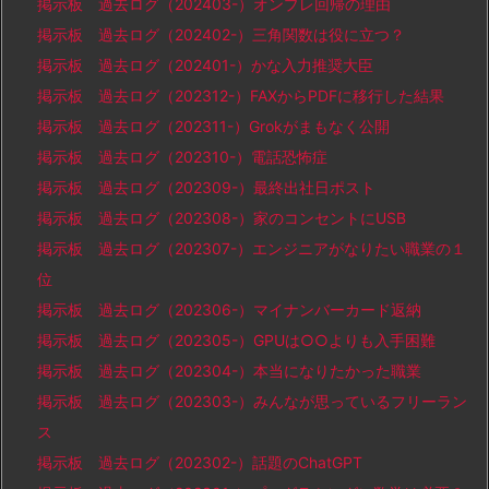
掲示板 過去ログ（202403-）オンプレ回帰の理由
掲示板 過去ログ（202402-）三角関数は役に立つ？
掲示板 過去ログ（202401-）かな入力推奨大臣
掲示板 過去ログ（202312-）FAXからPDFに移行した結果
掲示板 過去ログ（202311-）Grokがまもなく公開
掲示板 過去ログ（202310-）電話恐怖症
掲示板 過去ログ（202309-）最終出社日ポスト
掲示板 過去ログ（202308-）家のコンセントにUSB
掲示板 過去ログ（202307-）エンジニアがなりたい職業の１
位
掲示板 過去ログ（202306-）マイナンバーカード返納
掲示板 過去ログ（202305-）GPUは○○よりも入手困難
掲示板 過去ログ（202304-）本当になりたかった職業
掲示板 過去ログ（202303-）みんなが思っているフリーラン
ス
掲示板 過去ログ（202302-）話題のChatGPT