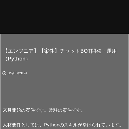
【エンジニア】【案件】チャットBOT開発・運用
（Python）

05/03/2024
来月開始の案件です。常駐の案件です。
人材要件としては、Pythonのスキルが挙げられています。