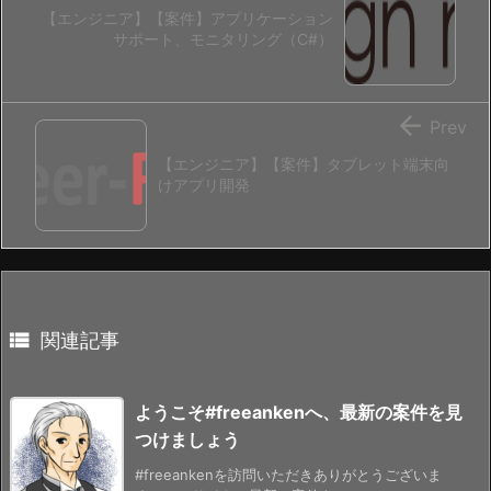
【エンジニア】【案件】アプリケーション
サポート、モニタリング（C#）

Prev
【エンジニア】【案件】タブレット端末向
けアプリ開発

関連記事
ようこそ#freeankenへ、最新の案件を見
つけましょう
#freeankenを訪問いただきありがとうございま