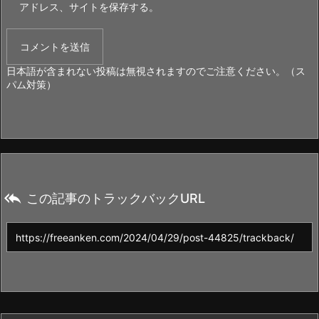
アドレス、サイトを保存する。
日本語が含まれない投稿は無視されますのでご注意ください。（ス
パム対策）

この記事のトラックバックURL