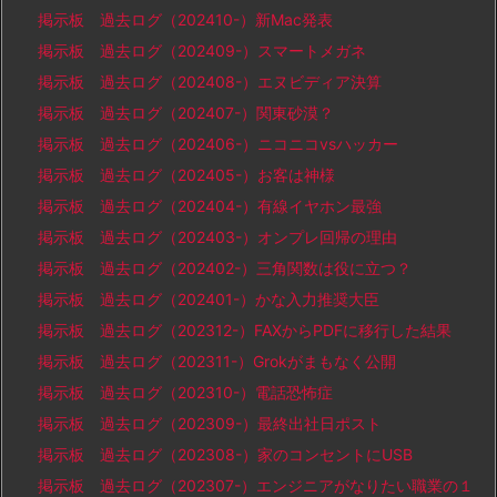
掲示板 過去ログ（202410-）新Mac発表
掲示板 過去ログ（202409-）スマートメガネ
掲示板 過去ログ（202408-）エヌビディア決算
掲示板 過去ログ（202407-）関東砂漠？
掲示板 過去ログ（202406-）ニコニコvsハッカー
掲示板 過去ログ（202405-）お客は神様
掲示板 過去ログ（202404-）有線イヤホン最強
掲示板 過去ログ（202403-）オンプレ回帰の理由
掲示板 過去ログ（202402-）三角関数は役に立つ？
掲示板 過去ログ（202401-）かな入力推奨大臣
掲示板 過去ログ（202312-）FAXからPDFに移行した結果
掲示板 過去ログ（202311-）Grokがまもなく公開
掲示板 過去ログ（202310-）電話恐怖症
掲示板 過去ログ（202309-）最終出社日ポスト
掲示板 過去ログ（202308-）家のコンセントにUSB
掲示板 過去ログ（202307-）エンジニアがなりたい職業の１