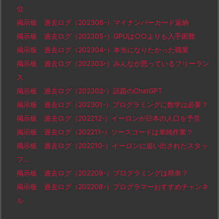
位
掲示板 過去ログ（202306-）マイナンバーカード返納
掲示板 過去ログ（202305-）GPUは○○よりも入手困難
掲示板 過去ログ（202304-）本当になりたかった職業
掲示板 過去ログ（202303-）みんなが思っているフリーラン
ス
掲示板 過去ログ（202302-）話題のChatGPT
掲示板 過去ログ（202301-）プログラミングに数学は必要？
掲示板 過去ログ（202212-）イーロンが日本の人口を予言
掲示板 過去ログ（202211-）ソースコードは単純作業？
掲示板 過去ログ（202210-）イーロンに追い出されたスタッ
フ…
掲示板 過去ログ（202209-）プログラミングは簡単？
掲示板 過去ログ（202208-）プログラマーおすすめチャンネ
ル