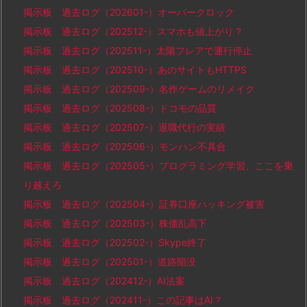
掲示板 過去ログ（202601-）オーバークロック
掲示板 過去ログ（202512-）スマホも値上がり？
掲示板 過去ログ（202511-）太陽フレアで運行停止
掲示板 過去ログ（202510-）あのサイトもHTTPS
掲示板 過去ログ（202509-）名作ゲームのリメイク
掲示板 過去ログ（202508-）ドコモの品質
掲示板 過去ログ（202507-）退職代行の実績
掲示板 過去ログ（202506-）モンハン不具合
掲示板 過去ログ（202505-）プログラミング学習、ここを乗
り越えろ
掲示板 過去ログ（202504-）証券口座ハッキング被害
掲示板 過去ログ（202503-）株価乱高下
掲示板 過去ログ（202502-）Skype終了
掲示板 過去ログ（202501-）道路陥没
掲示板 過去ログ（202412-）AI法案
掲示板 過去ログ（202411-）この記事はAI？