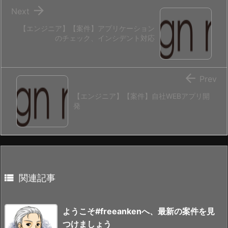

Next
【エンジニア】【案件】アプリケーション
のチェック、インシデント対応

Prev
【エンジニア】【案件】自社WEBアプリ開
発

関連記事
ようこそ#freeankenへ、最新の案件を見
つけましょう