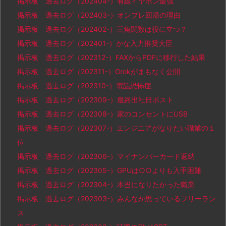
掲示板 過去ログ（202404-）有線イヤホン最強
掲示板 過去ログ（202403-）オンプレ回帰の理由
掲示板 過去ログ（202402-）三角関数は役に立つ？
掲示板 過去ログ（202401-）かな入力推奨大臣
掲示板 過去ログ（202312-）FAXからPDFに移行した結果
掲示板 過去ログ（202311-）Grokがまもなく公開
掲示板 過去ログ（202310-）電話恐怖症
掲示板 過去ログ（202309-）最終出社日ポスト
掲示板 過去ログ（202308-）家のコンセントにUSB
掲示板 過去ログ（202307-）エンジニアがなりたい職業の１
位
掲示板 過去ログ（202306-）マイナンバーカード返納
掲示板 過去ログ（202305-）GPUは○○よりも入手困難
掲示板 過去ログ（202304-）本当になりたかった職業
掲示板 過去ログ（202303-）みんなが思っているフリーラン
ス