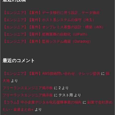
【エンジニア】【案件】データ移行に伴う設計、データ抽出
【エンジニア】【案件】ホスト系システムの保守（埼玉）
【エンジニア】【案件】オンプレミス基盤の設計・構築（AIX）
【エンジニア】【案件】総務業務の自動化（UiPath）
【エンジニア】【案件】監視システム構築（Datadog）
最近のコメント
【エンジニア】【案件】AWS技術問い合わせ、ナレッジ提供
に
鶴
大地
より
フリーランスエンジニア掲示板
に
2
より
フリーランスエンジニア掲示板
に
テスト用
より
【コラム】中小企業デジタル化応援隊事業の傾向
に
副業で会社辞め
たい - 金速まとめ+
より