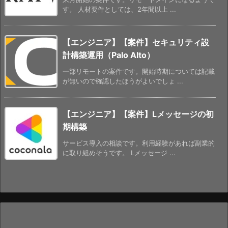
す。 人材要件としては、2年間以上 ...
【エンジニア】【案件】セキュリティ設
計構築運用（Palo Alto）
一部リモートの案件です。開始時期については記載
が無いので確認したほうがよいでしょ ...
【エンジニア】【案件】Lメッセージの初
期構築
サービス導入の相談です。利用経験があれば副業的
に取り組めそうです。 Lメッセージ ...