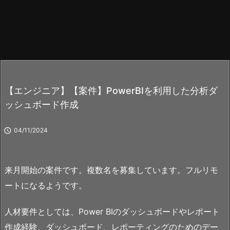
【エンジニア】【案件】PowerBIを利用した分析ダ
ッシュボード作成

04/11/2024
来月開始の案件です。複数名を募集しています。フルリモ
ートになるようです。
人材要件としては、Power BIのダッシュボードやレポート
作成経験、ダッシュボード、レポーティングのためのデー