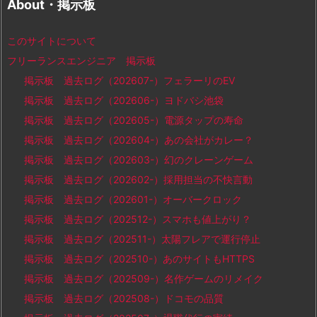
About・掲示板
このサイトについて
フリーランスエンジニア 掲示板
掲示板 過去ログ（202607-）フェラーリのEV
掲示板 過去ログ（202606-）ヨドバシ池袋
掲示板 過去ログ（202605-）電源タップの寿命
掲示板 過去ログ（202604-）あの会社がカレー？
掲示板 過去ログ（202603-）幻のクレーンゲーム
掲示板 過去ログ（202602-）採用担当の不快言動
掲示板 過去ログ（202601-）オーバークロック
掲示板 過去ログ（202512-）スマホも値上がり？
掲示板 過去ログ（202511-）太陽フレアで運行停止
掲示板 過去ログ（202510-）あのサイトもHTTPS
掲示板 過去ログ（202509-）名作ゲームのリメイク
掲示板 過去ログ（202508-）ドコモの品質