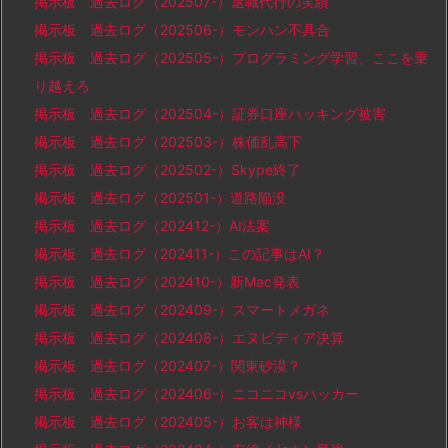
掲示板 過去ログ（202507-）退職代行の実績
掲示板 過去ログ（202506-）モンハン不具合
掲示板 過去ログ（202505-）プログラミング学習、ここを乗
り越えろ
掲示板 過去ログ（202504-）証券口座ハッキング被害
掲示板 過去ログ（202503-）株価乱高下
掲示板 過去ログ（202502-）Skype終了
掲示板 過去ログ（202501-）道路陥没
掲示板 過去ログ（202412-）AI法案
掲示板 過去ログ（202411-）この記事はAI？
掲示板 過去ログ（202410-）新Mac発表
掲示板 過去ログ（202409-）スマートメガネ
掲示板 過去ログ（202408-）エヌビディア決算
掲示板 過去ログ（202407-）関東砂漠？
掲示板 過去ログ（202406-）ニコニコvsハッカー
掲示板 過去ログ（202405-）お客は神様