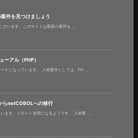
新の案件を見つけましょう
うございます。このサイトは最新の案件を ...
ューアル（PHP）
トになっています。 人材要件としては、PH ...
netCOBOLへの移行
ます。リモート併用になるようです。 人材要 ...