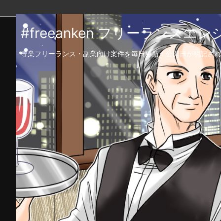
#freeanken フリーランス
専業フリーランス・副業向け案件を毎日更新！公開日が明記され