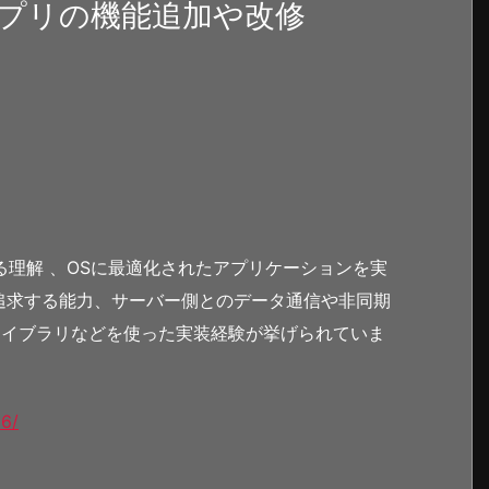
プリの機能追加や改修
。
に対する理解 、OSに最適化されたアプリケーションを実
追求する能力、サーバー側とのデータ通信や非同期
ライブラリなどを使った実装経験が挙げられていま
16/