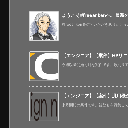
ようこそ#freeankenへ、最
#freeankenを訪問いただきありがと
【エンジニア】【案件】HPリニ
今週以降開始可能な案件です。原則リモー
【エンジニア】【案件】汎用機から
来月開始の案件です。複数名を募集してい