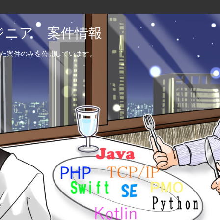
エンジニア 案件情報
た案件のみを公開しています。