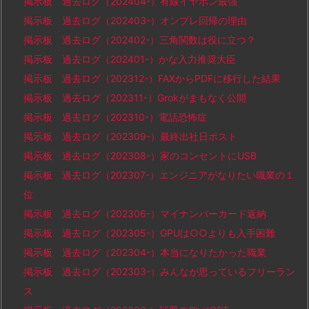
掲示板 過去ログ（202404-）有線イヤホン最強
掲示板 過去ログ（202403-）オンプレ回帰の理由
掲示板 過去ログ（202402-）三角関数は役に立つ？
掲示板 過去ログ（202401-）かな入力推奨大臣
掲示板 過去ログ（202312-）FAXからPDFに移行した結果
掲示板 過去ログ（202311-）Grokがまもなく公開
掲示板 過去ログ（202310-）電話恐怖症
掲示板 過去ログ（202309-）最終出社日ポスト
掲示板 過去ログ（202308-）家のコンセントにUSB
掲示板 過去ログ（202307-）エンジニアがなりたい職業の１
位
掲示板 過去ログ（202306-）マイナンバーカード返納
掲示板 過去ログ（202305-）GPUは○○よりも入手困難
掲示板 過去ログ（202304-）本当になりたかった職業
掲示板 過去ログ（202303-）みんなが思っているフリーラン
ス