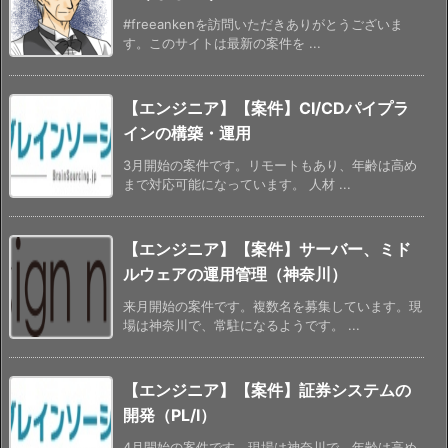
#freeankenを訪問いただきありがとうございま
す。このサイトは最新の案件を ...
【エンジニア】【案件】CI/CDパイプラ
インの構築・運用
3月開始の案件です。リモートもあり、年齢は高め
まで対応可能になっています。 人材 ...
【エンジニア】【案件】サーバー、ミド
ルウェアの運用管理（神奈川）
来月開始の案件です。複数名を募集しています。現
場は神奈川で、常駐になるようです。 ...
【エンジニア】【案件】証券システムの
開発（PL/I）
4月開始の案件です。現場は神奈川で、年齢は高め