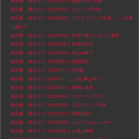
掲示板 過去ログ（202507-）退職代行の実績
掲示板 過去ログ（202506-）モンハン不具合
掲示板 過去ログ（202505-）プログラミング学習、ここを乗
り越えろ
掲示板 過去ログ（202504-）証券口座ハッキング被害
掲示板 過去ログ（202503-）株価乱高下
掲示板 過去ログ（202502-）Skype終了
掲示板 過去ログ（202501-）道路陥没
掲示板 過去ログ（202412-）AI法案
掲示板 過去ログ（202411-）この記事はAI？
掲示板 過去ログ（202410-）新Mac発表
掲示板 過去ログ（202409-）スマートメガネ
掲示板 過去ログ（202408-）エヌビディア決算
掲示板 過去ログ（202407-）関東砂漠？
掲示板 過去ログ（202406-）ニコニコvsハッカー
掲示板 過去ログ（202405-）お客は神様