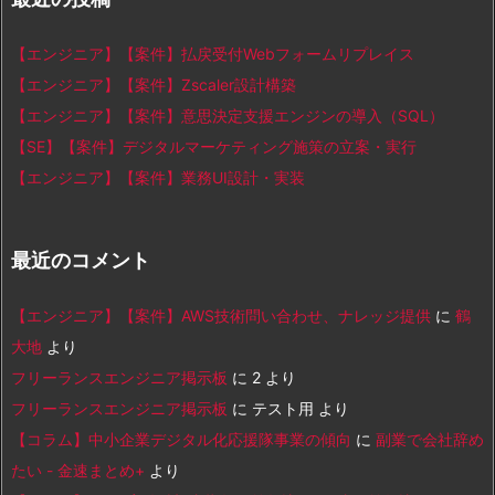
【エンジニア】【案件】払戻受付Webフォームリプレイス
【エンジニア】【案件】Zscaler設計構築
【エンジニア】【案件】意思決定支援エンジンの導入（SQL）
【SE】【案件】デジタルマーケティング施策の立案・実行
【エンジニア】【案件】業務UI設計・実装
最近のコメント
【エンジニア】【案件】AWS技術問い合わせ、ナレッジ提供
に
鶴
大地
より
フリーランスエンジニア掲示板
に
2
より
フリーランスエンジニア掲示板
に
テスト用
より
【コラム】中小企業デジタル化応援隊事業の傾向
に
副業で会社辞め
たい - 金速まとめ+
より