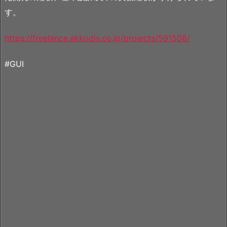
す。
https://freelance.akkodis.co.jp/projects/591508/
#GUI