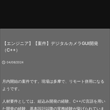
【エンジニア】【案件】デジタルカメラGUI開発
（C++）

04/08/2024
月内開始の案件です。現場は多摩で、リモート併用になる
ようです。
人材要件としては、組込み開発の経験、C++/C言語を用い
た開発の経験、基本設計以降の実務経験が挙げられていま