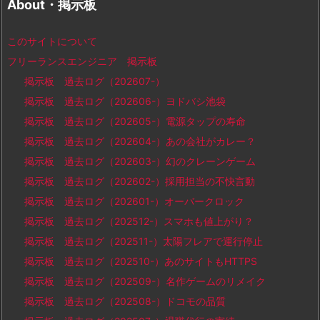
About・掲示板
このサイトについて
フリーランスエンジニア 掲示板
掲示板 過去ログ（202607-）
掲示板 過去ログ（202606-）ヨドバシ池袋
掲示板 過去ログ（202605-）電源タップの寿命
掲示板 過去ログ（202604-）あの会社がカレー？
掲示板 過去ログ（202603-）幻のクレーンゲーム
掲示板 過去ログ（202602-）採用担当の不快言動
掲示板 過去ログ（202601-）オーバークロック
掲示板 過去ログ（202512-）スマホも値上がり？
掲示板 過去ログ（202511-）太陽フレアで運行停止
掲示板 過去ログ（202510-）あのサイトもHTTPS
掲示板 過去ログ（202509-）名作ゲームのリメイク
掲示板 過去ログ（202508-）ドコモの品質