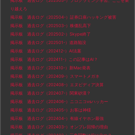
掲示板 過去ログ（202505-）プログラミング学習、ここを乗
り越えろ
掲示板 過去ログ（202504-）証券口座ハッキング被害
掲示板 過去ログ（202503-）株価乱高下
掲示板 過去ログ（202502-）Skype終了
掲示板 過去ログ（202501-）道路陥没
掲示板 過去ログ（202412-）AI法案
掲示板 過去ログ（202411-）この記事はAI？
掲示板 過去ログ（202410-）新Mac発表
掲示板 過去ログ（202409-）スマートメガネ
掲示板 過去ログ（202408-）エヌビディア決算
掲示板 過去ログ（202407-）関東砂漠？
掲示板 過去ログ（202406-）ニコニコvsハッカー
掲示板 過去ログ（202405-）お客は神様
掲示板 過去ログ（202404-）有線イヤホン最強
掲示板 過去ログ（202403-）オンプレ回帰の理由