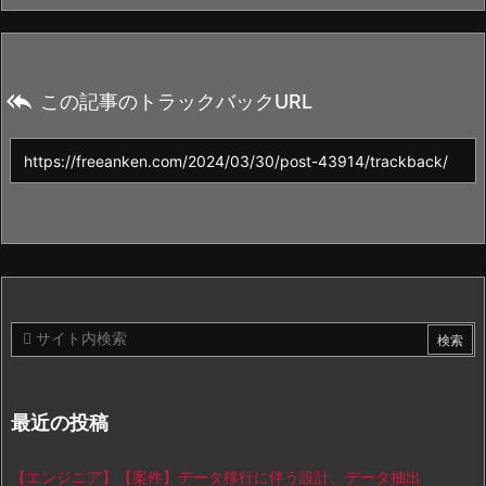

この記事のトラックバックURL
最近の投稿
【エンジニア】【案件】データ移行に伴う設計、データ抽出