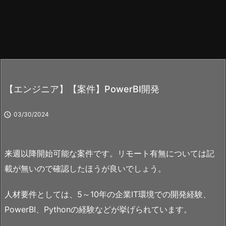
【エンジニア】【案件】PowerBI開発

03/30/2024
来週以降開始可能な案件です。リモート有無については記
載が無いので確認したほうが良いでしょう。
人材要件としては、5～10年の企業IT環境での開発経験、
PowerBI、Pythonの経験などが挙げられています。