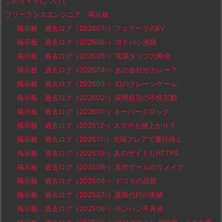
このサイトについて
フリーランスエンジニア 掲示板
掲示板 過去ログ（202607-）フェラーリのEV
掲示板 過去ログ（202606-）ヨドバシ池袋
掲示板 過去ログ（202605-）電源タップの寿命
掲示板 過去ログ（202604-）あの会社がカレー？
掲示板 過去ログ（202603-）幻のクレーンゲーム
掲示板 過去ログ（202602-）採用担当の不快言動
掲示板 過去ログ（202601-）オーバークロック
掲示板 過去ログ（202512-）スマホも値上がり？
掲示板 過去ログ（202511-）太陽フレアで運行停止
掲示板 過去ログ（202510-）あのサイトもHTTPS
掲示板 過去ログ（202509-）名作ゲームのリメイク
掲示板 過去ログ（202508-）ドコモの品質
掲示板 過去ログ（202507-）退職代行の実績
掲示板 過去ログ（202506-）モンハン不具合