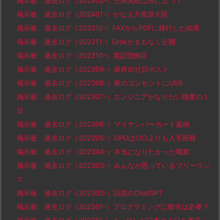
掲示板 過去ログ（202402-）三角関数は役に立つ？
掲示板 過去ログ（202401-）かな入力推奨大臣
掲示板 過去ログ（202312-）FAXからPDFに移行した結果
掲示板 過去ログ（202311-）Grokがまもなく公開
掲示板 過去ログ（202310-）電話恐怖症
掲示板 過去ログ（202309-）最終出社日ポスト
掲示板 過去ログ（202308-）家のコンセントにUSB
掲示板 過去ログ（202307-）エンジニアがなりたい職業の１
位
掲示板 過去ログ（202306-）マイナンバーカード返納
掲示板 過去ログ（202305-）GPUは○○よりも入手困難
掲示板 過去ログ（202304-）本当になりたかった職業
掲示板 過去ログ（202303-）みんなが思っているフリーラン
ス
掲示板 過去ログ（202302-）話題のChatGPT
掲示板 過去ログ（202301-）プログラミングに数学は必要？