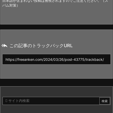
日本語が含まれない投稿は無視されますのでご注意ください。（ス
パム対策）

この記事のトラックバックURL