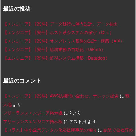
最近の投稿
【エンジニア】【案件】データ移行に伴う設計、データ抽出
【エンジニア】【案件】ホスト系システムの保守（埼玉）
【エンジニア】【案件】オンプレミス基盤の設計・構築（AIX）
【エンジニア】【案件】総務業務の自動化（UiPath）
【エンジニア】【案件】監視システム構築（Datadog）
最近のコメント
【エンジニア】【案件】AWS技術問い合わせ、ナレッジ提供
に
鶴
大地
より
フリーランスエンジニア掲示板
に
2
より
フリーランスエンジニア掲示板
に
テスト用
より
【コラム】中小企業デジタル化応援隊事業の傾向
に
副業で会社辞め