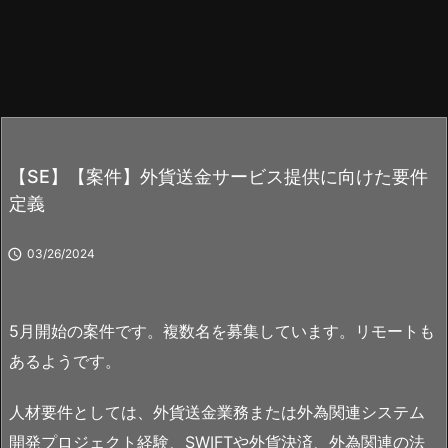
【SE】【案件】外貨送金サービス提供に向けた要件
定義

03/26/2024
5月開始の案件です。複数名を募集しています。リモートも
あるようです。
人材要件としては、外貨送金業務または外為関連システム
開発プロジェクト経験、SWIFTや外貨決済、外為関連の法