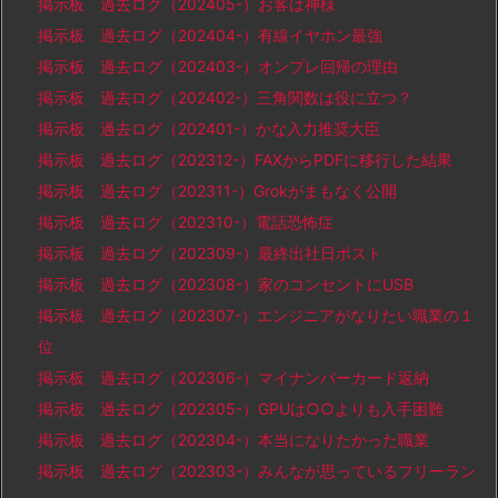
掲示板 過去ログ（202405-）お客は神様
掲示板 過去ログ（202404-）有線イヤホン最強
掲示板 過去ログ（202403-）オンプレ回帰の理由
掲示板 過去ログ（202402-）三角関数は役に立つ？
掲示板 過去ログ（202401-）かな入力推奨大臣
掲示板 過去ログ（202312-）FAXからPDFに移行した結果
掲示板 過去ログ（202311-）Grokがまもなく公開
掲示板 過去ログ（202310-）電話恐怖症
掲示板 過去ログ（202309-）最終出社日ポスト
掲示板 過去ログ（202308-）家のコンセントにUSB
掲示板 過去ログ（202307-）エンジニアがなりたい職業の１
位
掲示板 過去ログ（202306-）マイナンバーカード返納
掲示板 過去ログ（202305-）GPUは○○よりも入手困難
掲示板 過去ログ（202304-）本当になりたかった職業
掲示板 過去ログ（202303-）みんなが思っているフリーラン