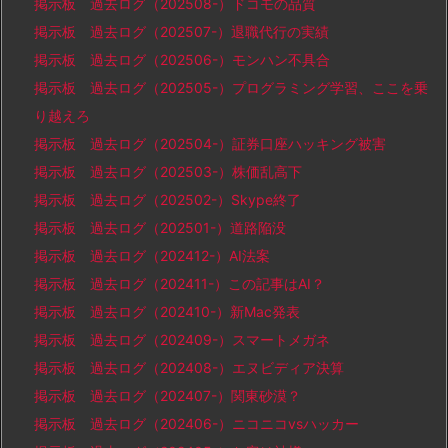
掲示板 過去ログ（202508-）ドコモの品質
掲示板 過去ログ（202507-）退職代行の実績
掲示板 過去ログ（202506-）モンハン不具合
掲示板 過去ログ（202505-）プログラミング学習、ここを乗
り越えろ
掲示板 過去ログ（202504-）証券口座ハッキング被害
掲示板 過去ログ（202503-）株価乱高下
掲示板 過去ログ（202502-）Skype終了
掲示板 過去ログ（202501-）道路陥没
掲示板 過去ログ（202412-）AI法案
掲示板 過去ログ（202411-）この記事はAI？
掲示板 過去ログ（202410-）新Mac発表
掲示板 過去ログ（202409-）スマートメガネ
掲示板 過去ログ（202408-）エヌビディア決算
掲示板 過去ログ（202407-）関東砂漠？
掲示板 過去ログ（202406-）ニコニコvsハッカー