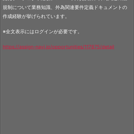
規制について業務知識、外為関連要件定義ドキュメントの
作成経験が挙げられています。
※全文表示にはログインが必要です。
https://assign-navi.jp/opportunities/117875/detail