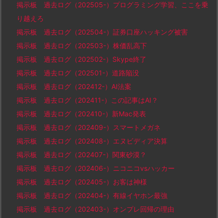
掲示板 過去ログ（202505-）プログラミング学習、ここを乗
り越えろ
掲示板 過去ログ（202504-）証券口座ハッキング被害
掲示板 過去ログ（202503-）株価乱高下
掲示板 過去ログ（202502-）Skype終了
掲示板 過去ログ（202501-）道路陥没
掲示板 過去ログ（202412-）AI法案
掲示板 過去ログ（202411-）この記事はAI？
掲示板 過去ログ（202410-）新Mac発表
掲示板 過去ログ（202409-）スマートメガネ
掲示板 過去ログ（202408-）エヌビディア決算
掲示板 過去ログ（202407-）関東砂漠？
掲示板 過去ログ（202406-）ニコニコvsハッカー
掲示板 過去ログ（202405-）お客は神様
掲示板 過去ログ（202404-）有線イヤホン最強
掲示板 過去ログ（202403-）オンプレ回帰の理由