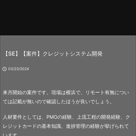
【SE】【案件】クレジットシステム開発

03/23/2024
来月開始の案件です。現場は横浜で、リモート有無につい
ては記載が無いので確認したほうが良いでしょう。
人材要件としては、PMOの経験、上流工程の開発経験、ク
レジットカードの基本知識、進捗管理の経験が挙げられて
います。