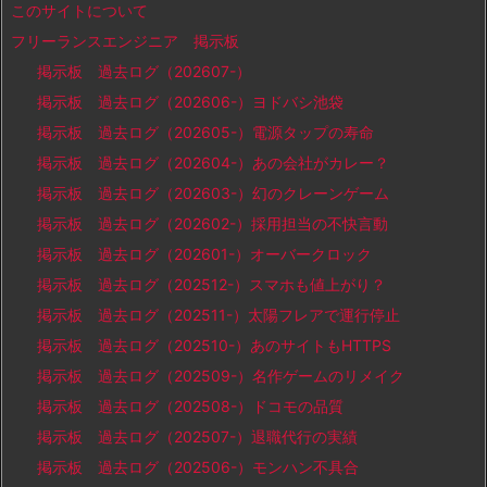
このサイトについて
フリーランスエンジニア 掲示板
掲示板 過去ログ（202607-）
掲示板 過去ログ（202606-）ヨドバシ池袋
掲示板 過去ログ（202605-）電源タップの寿命
掲示板 過去ログ（202604-）あの会社がカレー？
掲示板 過去ログ（202603-）幻のクレーンゲーム
掲示板 過去ログ（202602-）採用担当の不快言動
掲示板 過去ログ（202601-）オーバークロック
掲示板 過去ログ（202512-）スマホも値上がり？
掲示板 過去ログ（202511-）太陽フレアで運行停止
掲示板 過去ログ（202510-）あのサイトもHTTPS
掲示板 過去ログ（202509-）名作ゲームのリメイク
掲示板 過去ログ（202508-）ドコモの品質
掲示板 過去ログ（202507-）退職代行の実績
掲示板 過去ログ（202506-）モンハン不具合