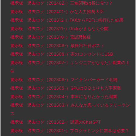
掲示板 過去ログ（202402-）三角関数は役に立つ？
掲示板 過去ログ（202401-）かな入力推奨大臣
掲示板 過去ログ（202312-）FAXからPDFに移行した結果
掲示板 過去ログ（202311-）Grokがまもなく公開
掲示板 過去ログ（202310-）電話恐怖症
掲示板 過去ログ（202309-）最終出社日ポスト
掲示板 過去ログ（202308-）家のコンセントにUSB
掲示板 過去ログ（202307-）エンジニアがなりたい職業の１
位
掲示板 過去ログ（202306-）マイナンバーカード返納
掲示板 過去ログ（202305-）GPUは○○よりも入手困難
掲示板 過去ログ（202304-）本当になりたかった職業
掲示板 過去ログ（202303-）みんなが思っているフリーラン
ス
掲示板 過去ログ（202302-）話題のChatGPT
掲示板 過去ログ（202301-）プログラミングに数学は必要？