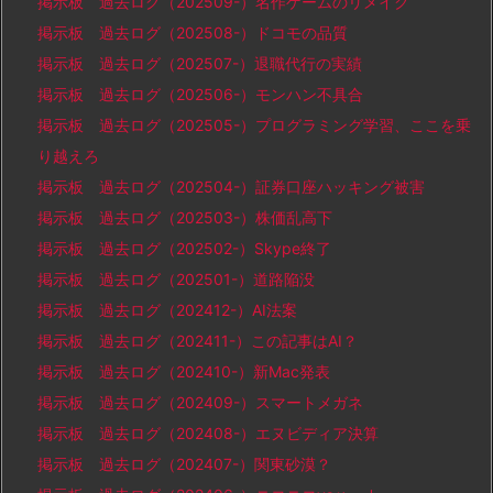
掲示板 過去ログ（202509-）名作ゲームのリメイク
掲示板 過去ログ（202508-）ドコモの品質
掲示板 過去ログ（202507-）退職代行の実績
掲示板 過去ログ（202506-）モンハン不具合
掲示板 過去ログ（202505-）プログラミング学習、ここを乗
り越えろ
掲示板 過去ログ（202504-）証券口座ハッキング被害
掲示板 過去ログ（202503-）株価乱高下
掲示板 過去ログ（202502-）Skype終了
掲示板 過去ログ（202501-）道路陥没
掲示板 過去ログ（202412-）AI法案
掲示板 過去ログ（202411-）この記事はAI？
掲示板 過去ログ（202410-）新Mac発表
掲示板 過去ログ（202409-）スマートメガネ
掲示板 過去ログ（202408-）エヌビディア決算
掲示板 過去ログ（202407-）関東砂漠？