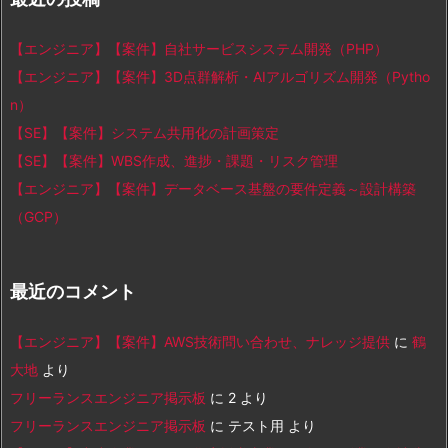
【エンジニア】【案件】自社サービスシステム開発（PHP）
【エンジニア】【案件】3D点群解析・AIアルゴリズム開発（Pytho
n）
【SE】【案件】システム共用化の計画策定
【SE】【案件】WBS作成、進捗・課題・リスク管理
【エンジニア】【案件】データベース基盤の要件定義～設計構築
（GCP）
最近のコメント
【エンジニア】【案件】AWS技術問い合わせ、ナレッジ提供
に
鶴
大地
より
フリーランスエンジニア掲示板
に
2
より
フリーランスエンジニア掲示板
に
テスト用
より