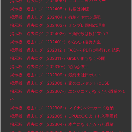
掲示板 過去ログ（202406-）ニコニコvsハッカー
掲示板 過去ログ（202405-）お客は神様
掲示板 過去ログ（202404-）有線イヤホン最強
掲示板 過去ログ（202403-）オンプレ回帰の理由
掲示板 過去ログ（202402-）三角関数は役に立つ？
掲示板 過去ログ（202401-）かな入力推奨大臣
掲示板 過去ログ（202312-）FAXからPDFに移行した結果
掲示板 過去ログ（202311-）Grokがまもなく公開
掲示板 過去ログ（202310-）電話恐怖症
掲示板 過去ログ（202309-）最終出社日ポスト
掲示板 過去ログ（202308-）家のコンセントにUSB
掲示板 過去ログ（202307-）エンジニアがなりたい職業の１
位
掲示板 過去ログ（202306-）マイナンバーカード返納
掲示板 過去ログ（202305-）GPUは○○よりも入手困難
掲示板 過去ログ（202304-）本当になりたかった職業