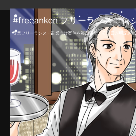
#freeanken フリーランス
専業フリーランス・副業向け案件を毎日更新！公開日が明記され