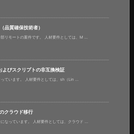
E（品質確保技術者）
リモートの案件です。 人材要件としては、M ...
およびスクリプトの非互換検証
います。 人材要件としては、sh（Lin ...
へのクラウド移行
なっています。 人材要件としては、クラウド ...