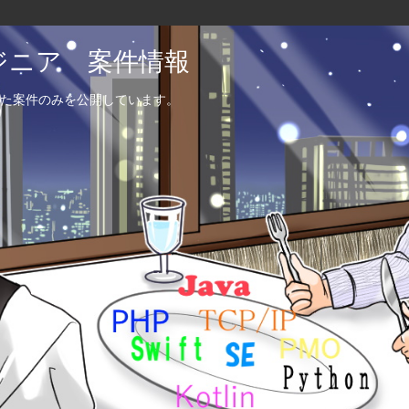
エンジニア 案件情報
た案件のみを公開しています。