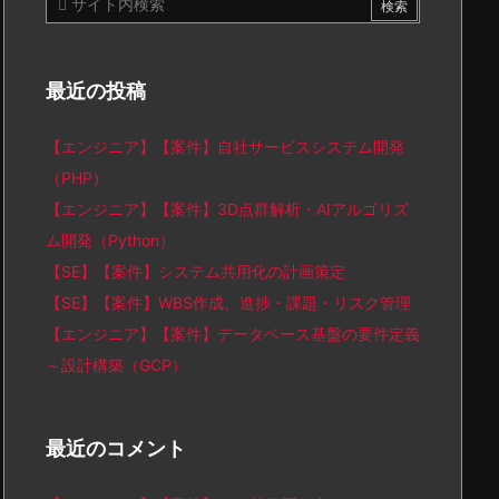
最近の投稿
【エンジニア】【案件】自社サービスシステム開発
（PHP）
【エンジニア】【案件】3D点群解析・AIアルゴリズ
ム開発（Python）
【SE】【案件】システム共用化の計画策定
【SE】【案件】WBS作成、進捗・課題・リスク管理
【エンジニア】【案件】データベース基盤の要件定義
～設計構築（GCP）
最近のコメント