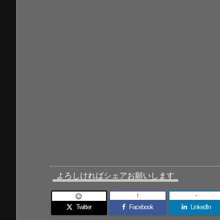
よろしければシェアお願いします
!
-

Twitter
Facebook
LinkedIn