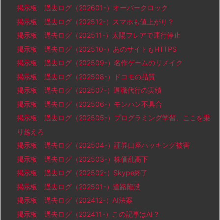
掲示板 過去ログ（202601-）オーバークロック
掲示板 過去ログ（202512-）スマホも値上がり？
掲示板 過去ログ（202511-）太陽フレアで運行停止
掲示板 過去ログ（202510-）あのサイトもHTTPS
掲示板 過去ログ（202509-）名作ゲームのリメイク
掲示板 過去ログ（202508-）ドコモの品質
掲示板 過去ログ（202507-）退職代行の実績
掲示板 過去ログ（202506-）モンハン不具合
掲示板 過去ログ（202505-）プログラミング学習、ここを乗
り越えろ
掲示板 過去ログ（202504-）証券口座ハッキング被害
掲示板 過去ログ（202503-）株価乱高下
掲示板 過去ログ（202502-）Skype終了
掲示板 過去ログ（202501-）道路陥没
掲示板 過去ログ（202412-）AI法案
掲示板 過去ログ（202411-）この記事はAI？