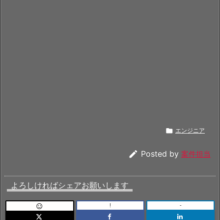

エンジニア

Posted by
案件担当
よろしければシェアお願いします
!
-
