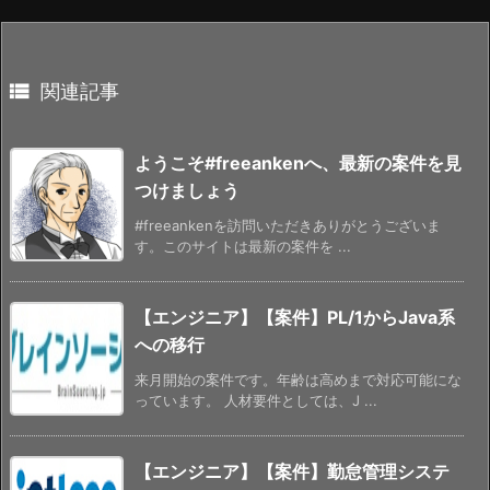

関連記事
ようこそ#freeankenへ、最新の案件を見
つけましょう
#freeankenを訪問いただきありがとうございま
す。このサイトは最新の案件を ...
【エンジニア】【案件】PL/1からJava系
への移行
来月開始の案件です。年齢は高めまで対応可能にな
っています。 人材要件としては、J ...
【エンジニア】【案件】勤怠管理システ