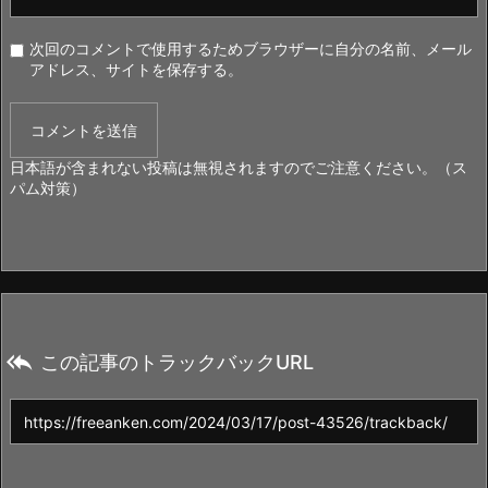
次回のコメントで使用するためブラウザーに自分の名前、メール
アドレス、サイトを保存する。
日本語が含まれない投稿は無視されますのでご注意ください。（ス
パム対策）

この記事のトラックバックURL