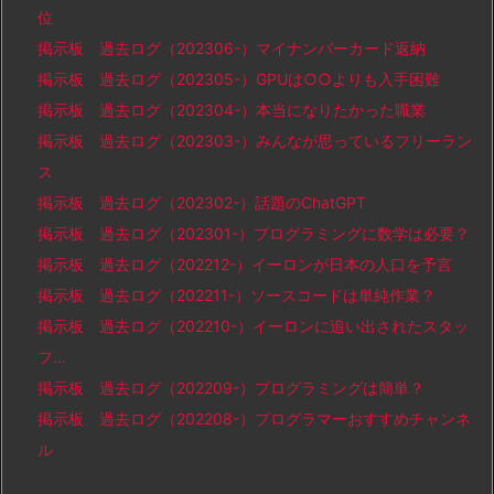
位
掲示板 過去ログ（202306-）マイナンバーカード返納
掲示板 過去ログ（202305-）GPUは○○よりも入手困難
掲示板 過去ログ（202304-）本当になりたかった職業
掲示板 過去ログ（202303-）みんなが思っているフリーラン
ス
掲示板 過去ログ（202302-）話題のChatGPT
掲示板 過去ログ（202301-）プログラミングに数学は必要？
掲示板 過去ログ（202212-）イーロンが日本の人口を予言
掲示板 過去ログ（202211-）ソースコードは単純作業？
掲示板 過去ログ（202210-）イーロンに追い出されたスタッ
フ…
掲示板 過去ログ（202209-）プログラミングは簡単？
掲示板 過去ログ（202208-）プログラマーおすすめチャンネ
ル