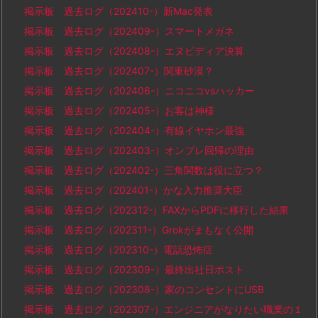
掲示板 過去ログ（202410-）新Mac発表
掲示板 過去ログ（202409-）スマートメガネ
掲示板 過去ログ（202408-）エヌビディア決算
掲示板 過去ログ（202407-）関東砂漠？
掲示板 過去ログ（202406-）ニコニコvsハッカー
掲示板 過去ログ（202405-）お客は神様
掲示板 過去ログ（202404-）有線イヤホン最強
掲示板 過去ログ（202403-）オンプレ回帰の理由
掲示板 過去ログ（202402-）三角関数は役に立つ？
掲示板 過去ログ（202401-）かな入力推奨大臣
掲示板 過去ログ（202312-）FAXからPDFに移行した結果
掲示板 過去ログ（202311-）Grokがまもなく公開
掲示板 過去ログ（202310-）電話恐怖症
掲示板 過去ログ（202309-）最終出社日ポスト
掲示板 過去ログ（202308-）家のコンセントにUSB
掲示板 過去ログ（202307-）エンジニアがなりたい職業の１