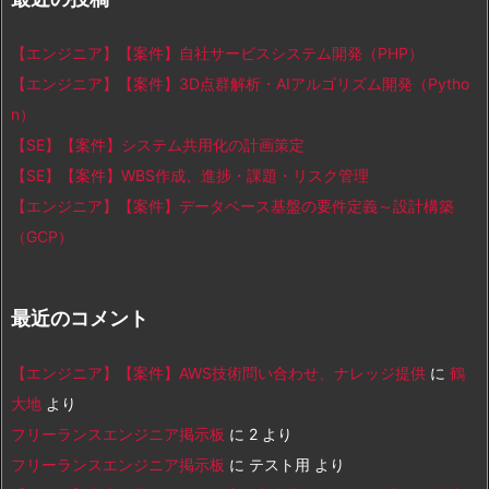
【エンジニア】【案件】自社サービスシステム開発（PHP）
【エンジニア】【案件】3D点群解析・AIアルゴリズム開発（Pytho
n）
【SE】【案件】システム共用化の計画策定
【SE】【案件】WBS作成、進捗・課題・リスク管理
【エンジニア】【案件】データベース基盤の要件定義～設計構築
（GCP）
最近のコメント
【エンジニア】【案件】AWS技術問い合わせ、ナレッジ提供
に
鶴
大地
より
フリーランスエンジニア掲示板
に
2
より
フリーランスエンジニア掲示板
に
テスト用
より