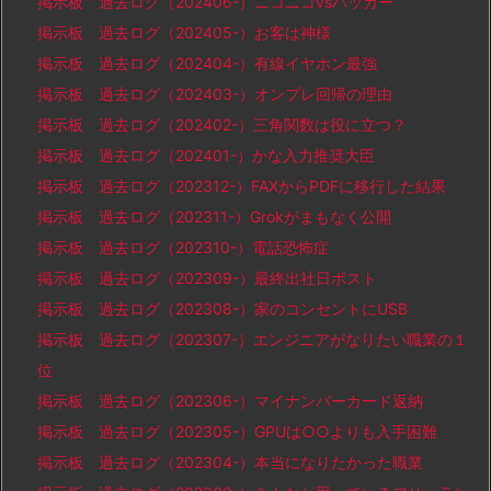
掲示板 過去ログ（202406-）ニコニコvsハッカー
掲示板 過去ログ（202405-）お客は神様
掲示板 過去ログ（202404-）有線イヤホン最強
掲示板 過去ログ（202403-）オンプレ回帰の理由
掲示板 過去ログ（202402-）三角関数は役に立つ？
掲示板 過去ログ（202401-）かな入力推奨大臣
掲示板 過去ログ（202312-）FAXからPDFに移行した結果
掲示板 過去ログ（202311-）Grokがまもなく公開
掲示板 過去ログ（202310-）電話恐怖症
掲示板 過去ログ（202309-）最終出社日ポスト
掲示板 過去ログ（202308-）家のコンセントにUSB
掲示板 過去ログ（202307-）エンジニアがなりたい職業の１
位
掲示板 過去ログ（202306-）マイナンバーカード返納
掲示板 過去ログ（202305-）GPUは○○よりも入手困難
掲示板 過去ログ（202304-）本当になりたかった職業