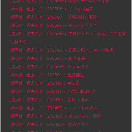
掲示板 過去ログ（202509-）名作ゲームのリメイク
掲示板 過去ログ（202508-）ドコモの品質
掲示板 過去ログ（202507-）退職代行の実績
掲示板 過去ログ（202506-）モンハン不具合
掲示板 過去ログ（202505-）プログラミング学習、ここを乗
り越えろ
掲示板 過去ログ（202504-）証券口座ハッキング被害
掲示板 過去ログ（202503-）株価乱高下
掲示板 過去ログ（202502-）Skype終了
掲示板 過去ログ（202501-）道路陥没
掲示板 過去ログ（202412-）AI法案
掲示板 過去ログ（202411-）この記事はAI？
掲示板 過去ログ（202410-）新Mac発表
掲示板 過去ログ（202409-）スマートメガネ
掲示板 過去ログ（202408-）エヌビディア決算
掲示板 過去ログ（202407-）関東砂漠？