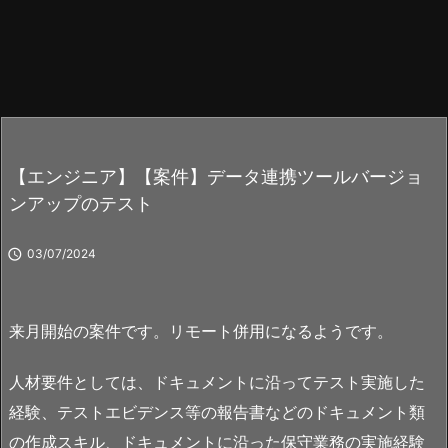
【エンジニア】【案件】データ連携ツールバージョ
ンアップのテスト

03/07/2024
来月開始の案件です。リモート併用になるようです。
人材要件としては、ドキュメントに沿ってテスト実施した
経験、テストエビデンス等の報告書などのドキュメント類
の作成スキル、ドキュメントに沿った保守業務の実施経験