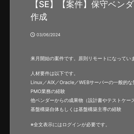
【SE】【案件】保守ベン
作成

03/06/2024
来月開始の案件です。原則リモートになってい
人材要件は以下です。
Linux／AIX／Oracle／WEBサーバーの一般的
PMO業務の経験
他ベンダーからの成果物（設計書やテストケー
基盤構築自体もしくは基盤構築主導の経験
※全文表示にはログインが必要です。