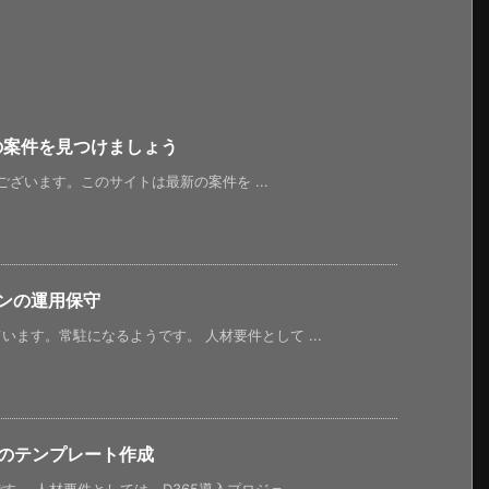
新の案件を見つけましょう
うございます。このサイトは最新の案件を ...
ンの運用保守
ます。常駐になるようです。 人材要件として ...
65のテンプレート作成