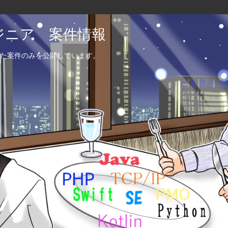
エンジニア 案件情報
た案件のみを公開しています。