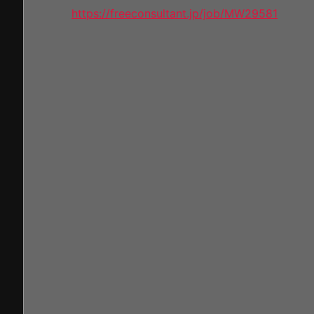
https://freeconsultant.jp/job/MW29581