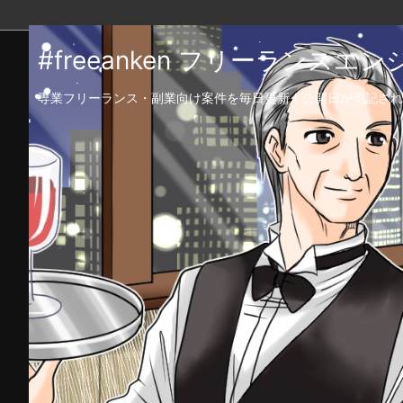
#freeanken フリーランス
専業フリーランス・副業向け案件を毎日更新！公開日が明記され