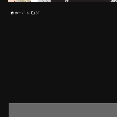

ホーム
>

SE