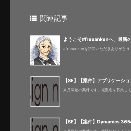

関連記事
ようこそ#freeankenへ、最
#freeankenを訪問いただきありがと
【SE】【案件】アプリケーショ
来月開始の案件です。複数名を募集してい
【SE】【案件】Dynamics 3