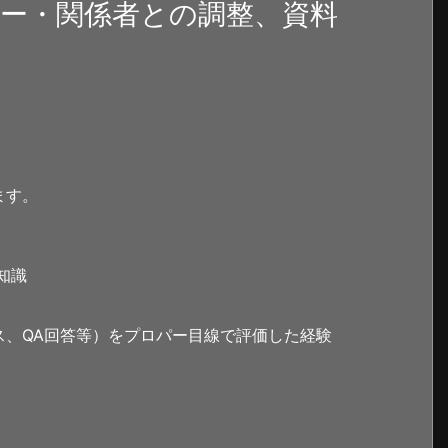
ダー・関係者との調整、資料
ます。
な知識
ス、QA回答等）をプロパー目線で評価した経験