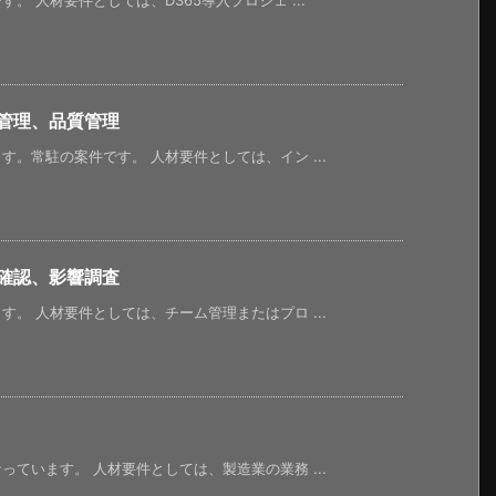
 人材要件としては、D365導入プロジェ ...
管理、品質管理
。常駐の案件です。 人材要件としては、イン ...
確認、影響調査
。 人材要件としては、チーム管理またはプロ ...
ています。 人材要件としては、製造業の業務 ...