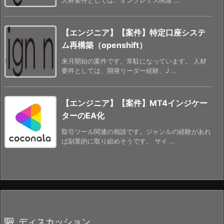
【エンジニア】【案件】特定口座システ
ム再構築（openshift）
来月開始の案件です。常駐になっています。 人材
要件としては、開発リーダー経験、J ...
【エンジニア】【案件】MT4インジケー
ターのEA化
取引ツール関連の相談です。ジャンルの経験があれ
ば副業的に取り組めそうです。 サイ ...
ディスカッション