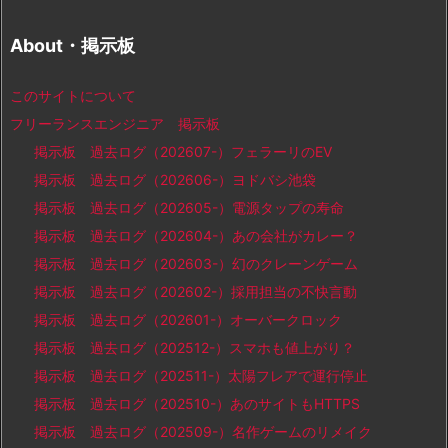
About・掲示板
このサイトについて
フリーランスエンジニア 掲示板
掲示板 過去ログ（202607-）フェラーリのEV
掲示板 過去ログ（202606-）ヨドバシ池袋
掲示板 過去ログ（202605-）電源タップの寿命
掲示板 過去ログ（202604-）あの会社がカレー？
掲示板 過去ログ（202603-）幻のクレーンゲーム
掲示板 過去ログ（202602-）採用担当の不快言動
掲示板 過去ログ（202601-）オーバークロック
掲示板 過去ログ（202512-）スマホも値上がり？
掲示板 過去ログ（202511-）太陽フレアで運行停止
掲示板 過去ログ（202510-）あのサイトもHTTPS
掲示板 過去ログ（202509-）名作ゲームのリメイク