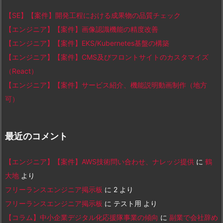
【SE】【案件】開発工程における成果物の品質チェック
【エンジニア】【案件】画像認識機能の精度改善
【エンジニア】【案件】EKS/Kubernetes基盤の構築
【エンジニア】【案件】CMS及びフロントサイトのカスタマイズ
（React）
【エンジニア】【案件】サービス紹介、機能説明動画制作（地方
可）
最近のコメント
【エンジニア】【案件】AWS技術問い合わせ、ナレッジ提供
に
鶴
大地
より
フリーランスエンジニア掲示板
に
2
より
フリーランスエンジニア掲示板
に
テスト用
より
【コラム】中小企業デジタル化応援隊事業の傾向
に
副業で会社辞め