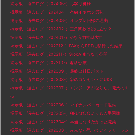
掲示板 過去ログ（202405-）お客は神様
掲示板 過去ログ（202404-）有線イヤホン最強
掲示板 過去ログ（202403-）オンプレ回帰の理由
掲示板 過去ログ（202402-）三角関数は役に立つ？
掲示板 過去ログ（202401-）かな入力推奨大臣
掲示板 過去ログ（202312-）FAXからPDFに移行した結果
掲示板 過去ログ（202311-）Grokがまもなく公開
掲示板 過去ログ（202310-）電話恐怖症
掲示板 過去ログ（202309-）最終出社日ポスト
掲示板 過去ログ（202308-）家のコンセントにUSB
掲示板 過去ログ（202307-）エンジニアがなりたい職業の１
位
掲示板 過去ログ（202306-）マイナンバーカード返納
掲示板 過去ログ（202305-）GPUは○○よりも入手困難
掲示板 過去ログ（202304-）本当になりたかった職業
掲示板 過去ログ（202303-）みんなが思っているフリーラン