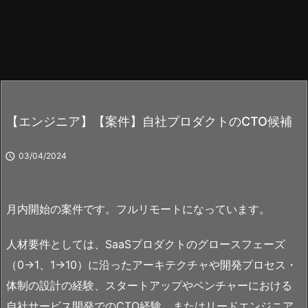
【エンジニア】【案件】自社プロダクトのCTO候補

03/04/2024
月内開始の案件です。フルリモートになっています。
人材要件としては、SaaSプロダクトのグロースフェーズ
（0→1、1→10）に沿ったアーキテクチャや開発プロセス・
体制の設計の経験、スタートアップやベンチャーにおける
自社サービス開発でのCTO経験、またはリードエンジニア