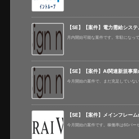
【SE】【案件】電力需給システ
月内開始可能な案件です。常駐になっています
【SE】【案件】AI関連新規事
今月開始の案件で、まだ充足していないよ
【SE】【案件】メインフレーム
今月開始の案件です。稼働率は60パーセ