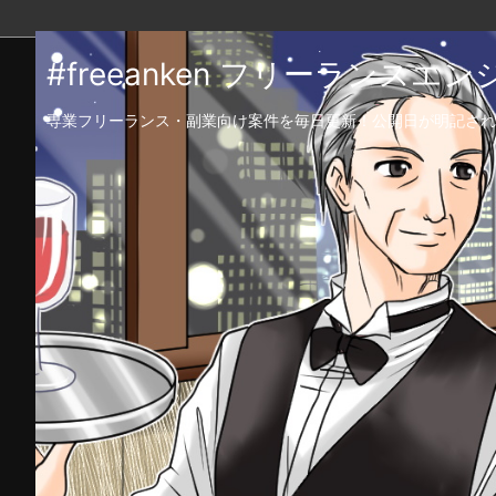
#freeanken フリーランス
専業フリーランス・副業向け案件を毎日更新！公開日が明記され