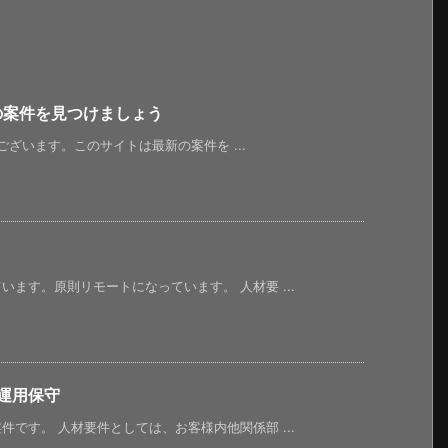
新の案件を見つけましょう
うございます。このサイトは最新の案件を ...
ます。原則リモートになっています。 人材要 ...
運用保守
です。 人材要件としては、お客様内他関係部 ...