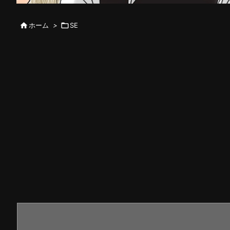

ホーム
>

SE