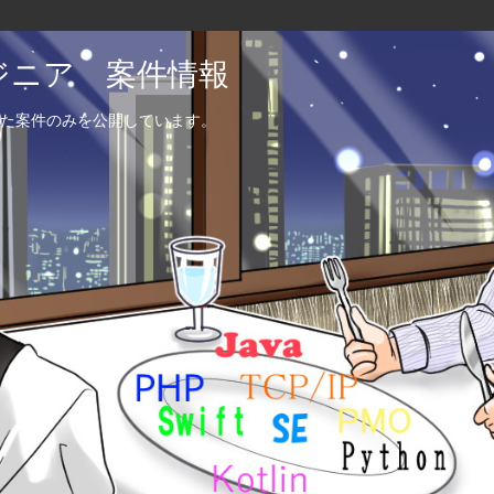
エンジニア 案件情報
た案件のみを公開しています。