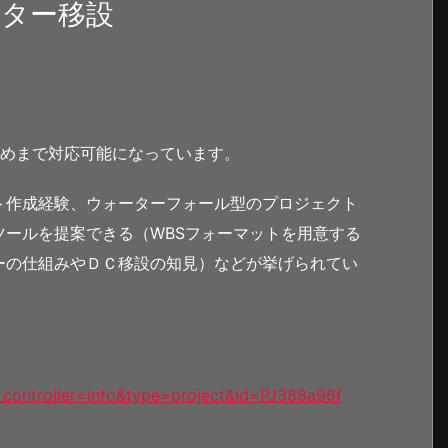
ンター移設
高めまで対応可能になっています。
ト作成経験、ウォーターフォール型のプロジェクト
ールを提案できる（WBSフォーマットを用意する
ーの仕組みやＤＣ移設の知見）などが挙げられてい
p_controller=info&type=project&id=PJ388a96f