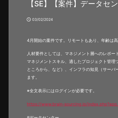
【SE】【案件】データセ

03/02/2024
4月開始の案件です。リモートもあり、年齢は
人材要件としては、マネジメント層へのレポー
マネジメントスキル、適したプロジェクト管理ツ
ところから、など）、インフラの知見（サーバ
ます。
※全文表示にはログインが必要です。
https://www.brain-sourcing.jp/index.php?ap
#データセンター