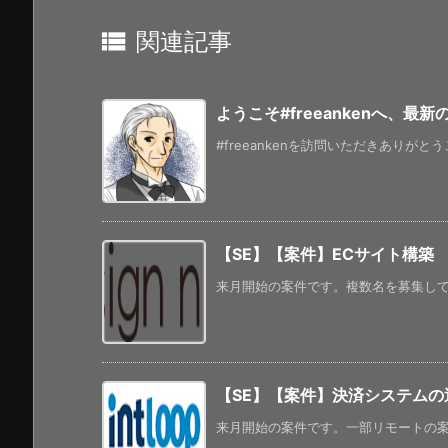

関連記事
ようこそ#freeankenへ、最
#freeankenを訪問いただきありがと
【SE】【案件】ECサイト構築
来月開始の案件です。複数名を募集してい
【SE】【案件】決済システムの
来月開始の案件です。一部リモートの案件