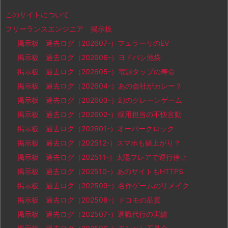
このサイトについて
フリーランスエンジニア 掲示板
掲示板 過去ログ（202607-）フェラーリのEV
掲示板 過去ログ（202606-）ヨドバシ池袋
掲示板 過去ログ（202605-）電源タップの寿命
掲示板 過去ログ（202604-）あの会社がカレー？
掲示板 過去ログ（202603-）幻のクレーンゲーム
掲示板 過去ログ（202602-）採用担当の不快言動
掲示板 過去ログ（202601-）オーバークロック
掲示板 過去ログ（202512-）スマホも値上がり？
掲示板 過去ログ（202511-）太陽フレアで運行停止
掲示板 過去ログ（202510-）あのサイトもHTTPS
掲示板 過去ログ（202509-）名作ゲームのリメイク
掲示板 過去ログ（202508-）ドコモの品質
掲示板 過去ログ（202507-）退職代行の実績