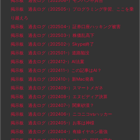
掲示板 過去ログ（202506-）モンハン不具合
掲示板 過去ログ（202505-）プログラミング学習、ここを乗
り越えろ
掲示板 過去ログ（202504-）証券口座ハッキング被害
掲示板 過去ログ（202503-）株価乱高下
掲示板 過去ログ（202502-）Skype終了
掲示板 過去ログ（202501-）道路陥没
掲示板 過去ログ（202412-）AI法案
掲示板 過去ログ（202411-）この記事はAI？
掲示板 過去ログ（202410-）新Mac発表
掲示板 過去ログ（202409-）スマートメガネ
掲示板 過去ログ（202408-）エヌビディア決算
掲示板 過去ログ（202407-）関東砂漠？
掲示板 過去ログ（202406-）ニコニコvsハッカー
掲示板 過去ログ（202405-）お客は神様
掲示板 過去ログ（202404-）有線イヤホン最強