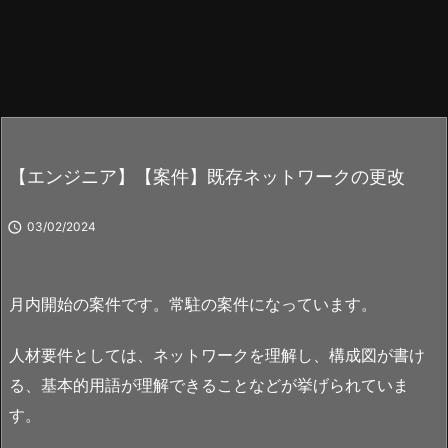
【エンジニア】【案件】既存ネットワークの更改

03/02/2024
月内開始の案件です。常駐の案件になっています。
人材要件としては、ネットワークを理解し、構成図が書け
る、基本的用語が理解できることなどが挙げられていま
す。