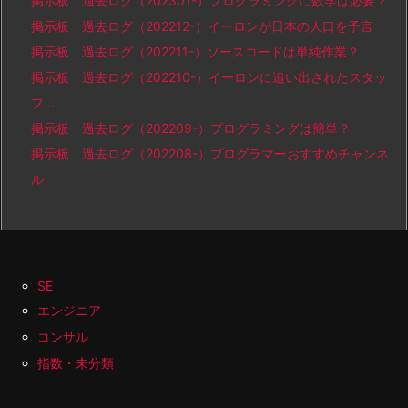
掲示板 過去ログ（202301-）プログラミングに数学は必要？
掲示板 過去ログ（202212-）イーロンが日本の人口を予言
掲示板 過去ログ（202211-）ソースコードは単純作業？
掲示板 過去ログ（202210-）イーロンに追い出されたスタッ
フ…
掲示板 過去ログ（202209-）プログラミングは簡単？
掲示板 過去ログ（202208-）プログラマーおすすめチャンネ
ル
SE
エンジニア
コンサル
指数・未分類