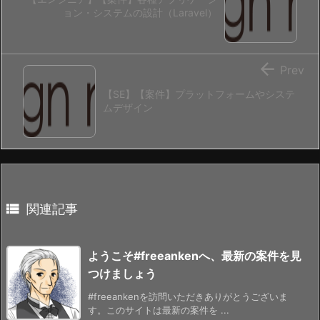
ョン・システムの設計（Laravel）

Prev
【SE】【案件】プラットフォームやシステ
ムデザイン

関連記事
ようこそ#freeankenへ、最新の案件を見
つけましょう
#freeankenを訪問いただきありがとうございま
す。このサイトは最新の案件を ...