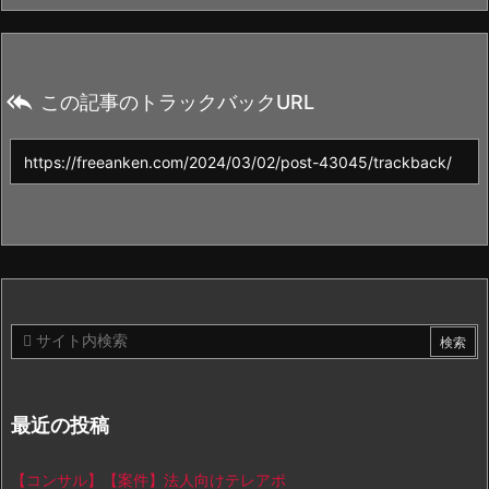

この記事のトラックバックURL
最近の投稿
【コンサル】【案件】法人向けテレアポ