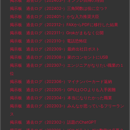
掲示板 過去ログ（202403-）オンプレ回帰の理由
掲示板 過去ログ（202402-）三角関数は役に立つ？
掲示板 過去ログ（202401-）かな入力推奨大臣
掲示板 過去ログ（202312-）FAXからPDFに移行した結果
掲示板 過去ログ（202311-）Grokがまもなく公開
掲示板 過去ログ（202310-）電話恐怖症
掲示板 過去ログ（202309-）最終出社日ポスト
掲示板 過去ログ（202308-）家のコンセントにUSB
掲示板 過去ログ（202307-）エンジニアがなりたい職業の１
位
掲示板 過去ログ（202306-）マイナンバーカード返納
掲示板 過去ログ（202305-）GPUは○○よりも入手困難
掲示板 過去ログ（202304-）本当になりたかった職業
掲示板 過去ログ（202303-）みんなが思っているフリーラン
ス
掲示板 過去ログ（202302-）話題のChatGPT