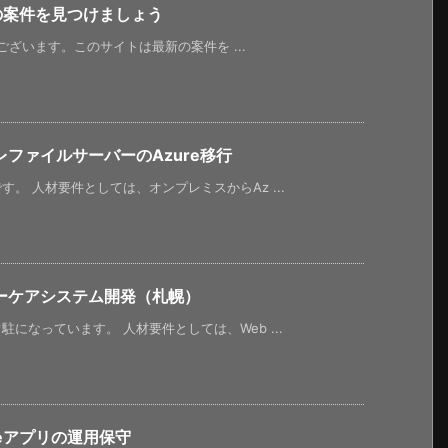
新の案件を見つけましょう
うございます。このサイトは最新の案件を ...
ファイルサーバーのAzure移行
。 人材要件としては、オンプレミスからAz ...
ーケアシステム開発（札幌）
になっています。 人材要件としては、Web ...
neアプリの運用保守