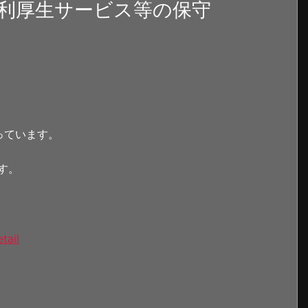
利厚生サービス等の保守
っています。
す。
tail