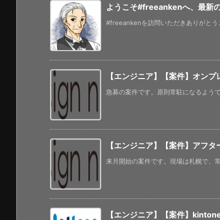
ようこそ#freeankenへ、最
#freeankenを訪問いただきありがと
【エンジニア】【案件】オンプレ
急募の案件です。原則常駐になるようです
【エンジニア】【案件】アフタ
来月開始の案件です。現場は札幌で、常駐
【エンジニア】【案件】kinto