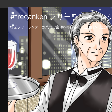
#freeanken フリーランス
専業フリーランス・副業向け案件を毎日更新！公開日が明記され