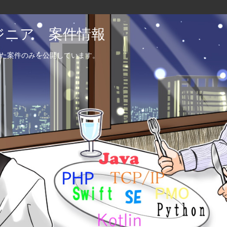
エンジニア 案件情報
た案件のみを公開しています。