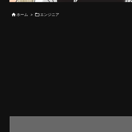

ホーム
>

エンジニア