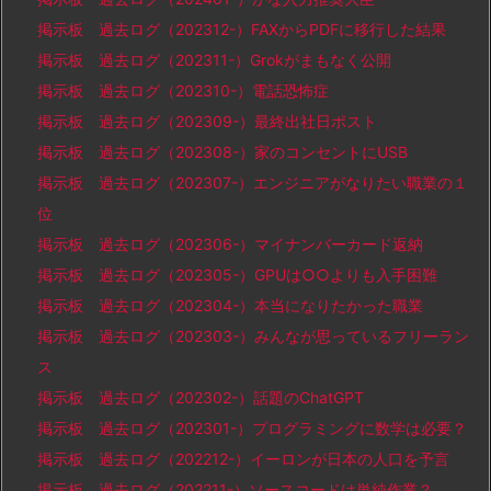
掲示板 過去ログ（202312-）FAXからPDFに移行した結果
掲示板 過去ログ（202311-）Grokがまもなく公開
掲示板 過去ログ（202310-）電話恐怖症
掲示板 過去ログ（202309-）最終出社日ポスト
掲示板 過去ログ（202308-）家のコンセントにUSB
掲示板 過去ログ（202307-）エンジニアがなりたい職業の１
位
掲示板 過去ログ（202306-）マイナンバーカード返納
掲示板 過去ログ（202305-）GPUは○○よりも入手困難
掲示板 過去ログ（202304-）本当になりたかった職業
掲示板 過去ログ（202303-）みんなが思っているフリーラン
ス
掲示板 過去ログ（202302-）話題のChatGPT
掲示板 過去ログ（202301-）プログラミングに数学は必要？
掲示板 過去ログ（202212-）イーロンが日本の人口を予言
掲示板 過去ログ（202211-）ソースコードは単純作業？