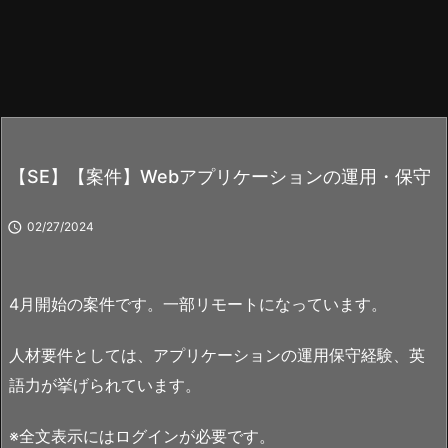
【SE】【案件】Webアプリケーションの運用・保守

02/27/2024
4月開始の案件です。一部リモートになっています。
人材要件としては、アプリケーションの運用保守経験、英
語力が挙げられています。
※全文表示にはログインが必要です。