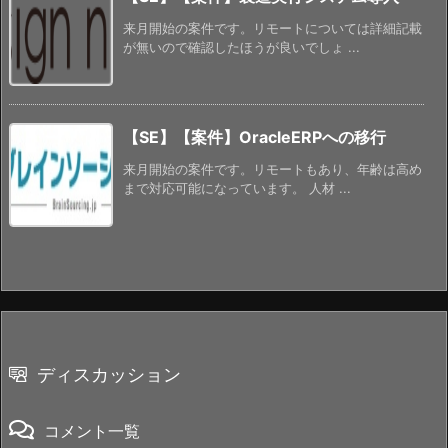
来月開始の案件です。リモートについては詳細記載
が無いので確認したほうが良いでしょ ...
【SE】【案件】OracleERPへの移行
来月開始の案件です。リモートもあり、年齢は高め
まで対応可能になっています。 人材 ...
ディスカッション
コメント一覧