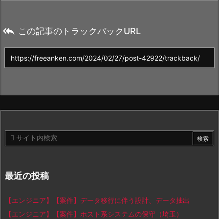

この記事のトラックバックURL
最近の投稿
【エンジニア】【案件】データ移行に伴う設計、データ抽出
【エンジニア】【案件】ホスト系システムの保守（埼玉）