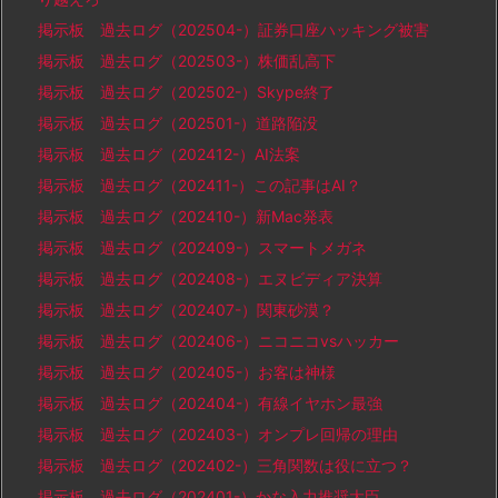
掲示板 過去ログ（202504-）証券口座ハッキング被害
掲示板 過去ログ（202503-）株価乱高下
掲示板 過去ログ（202502-）Skype終了
掲示板 過去ログ（202501-）道路陥没
掲示板 過去ログ（202412-）AI法案
掲示板 過去ログ（202411-）この記事はAI？
掲示板 過去ログ（202410-）新Mac発表
掲示板 過去ログ（202409-）スマートメガネ
掲示板 過去ログ（202408-）エヌビディア決算
掲示板 過去ログ（202407-）関東砂漠？
掲示板 過去ログ（202406-）ニコニコvsハッカー
掲示板 過去ログ（202405-）お客は神様
掲示板 過去ログ（202404-）有線イヤホン最強
掲示板 過去ログ（202403-）オンプレ回帰の理由
掲示板 過去ログ（202402-）三角関数は役に立つ？
掲示板 過去ログ（202401-）かな入力推奨大臣