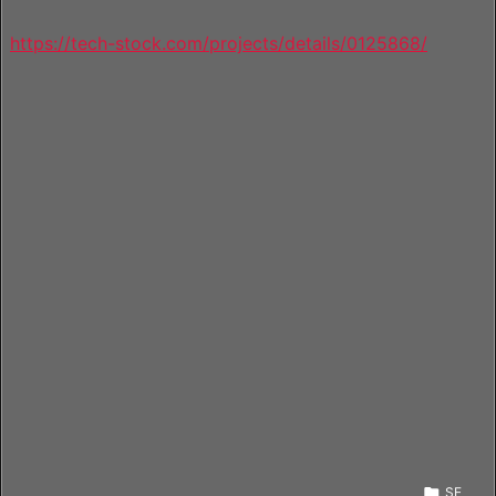
https://tech-stock.com/projects/details/0125868/

SE