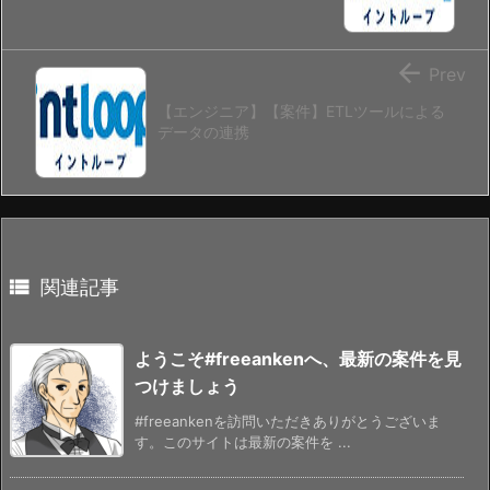

Prev
【エンジニア】【案件】ETLツールによる
データの連携

関連記事
ようこそ#freeankenへ、最新の案件を見
つけましょう
#freeankenを訪問いただきありがとうございま
す。このサイトは最新の案件を ...