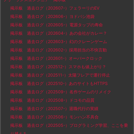
掲示板 過去ログ（202607-）フェラーリのEV
掲示板 過去ログ（202606-）ヨドバシ池袋
掲示板 過去ログ（202605-）電源タップの寿命
掲示板 過去ログ（202604-）あの会社がカレー？
掲示板 過去ログ（202603-）幻のクレーンゲーム
掲示板 過去ログ（202602-）採用担当の不快言動
掲示板 過去ログ（202601-）オーバークロック
掲示板 過去ログ（202512-）スマホも値上がり？
掲示板 過去ログ（202511-）太陽フレアで運行停止
掲示板 過去ログ（202510-）あのサイトもHTTPS
掲示板 過去ログ（202509-）名作ゲームのリメイク
掲示板 過去ログ（202508-）ドコモの品質
掲示板 過去ログ（202507-）退職代行の実績
掲示板 過去ログ（202506-）モンハン不具合
掲示板 過去ログ（202505-）プログラミング学習、ここを乗
り越えろ