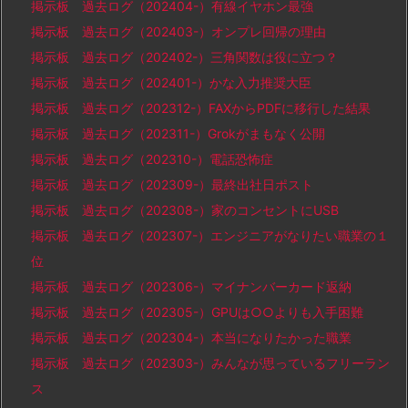
掲示板 過去ログ（202404-）有線イヤホン最強
掲示板 過去ログ（202403-）オンプレ回帰の理由
掲示板 過去ログ（202402-）三角関数は役に立つ？
掲示板 過去ログ（202401-）かな入力推奨大臣
掲示板 過去ログ（202312-）FAXからPDFに移行した結果
掲示板 過去ログ（202311-）Grokがまもなく公開
掲示板 過去ログ（202310-）電話恐怖症
掲示板 過去ログ（202309-）最終出社日ポスト
掲示板 過去ログ（202308-）家のコンセントにUSB
掲示板 過去ログ（202307-）エンジニアがなりたい職業の１
位
掲示板 過去ログ（202306-）マイナンバーカード返納
掲示板 過去ログ（202305-）GPUは○○よりも入手困難
掲示板 過去ログ（202304-）本当になりたかった職業
掲示板 過去ログ（202303-）みんなが思っているフリーラン
ス