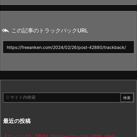

この記事のトラックバックURL
最近の投稿
【エンジニア】【案件】自社サービスシステム開発（PHP）