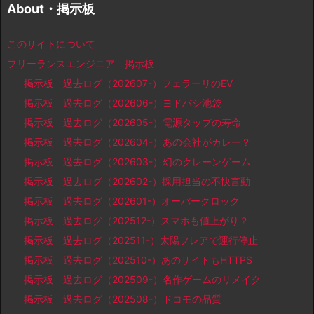
About・掲示板
このサイトについて
フリーランスエンジニア 掲示板
掲示板 過去ログ（202607-）フェラーリのEV
掲示板 過去ログ（202606-）ヨドバシ池袋
掲示板 過去ログ（202605-）電源タップの寿命
掲示板 過去ログ（202604-）あの会社がカレー？
掲示板 過去ログ（202603-）幻のクレーンゲーム
掲示板 過去ログ（202602-）採用担当の不快言動
掲示板 過去ログ（202601-）オーバークロック
掲示板 過去ログ（202512-）スマホも値上がり？
掲示板 過去ログ（202511-）太陽フレアで運行停止
掲示板 過去ログ（202510-）あのサイトもHTTPS
掲示板 過去ログ（202509-）名作ゲームのリメイク
掲示板 過去ログ（202508-）ドコモの品質