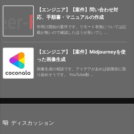
【エンジニア】【案件】問い合わせ対
応、手順書・マニュアルの作成
年明け開始の案件です。リモート有無については記
載が無いので確認したほうが良いでし ...
【エンジニア】【案件】Midjourneyを使
った画像生成
画像生成の相談です。アイデアがあれば副業的に取
り組めそうです。 YouTube動 ...
ディスカッション