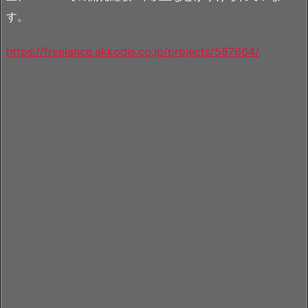
す。
https://freelance.akkodis.co.jp/projects/587664/