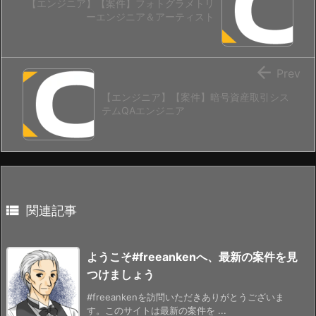
【エンジニア】【案件】フォトグラメトリ
ーエンジニア＆アーティスト

Prev
【エンジニア】【案件】暗号資産取引シス
テムQAエンジニア

関連記事
ようこそ#freeankenへ、最新の案件を見
つけましょう
#freeankenを訪問いただきありがとうございま
す。このサイトは最新の案件を ...