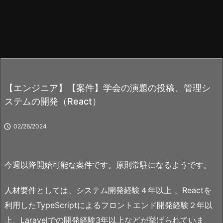
【エンジニア】【案件】学会の演題の投稿、管理シ
ステムの開発（React）

02/26/2024
今週以降開始可能な案件です。原則常駐になるようです。
人材要件としては、システム開発経験４年以上 、Reactを
利用したTypeScriptによるフロントエンド開発経験２年以
上、Laravelでの開発経験3年以上などが挙げられていま