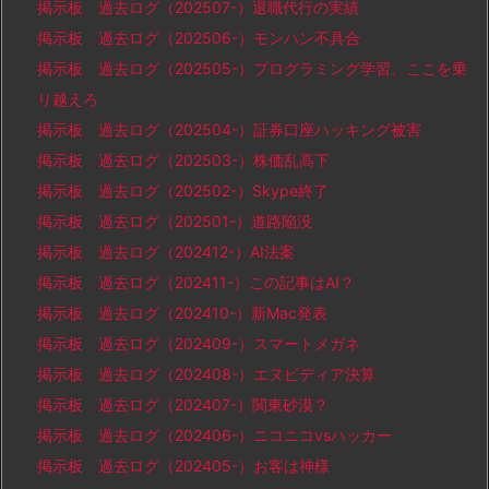
掲示板 過去ログ（202507-）退職代行の実績
掲示板 過去ログ（202506-）モンハン不具合
掲示板 過去ログ（202505-）プログラミング学習、ここを乗
り越えろ
掲示板 過去ログ（202504-）証券口座ハッキング被害
掲示板 過去ログ（202503-）株価乱高下
掲示板 過去ログ（202502-）Skype終了
掲示板 過去ログ（202501-）道路陥没
掲示板 過去ログ（202412-）AI法案
掲示板 過去ログ（202411-）この記事はAI？
掲示板 過去ログ（202410-）新Mac発表
掲示板 過去ログ（202409-）スマートメガネ
掲示板 過去ログ（202408-）エヌビディア決算
掲示板 過去ログ（202407-）関東砂漠？
掲示板 過去ログ（202406-）ニコニコvsハッカー
掲示板 過去ログ（202405-）お客は神様